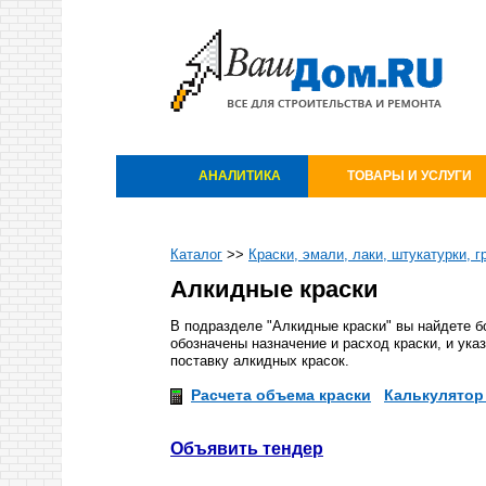
АНАЛИТИКА
ТОВАРЫ И УСЛУГИ
Каталог
>>
Краски, эмали, лаки, штукатурки, г
Алкидные краски
В подразделе "Алкидные краски" вы найдете б
обозначены назначение и расход краски, и ук
поставку алкидных красок.
Расчета объема краски
Калькулятор
Объявить тендер