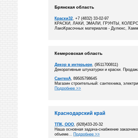
Брянская область
Краски32
, +7 (4832) 33-02-97
КРАСКИ, ЛАКИ, ЭМАЛИ, ГРУНТЫ, КОЛЕРОВКА
ЛакоКрасочных материалов - Дулюкс, Хамм
Кемеровская область
Декор в интерьере
, (9511700811)
Декоративные штукатурки и краски. Продажа
СантехА
, 89505798645
Магазин строительный: сантехника, электрик
Подробнее >>
Краснодарский край
ТПК, ООО
, (928)433-20-32
Наша основная задача-снабжение заказчик
объеме...
Подробнее >>