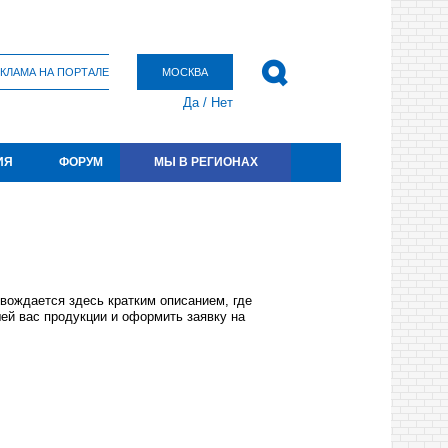
КЛАМА НА ПОРТАЛЕ
МОСКВА
Да
/
Нет
ИЯ
ФОРУМ
МЫ В РЕГИОНАХ
вождается здесь кратким описанием, где
ей вас продукции и оформить заявку на