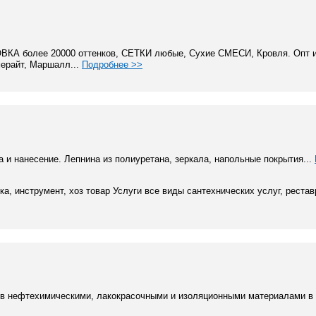
 более 20000 оттенков, СЕТКИ любые, Сухие СМЕСИ, Кровля. Опт и
ерайт, Маршалл...
Подробнее >>
 и нанесение. Лепнина из полиуретана, зеркала, напольные покрытия...
а, инструмент, хоз товар Услуги все виды сантехнических услуг, реставр
ов нефтехимическими, лакокрасочными и изоляционными материалами в 