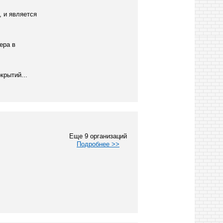
, и является
ера в
крытий...
Еще 9 организаций
Подробнее >>