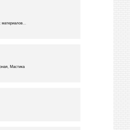
 материалов...
рная, Мастика