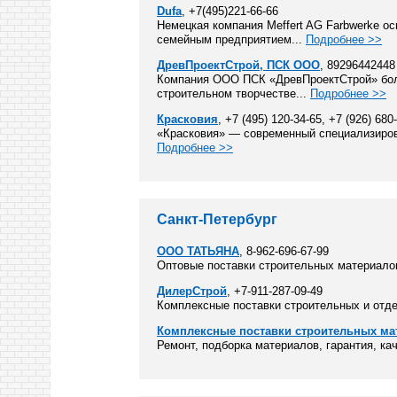
Dufa
, +7(495)221-66-66
Немецкая компания Meffert AG Farbwerke ос
семейным предприятием...
Подробнее >>
ДревПроектСтрой, ПСК ООО
, 89296442448
Компания ООО ПСК «ДревПроектСтрой» боле
строительном творчестве...
Подробнее >>
Красковия
, +7 (495) 120-34-65, +7 (926) 680
«Красковия» — современный специализиров
Подробнее >>
Санкт-Петербург
ООО ТАТЬЯНА
, 8-962-696-67-99
Оптовые поставки строительных материало
ДилерСтрой
, +7-911-287-09-49
Комплексные поставки строительных и отде
Комплексные поставки строительных ма
Ремонт, подборка материалов, гарантия, ка