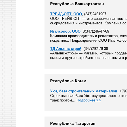
Республика Башкортостан
ТРЕЙД-ОПТ, ООО
, (347)2461907
ООО ТРЕЙД-ОПТ — это современная компани
оборудования и инструментов. Компания осн
Италколор, ООО
, 8(347)246-47-69
Компания-производитель и реализатор, спе
покрытиях. Подразделения ООО Италколор,
ТД Альянс-строй
, (347)292-79-38
«Альянс-строй» — магазин, который прода
смеси и другие стройматериалы оптом и в р
Республика Крым
Уют, база строительных материалов
, +79
Строительная база Уют осуществляет опто
транспортом...
Подробнее >>
Республика Татарстан