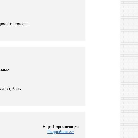
дочные полосы,
очных
иков, бань.
Еще 1 организация
Подробнее >>