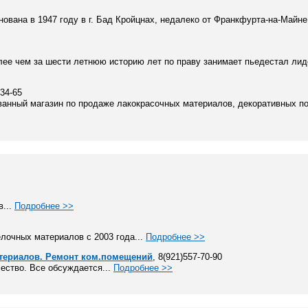
нована в 1947 году в г. Бад Кройцнах, недалеко от Франкфурта-на-Майне
е чем за шести летнюю историю лет по праву занимает пьедестал лид
-34-65
анный магазин по продаже лакокрасочных материалов, декоративных по
в...
Подробнее >>
лочных материалов с 2003 года...
Подробнее >>
териалов. Ремонт ком.помещений
, 8(921)557-70-90
чество. Все обсуждается...
Подробнее >>