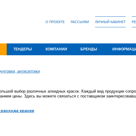
О ПРОЕКТЕ
РАССЫЛКИ
ЛИЧНЫЙ КАБИНЕТ
РЕ
ТЕНДЕРЫ
КОМПАНИИ
БРЕНДЫ
ИНФОРМАЦ
рунтовки, антисептики
ольшой выбор различных алкидных красок. Каждый вид продукции сопро
азанием цены. Здесь вы можете связаться с поставщиком заинтересовавш
 расхода краски