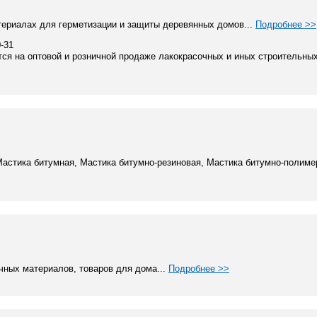
териалах для герметизации и защиты деревянных домов...
Подробнее >>
0-31
я на оптовой и розничной продаже лакокрасочных и иных строительных
Мастика битумная, Мастика битумно-резиновая, Мастика битумно-полиме
чных материалов, товаров для дома...
Подробнее >>