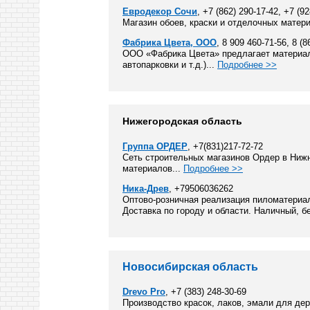
Евродекор Сочи
, +7 (862) 290-17-42, +7 (9
Магазин обоев, краски и отделочных матери
Фабрика Цвета, ООО
, 8 909 460-71-56, 8 (8
ООО «Фабрика Цвета» предлагает материал
автопарковки и т.д.)...
Подробнее >>
Нижегородская область
Группа ОРДЕР
, +7(831)217-72-72
Сеть строительных магазинов Ордер в Ниж
материалов...
Подробнее >>
Ника-Древ
, +79506036262
Оптово-розничная реализация пиломатериал
Доставка по городу и области. Наличный, б
Новосибирская область
Drevo Pro
, +7 (383) 248-30-69
Производство красок, лаков, эмали для дер