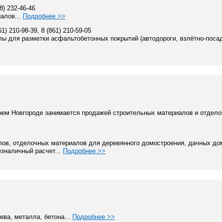
28) 232-46-46
алов...
Подробнее >>
61) 210-98-39, 8 (861) 210-59-05
ы для разметки асфальтобетонных покрытий (автодороги, взлётно-поса
нем Новгороде занимается продажей строительных материалов и отдел
ов, отделочных материалов для деревянного домостроения, дачных дом
езналичный расчет...
Подробнее >>
ева, металла, бетона...
Подробнее >>