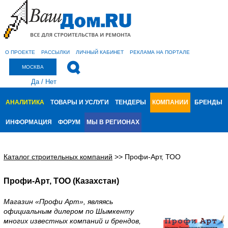
О ПРОЕКТЕ
РАССЫЛКИ
ЛИЧНЫЙ КАБИНЕТ
РЕКЛАМА НА ПОРТАЛЕ
МОСКВА
Да
/
Нет
АНАЛИТИКА
ТОВАРЫ И УСЛУГИ
ТЕНДЕРЫ
КОМПАНИИ
БРЕНДЫ
ИНФОРМАЦИЯ
ФОРУМ
МЫ В РЕГИОНАХ
Каталог строительных компаний
>>
Профи-Арт, ТОО
Профи-Арт, ТОО (Казахстан)
Магазин «Профи Арт», являясь
официальным дилером по Шымкенту
многих известных компаний и брендов,