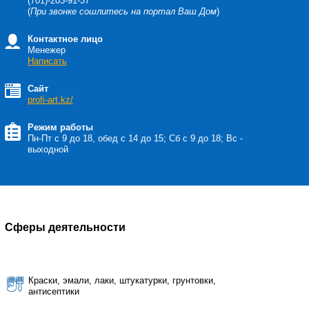
(701)-203-91-37
(
При звонке сошлитесь на портал Ваш Дом
)
Контактное лицо
Менежер
Написать
Сайт
profi-art.kz/
Режим работы
Пн-Пт с 9 до 18, обед с 14 до 15; Сб с 9 до 18; Вс -
выходной
Сферы деятельности
Краски, эмали, лаки, штукатурки, грунтовки,
антисептики