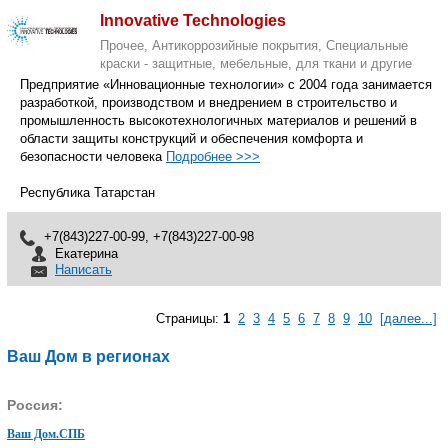
Innovative Technologies
Прочее, Антикоррозийные покрытия, Специальные
краски - защитные, мебельные, для ткани и другие
Предприятие «Инновационные технологии» с 2004 года занимается
разработкой, производством и внедрением в строительство и
промышленность высокотехнологичных материалов и решений в
области защиты конструкций и обеспечения комфорта и
безопасности человека
Подробнее >>>
Республика Татарстан
+7(843)227-00-99, +7(843)227-00-98
Екатерина
Написать
Страницы:
1
2
3
4
5
6
7
8
9
10
[далее...]
Ваш Дом в регионах
Россия:
Ваш Дом.СПБ