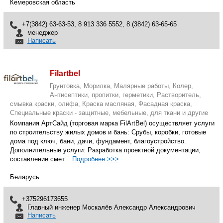
Кемеровская область
+7(3842) 63-63-53, 8 913 336 5552, 8 (3842) 63-65-65
менеджер
Написать
Filartbel
Грунтовка, Морилка, Малярные работы, Колер,
Антисептики, пропитки, герметики, Растворитель,
смывка краски, олифа, Краска масляная, Фасадная краска,
Специальные краски - защитные, мебельные, для ткани и другие
Компания АртСайд (торговая марка FilArtBel) осуществляет услуги
по строительству жилых домов и бань: Срубы, коробки, готовые
дома под ключ, бани, дачи, фундамент, благоустройство.
Дополнительные услуги: Разработка проектной документации,
составление смет...
Подробнее >>>
Беларусь
+375296173655
Главный инженер Москалёв Александр Александрович
Написать