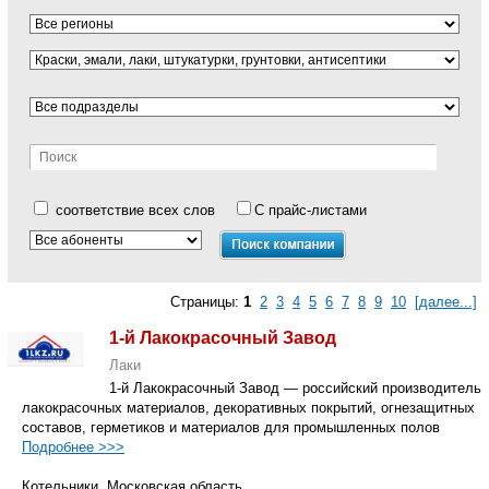
соответствие всех слов
С прайс-листами
Страницы:
1
2
3
4
5
6
7
8
9
10
[далее...]
1-й Лакокрасочный Завод
Лаки
1-й Лакокрасочный Завод — российский производитель
лакокрасочных материалов, декоративных покрытий, огнезащитных
составов, герметиков и материалов для промышленных полов
Подробнее >>>
Котельники, Московская область