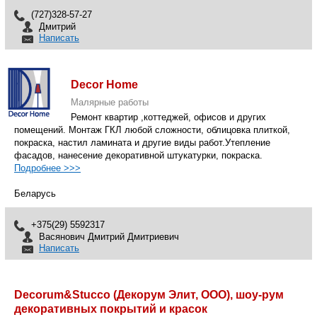
(727)328-57-27
Дмитрий
Написать
Decor Home
Малярные работы
Ремонт квартир ,коттеджей, офисов и других
помещений. Монтаж ГКЛ любой сложности, облицовка плиткой,
покраска, настил ламината и другие виды работ.Утепление
фасадов, нанесение декоративной штукатурки, покраска.
Подробнее >>>
Беларусь
+375(29) 5592317
Васянович Дмитрий Дмитриевич
Написать
Decorum&Stucco (Декорум Элит, ООО), шоу-рум
декоративных покрытий и красок