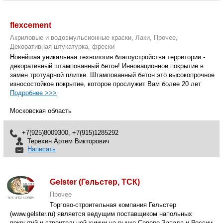
flexcement
Акриловые и водоэмульсионные краски, Лаки, Прочее,
Декоративная штукатурка, фрески
Новейшая уникальная технология благоустройства территории -
декоративный штампованный бетон! Инновационное покрытие в
замен тротуарной плитке. Штампованный бетон это высокопрочное
износостойкое покрытие, которое прослужит Вам более 20 лет
Подробнее >>>
Московская область
+7(925)8009300, +7(915)1285292
Терехин Артем Викторович
Написать
Gelster (Гельстер, ТСК)
Прочее
Торгово-строительная компания Гельстер
(www.gelster.ru) является ведущим поставщиком напольных
покрытий и строительной химии на рынке Северо-Запада и России.