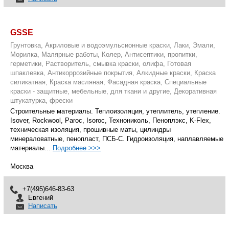
GSSE
Грунтовка, Акриловые и водоэмульсионные краски, Лаки, Эмали,
Морилка, Малярные работы, Колер, Антисептики, пропитки,
герметики, Растворитель, смывка краски, олифа, Готовая
шпаклевка, Антикоррозийные покрытия, Алкидные краски, Краска
силикатная, Краска масляная, Фасадная краска, Специальные
краски - защитные, мебельные, для ткани и другие, Декоративная
штукатурка, фрески
Строительные материалы. Теплоизоляция, утеплитель, утепление.
Isover, Rockwool, Paroc, Isoroc, Технониколь, Пеноплэкс, K-Flex,
техническая изоляция, прошивные маты, цилиндры
минераловатные, пенопласт, ПСБ-С. Гидроизоляция, наплавляемые
материалы...
Подробнее >>>
Москва
+7(495)646-83-63
Евгений
Написать