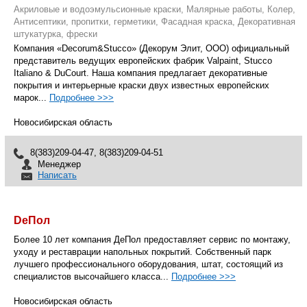
Акриловые и водоэмульсионные краски, Малярные работы, Колер,
Антисептики, пропитки, герметики, Фасадная краска, Декоративная
штукатурка, фрески
Компания «Decorum&Stucco» (Декорум Элит, ООО) официальный
представитель ведущих европейских фабрик Valpaint, Stucco
Italiano & DuCourt. Наша компания предлагает декоративные
покрытия и интерьерные краски двух известных европейских
марок...
Подробнее >>>
Новосибирская область
8(383)209-04-47, 8(383)209-04-51
Менеджер
Написать
DeПол
Более 10 лет компания ДеПол предоставляет сервис по монтажу,
уходу и реставрации напольных покрытий. Собственный парк
лучшего профессионального оборудования, штат, состоящий из
специалистов высочайшего класса...
Подробнее >>>
Новосибирская область