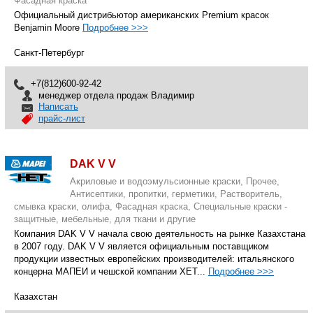
Фасадная краска
Официальный дистрибьютор американских Premium красок
Benjamin Moore
Подробнее >>>
Санкт-Петербург
+7(812)600-92-42
менеджер отдела продаж Владимир
Написать
прайс-лист
DAK V V
Акриловые и водоэмульсионные краски, Прочее,
Антисептики, пропитки, герметики, Растворитель,
смывка краски, олифа, Фасадная краска, Специальные краски -
защитные, мебельные, для ткани и другие
Компания DAK V V начала свою деятельность на рынке Казахстана
в 2007 году. DAK V V является официальным поставщиком
продукции известных европейских производителей: итальянского
концерна МАПЕИ и чешской компании ХЕТ...
Подробнее >>>
Казахстан