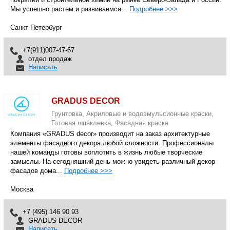
Мы успешно растем и развиваемся...
Подробнее >>>
Санкт-Петербург
+7(911)007-47-67
отдел продаж
Написать
GRADUS DECOR
Грунтовка, Акриловые и водоэмульсионные краски,
Готовая шпаклевка, Фасадная краска
Компания «GRADUS decor» производит на заказ архитектурные
элементы фасадного декора любой сложности. Профессионалы
нашей команды готовы воплотить в жизнь любые творческие
замыслы. На сегодняшний день можно увидеть различный декор
фасадов дома...
Подробнее >>>
Москва
+7 (495) 146 90 93
GRADUS DECOR
Написать