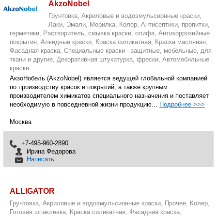
AkzoNobel
Грунтовка, Акриловые и водоэмульсионные краски,
Лаки, Эмали, Морилка, Колер, Антисептики, пропитки,
герметики, Растворитель, смывка краски, олифа, Антикоррозийные
покрытия, Алкидные краски, Краска силикатная, Краска масляная,
Фасадная краска, Специальные краски - защитные, мебельные, для
ткани и другие, Декоративная штукатурка, фрески, Автомобильные
краски
АкзоНобель (AkzoNobel) является ведущей глобальной компанией
по производству красок и покрытий, а также крупным
производителем химикатов специального назначения и поставляет
необходимую в повседневной жизни продукцию...
Подробнее >>>
Москва
+7-495-960-2890
Ирина Федорова
Написать
ALLIGATOR
Грунтовка, Акриловые и водоэмульсионные краски, Прочее, Колер,
Готовая шпаклевка, Краска силикатная, Фасадная краска,