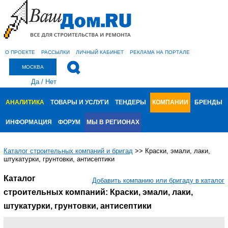
О ПРОЕКТЕ
РАССЫЛКИ
ЛИЧНЫЙ КАБИНЕТ
РЕКЛАМА НА ПОРТАЛЕ
МОСКВА
Да
/
Нет
АНАЛИТИКА
ТОВАРЫ И УСЛУГИ
ТЕНДЕРЫ
КОМПАНИИ
БРЕНДЫ
ИНФОРМАЦИЯ
ФОРУМ
МЫ В РЕГИОНАХ
Каталог строительных компаний и бригад
>>
Краски, эмали, лаки,
штукатурки, грунтовки, антисептики
Каталог
Добавить компанию или бригаду в каталог
строительных компаний: Краски, эмали, лаки,
штукатурки, грунтовки, антисептики