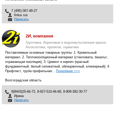
7 (495) 067-48-27
finlux.rus
Написать
2И, компания
Грунтовка, Акриловые и водоэмульсионные краски,
Антисептики, пропитки, герметики
Поставляемые основные товарные группы: 1. Кровельный
материал; 2. Теплоизоляционный материал (стекловата, базальт,
отражающая изоляция); 3. Цемент и кирпич (красный
фундаментный, белый силикатный, облицовочный, клинкерный); 4.
Профлист, труба профильная...
Подробнее >>>
Волгоградская область
8(8443)25-66-72, 8-927-510-46-68, 8-909-392-30-77
Ирина
Написать