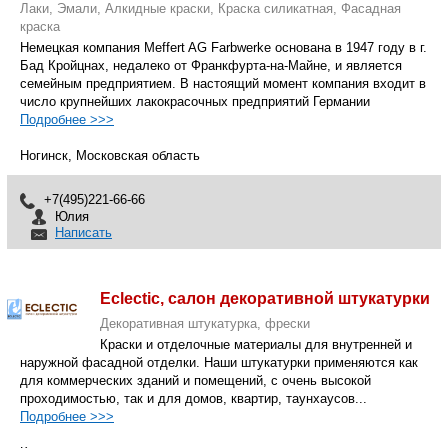
Лаки, Эмали, Алкидные краски, Краска силикатная, Фасадная
краска
Немецкая компания Meffert AG Farbwerke основана в 1947 году в г.
Бад Кройцнах, недалеко от Франкфурта-на-Майне, и является
семейным предприятием. В настоящий момент компания входит в
число крупнейших лакокрасочных предприятий Германии
Подробнее >>>
Ногинск, Московская область
+7(495)221-66-66
Юлия
Написать
Eclectic, салон декоративной штукатурки
Декоративная штукатурка, фрески
Краски и отделочные материалы для внутренней и
наружной фасадной отделки. Наши штукатурки применяются как
для коммерческих зданий и помещений, с очень высокой
проходимостью, так и для домов, квартир, таунхаусов...
Подробнее >>>