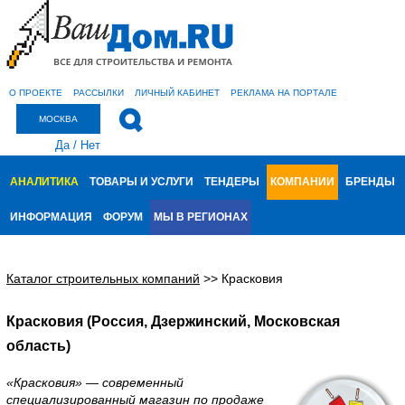
О ПРОЕКТЕ
РАССЫЛКИ
ЛИЧНЫЙ КАБИНЕТ
РЕКЛАМА НА ПОРТАЛЕ
МОСКВА
Да
/
Нет
АНАЛИТИКА
ТОВАРЫ И УСЛУГИ
ТЕНДЕРЫ
КОМПАНИИ
БРЕНДЫ
ИНФОРМАЦИЯ
ФОРУМ
МЫ В РЕГИОНАХ
Каталог строительных компаний
>>
Красковия
Красковия (Россия, Дзержинский, Московская
область)
«Красковия» — современный
специализированный магазин по продаже