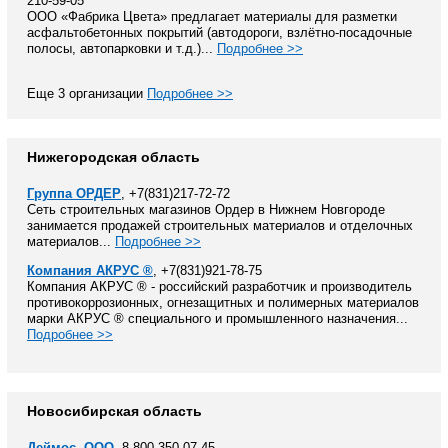
210-59-05
ООО «Фабрика Цвета» предлагает материалы для разметки
асфальтобетонных покрытий (автодороги, взлётно-посадочные
полосы, автопарковки и т.д.)...
Подробнее >>
Еще 3 организации
Подробнее >>
Нижегородская область
Группа ОРДЕР
, +7(831)217-72-72
Сеть строительных магазинов Ордер в Нижнем Новгороде
занимается продажей строительных материалов и отделочных
материалов...
Подробнее >>
Компания АКРУС ®
, +7(831)921-78-75
Компания АКРУС ® - российский разработчик и производитель
противокоррозионных, огнезащитных и полимерных материалов
марки АКРУС ® специального и промышленного назначения...
Подробнее >>
Новосибирская область
Деймос, ООО
, 8 800 350-07-45