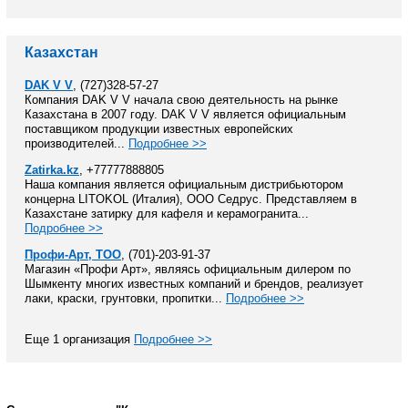
Казахстан
DAK V V
, (727)328-57-27
Компания DAK V V начала свою деятельность на рынке
Казахстана в 2007 году. DAK V V является официальным
поставщиком продукции известных европейских
производителей...
Подробнее >>
Zatirka.kz
, +77777888805
Наша компания является официальным дистрибьютором
концерна LITOKOL (Италия), ООО Седрус. Представляем в
Казахстане затирку для кафеля и керамогранита...
Подробнее >>
Профи-Арт, ТОО
, (701)-203-91-37
Магазин «Профи Арт», являясь официальным дилером по
Шымкенту многих известных компаний и брендов, реализует
лаки, краски, грунтовки, пропитки...
Подробнее >>
Еще 1 организация
Подробнее >>