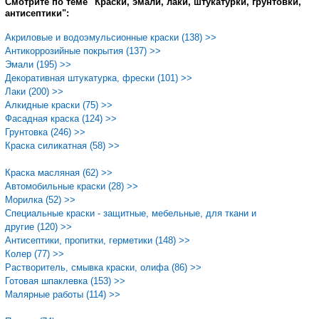
Смотрите по теме "Краски, эмали, лаки, штукатурки, грунтовки,
антисептики":
Акриловые и водоэмульсионные краски (138) >>
Антикоррозийные покрытия (137) >>
Эмали (195) >>
Декоративная штукатурка, фрески (101) >>
Лаки (200) >>
Алкидные краски (75) >>
Фасадная краска (124) >>
Грунтовка (246) >>
Краска силикатная (58) >>
Краска масляная (62) >>
Автомобильные краски (28) >>
Морилка (52) >>
Специальные краски - защитные, мебельные, для ткани и
другие (120) >>
Антисептики, пропитки, герметики (148) >>
Колер (77) >>
Растворитель, смывка краски, олифа (86) >>
Готовая шпаклевка (153) >>
Малярные работы (114) >>