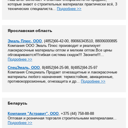
которые знают о строительных материалах практически всё, 3
технических специалиста...
Подробнее >>
Ярославская область
Эмаль Плюс, ООО
, (4852)66-42-00, 89066343510, 88006000895
Компания ООО Эмаль Плюс производит и реализует
лакокрасочные материалы оптом и мелким оптом.Все цены
обговариваются!!!гибкая система скидок!!! Звоните!!!...
Подробнее >>
СпецЭмаль, ООО
, 8(4852)94-25-98, 8(4852)94-25-97
Компания Спецэмаль Продает огнезащитные и лакокрасочные
материалы любого назначения: термостойкие, авиационные,
противокоррозионные, огнезащита и др...
Подробнее >>
Беларусь
Компания "Астравит", ООО
, +375 (44) 758-88-88
Оптовая и розничная торговля строительными материалами...
Подробнее >>