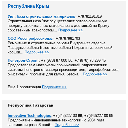
Республика Крым
Уют, база строительных материалов
, +79781191819
Строительная база Уют осуществляет оптово-розничную
продажу строительных материалов с доставкой по Крыму
собственным транспортом...
Подробнее >>
ООО Росспрофессионал
, +79787981703
Ремонтные и строительные работы Внутренняя отделка
Фасадные работы Высотные работы Покрытия из резиновой
крошки...
Подробнее >>
Пенетрон-Стронг
, +7 (978) 87 000 56, +7 (978) 78 299 45
Предоставляем материалы проникающей гидроизоляции
системы Пенетрон от завода-производителя, гидрофобизаторы,
очистители, пропитки для камня, бетона...
Подробнее >>
Еще 1 организация
Подробнее >>
Республика Татарстан
Innovative Technologies
, +7(843)227-00-99, +7(843)227-00-98
Предприятие «Инновационные технологии» с 2004 года
занимается разработкой...
Подробнее >>