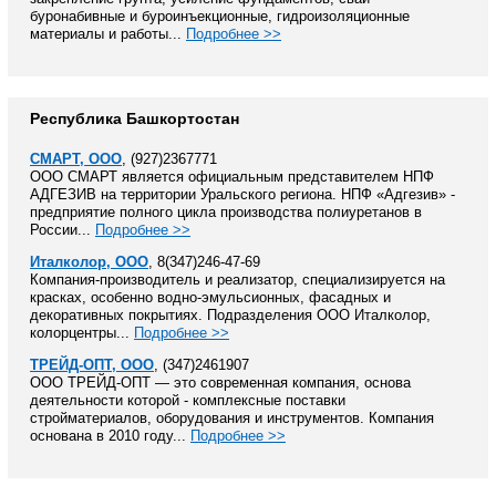
буронабивные и буроинъекционные, гидроизоляционные
материалы и работы...
Подробнее >>
Республика Башкортостан
СМАРТ, ООО
, (927)2367771
ООО СМАРТ является официальным представителем НПФ
АДГЕЗИВ на территории Уральского региона. НПФ «Адгезив» -
предприятие полного цикла производства полиуретанов в
России...
Подробнее >>
Италколор, ООО
, 8(347)246-47-69
Компания-производитель и реализатор, специализируется на
красках, особенно водно-эмульсионных, фасадных и
декоративных покрытиях. Подразделения ООО Италколор,
колорцентры...
Подробнее >>
ТРЕЙД-ОПТ, ООО
, (347)2461907
ООО ТРЕЙД-ОПТ — это современная компания, основа
деятельности которой - комплексные поставки
стройматериалов, оборудования и инструментов. Компания
основана в 2010 году...
Подробнее >>