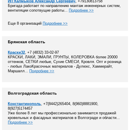
ИП Калмыков Александр Сергеевич
, +79130813758
Бригада работает по направлению мантаж инженерных систем,
вентиляции сопотвущие работы...
Подробнее >>
Еще 8 организаций
Подробнее >>
Брянская область
Краски32
, +7 (4832) 33-02-97
КРАСКИ, ЛАКИ, ЭМАЛИ, ГРУНТЫ, КОЛЕРОВКА более 20000
оттенков, СЕТКИ любые, Сухие СМЕСИ, Кровля. Опт и розница
- любых ЛакоКрасочных материалов - Дулюкс, Хаммерайт,
Маршалл...
Подробнее >>
Волгоградская область
Константинополь
, +7(8442)265404, 8(960)8881900,
8(927)5174457
Уже более 8 лет мы профессионально занимается продажей
кровельных и фасадных материалов в Волгограде и области...
Подробнее >>