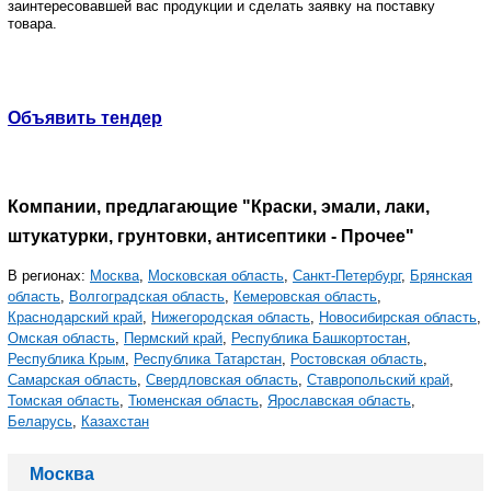
заинтересовавшей вас продукции и сделать заявку на поставку
товара.
Объявить тендер
Компании, предлагающие "Краски, эмали, лаки,
штукатурки, грунтовки, антисептики - Прочее"
В регионах:
Москва
,
Московская область
,
Санкт-Петербург
,
Брянская
область
,
Волгоградская область
,
Кемеровская область
,
Краснодарский край
,
Нижегородская область
,
Новосибирская область
,
Омская область
,
Пермский край
,
Республика Башкортостан
,
Республика Крым
,
Республика Татарстан
,
Ростовская область
,
Самарская область
,
Свердловская область
,
Ставропольский край
,
Томская область
,
Тюменская область
,
Ярославская область
,
Беларусь
,
Казахстан
Москва