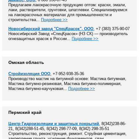
Предлагаем лакокрасочную продукцию оптом: краски, эмали,
лаки, растворители, грунтовки, шпатлевки. Специализируемся
на лакокрасочных материалах для промышленности и
строительства...
Подробнее >>
Новосибирский завод "СпецКрасок", ООО
, +7 (383) 375-90-07
Новосибирский Завод «СпецКрасок» (НЗ СК) — производитель
огнезащитных красок в России...
Подробнее >>
Омская область
Стройизоляция ООО
, +7-952-938-35-36
Производство мастик на битумной основе: Мастика битумная,
Мастика битумно-резиновая, Мастика битумно-полимерная,
Мастика битумно-каучуковая...
Подробнее >>
Пермский край
Центр Гидроизоляции и защитных покрытий
, 8(342)238-86-
21, 8(342)288-51-45, 8(342) 298-77-09, 8(342) 298-35-51
Строительство, реконструкция, ремонт. Струйная цементация,
закрепление грунта, усиление фундаментов, сваи