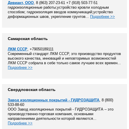
Девиант, ООО
, 8 (863) 207-23-61 +7 (918) 503-77-51
гидроизоляционные работы;устройство кровли холодным
способом; гидроизоляция вводов коммуникаций;устройство
деформационных швов, укрепление грунтов...
Подробнее >>
Самарская область
ЛКМ СССР
, +79050189111
Современный стандарт ЛКМ СССР, это производство продуктов
высокого качества, инноваций и неповторимых возможностей
ЛКМ СССР собрала в себе только самое лучшее всех времен...
Подробнее >>
Свердловская область
Завод изоляционных покрытий - ГИДРОЗАЩИТА
, 8 (800)
533-88-60
ООО Завод изоляционных покрытий - ГИДРОЗАЩИТА – это
производственно-торговая компания, основными
направлениями деятельности которой являются...
Подробнее >>