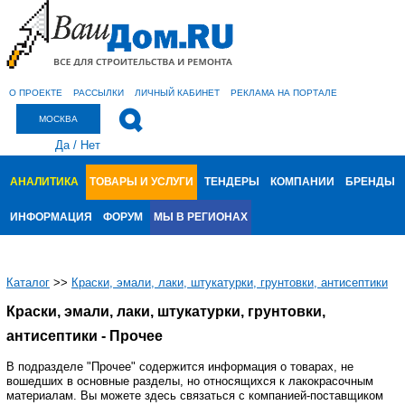
О ПРОЕКТЕ
РАССЫЛКИ
ЛИЧНЫЙ КАБИНЕТ
РЕКЛАМА НА ПОРТАЛЕ
МОСКВА
Да
/
Нет
АНАЛИТИКА
ТОВАРЫ И УСЛУГИ
ТЕНДЕРЫ
КОМПАНИИ
БРЕНДЫ
ИНФОРМАЦИЯ
ФОРУМ
МЫ В РЕГИОНАХ
Каталог
>>
Краски, эмали, лаки, штукатурки, грунтовки, антисептики
Краски, эмали, лаки, штукатурки, грунтовки,
антисептики - Прочее
В подразделе "Прочее" содержится информация о товарах, не
вошедших в основные разделы, но относящихся к лакокрасочным
материалам. Вы можете здесь связаться с компанией-поставщиком