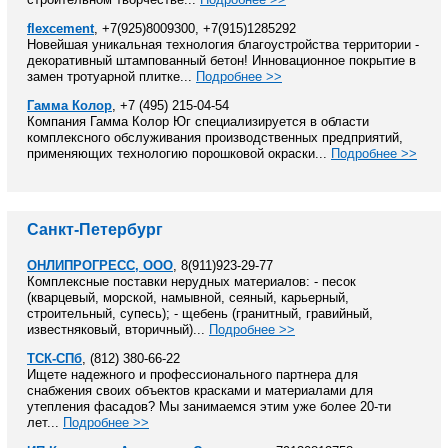
flexcement
, +7(925)8009300, +7(915)1285292
Новейшая уникальная технология благоустройства территории -
декоративный штампованный бетон! Инновационное покрытие в
замен тротуарной плитке...
Подробнее >>
Гамма Колор
, +7 (495) 215-04-54
Компания Гамма Колор Юг специализируется в области
комплексного обслуживания производственных предприятий,
применяющих технологию порошковой окраски...
Подробнее >>
Санкт-Петербург
ОНЛИПРОГРЕСС, ООО
, 8(911)923-29-77
Комплексные поставки нерудных материалов: - песок
(кварцевый, морской, намывной, сеяный, карьерный,
строительный, супесь); - щебень (гранитный, гравийный,
известняковый, вторичный)...
Подробнее >>
ТСК-СПб
, (812) 380-66-22
Ищете надежного и профессионального партнера для
снабжения своих объектов красками и материалами для
утепления фасадов? Мы занимаемся этим уже более 20-ти
лет...
Подробнее >>