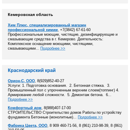
Кемеровская область
Хим Плюс, специализированный магазин
профессиональной химии
, +7(3842) 67-61-60
Профессиональные моющие, чистящие, дезинфицирующие и
смазывающие средства в г. Кемерово. Деятельность:
Комплексное оснащение моющими, чистящими,
смазывающими...
Подробнее >>
Краснодарский край
Орион-С, ООО
, 8(929)852-40-27
Услуги: 1. Подготовка основания. 2. Бетонная стяжка. 3.
Промышленный пол с упрочненным верхним слоем(топпинг) 4.
Армирование любой сложности. 5. Демонтаж бетона. 6...
Подробнее >>
Комфортный дом
, 8(988)407-17-00
СТРОИТЕЛЬСТВО Строительство домов Работы по устройству
фундамента Бетонные (монолитные)...
Подробнее >>
Фабрика Цвета, ООО
, 8 909 460-71-56, 8 (861) 210-98-39, 8 (861)