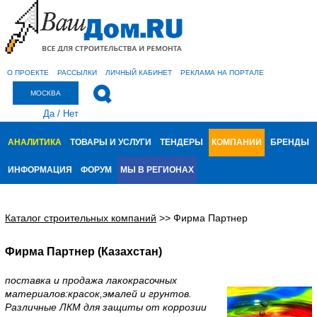
О ПРОЕКТЕ
РАССЫЛКИ
ЛИЧНЫЙ КАБИНЕТ
РЕКЛАМА НА ПОРТАЛЕ
МОСКВА
Да
/
Нет
АНАЛИТИКА
ТОВАРЫ И УСЛУГИ
ТЕНДЕРЫ
КОМПАНИИ
БРЕНДЫ
ИНФОРМАЦИЯ
ФОРУМ
МЫ В РЕГИОНАХ
Каталог строительных компаний
>>
Фирма Партнер
Фирма Партнер (Казахстан)
поставка и продажа лакокрасочных
материалов:красок,эмалей и грунтов.
Различные ЛКМ для защиты от коррозии