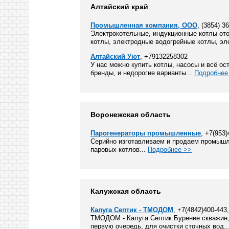
Алтайский край
Промышленная компания, ООО
, (3854) 3
Электрокотельные, индукционные котлы от
котлы, электродные водогрейные котлы, эл
Алтайский Уют
, +79132258302
У нас можно купить котлы, насосы и всё ос
бренды, и недорогие варианты...
Подробнее
Воронежская область
Парогенераторы промышленные
, +7(953)
Серийно изготавливаем и продаем промышл
паровых котлов...
Подробнее >>
Калужская область
Калуга Септик - ТМОДОМ
, +7(4842)400-443
ТМОДОМ - Калуга Септик Бурение скважин, 
первую очередь, для очистки сточных вод..