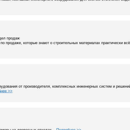
тдел продаж
по продаже, которые знают о строительных материалах практически всё
рудования от производителя, комплексных инженерных систем и решени
нее >>
амеры на древесных отходах...
Подробнее >>