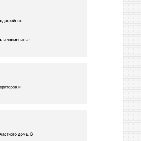
водогрейные
ть и знаменитые
ераторов и
частного дома. В