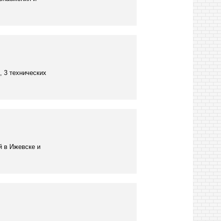
, 3 технических
й в Ижевске и