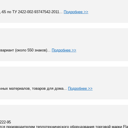
-65 по ТУ 2422-002-93747542-2011...
Подробнее >>
ариант (около 550 знаков)...
Подробнее >>
чных материалов, товаров для дома...
Подробнее >>
 222-95
я производителем теплотехнического оборудования торговой марки Fla