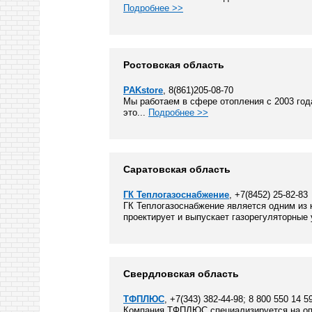
Подробнее >>
Ростовская область
PAKstore
, 8(861)205-08-70
Мы работаем в сфере отопления с 2003 года
это...
Подробнее >>
Саратовская область
ГК Теплогазоснабжение
, +7(8452) 25-82-83
ГК Теплогазоснабжение является одним из 
проектирует и выпускает газорегуляторные
Свердловская область
ТФПЛЮС
, +7(343) 382-44-98; 8 800 550 14 5
Компания ТФПЛЮС специализируется на опт