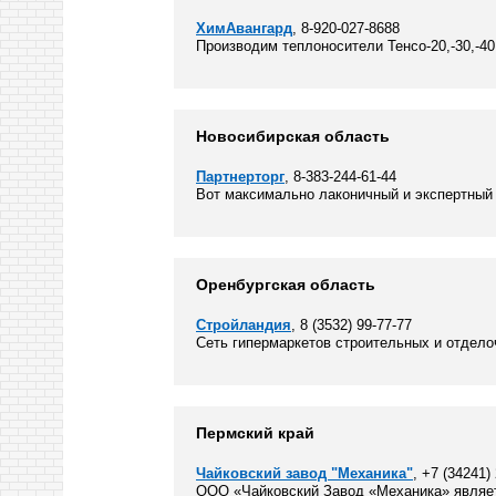
ХимАвангард
, 8-920-027-8688
Производим теплоносители Тенсо-20,-30,-40,
Новосибирская область
Партнерторг
, 8-383-244-61-44
Вот максимально лаконичный и экспертный в
Оренбургская область
Стройландия
, 8 (3532) 99-77-77
Сеть гипермаркетов строительных и отдело
Пермский край
Чайковский завод "Механика"
, +7 (34241)
ООО «Чайковский Завод «Механика» являетс