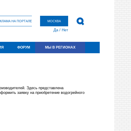
КЛАМА НА ПОРТАЛЕ
МОСКВА
Да
/
Нет
ИЯ
ФОРУМ
МЫ В РЕГИОНАХ
роизводителей. Здесь представлена
оформить заявку на приобретение водогрейного