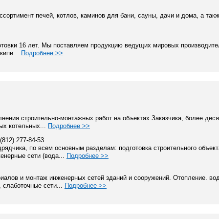
сортимент печей, котлов, каминов для бани, сауны, дачи и дома, а так
отовки 16 лет. Мы поставляем продукцию ведущих мировых производите
кипи...
Подробнее >>
нения строительно-монтажных работ на объектах Заказчика, более деся
ых котельных...
Подробнее >>
 (812) 277-84-53
ядчика, по всем основным разделам: подготовка строительного объект
енерные сети (вода...
Подробнее >>
иалов и монтаж инженерных сетей зданий и сооружений. Отопление. во
 слаботочные сети...
Подробнее >>