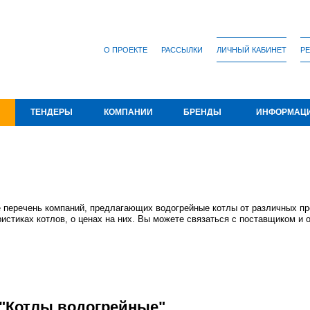
О ПРОЕКТЕ
РАССЫЛКИ
ЛИЧНЫЙ КАБИНЕТ
РЕ
ТЕНДЕРЫ
КОМПАНИИ
БРЕНДЫ
ИНФОРМАЦ
е перечень компаний, предлагающих водогрейные котлы от различных п
истиках котлов, о ценах на них. Вы можете связаться с поставщиком и 
"Котлы водогрейные"