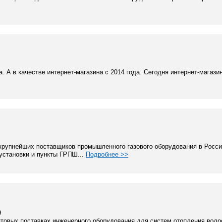
. А в качестве интернет-магазина с 2014 года. Сегодня интернет-магазин
крупнейших поставщиков промышленного газового оборудования в Росси
 установки и пункты ГРПШ...
Подробнее >>
9
овых поставках инженерного оборудования для систем отопления водо