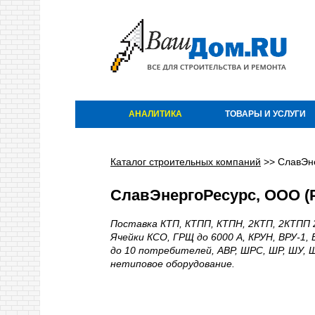
АНАЛИТИКА
ТОВАРЫ И УСЛУГИ
Каталог строительных компаний
>>
СлавЭн
СлавЭнергоРесурс, ООО (Р
Поставка КТП, КТПП, КТПН, 2КТП, 2КТПП 
Ячейки КСО, ГРЩ до 6000 А, КРУН, ВРУ-1
до 10 потребителей, АВР, ШРС, ШР, ШУ, 
нетиповое оборудование.