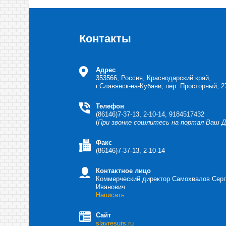
Контакты
Адрес
353566, Россия, Краснодарский край,
г.Славянск-на-Кубани, пер. Просторный, 2
Телефон
(86146)7-37-13, 2-10-14, 9184517432
(
При звонке сошлитесь на портал Ваш 
Факс
(86146)7-37-13, 2-10-14
Контактное лицо
Коммерческий директор Самохвалов Сер
Иванович
Написать
Сайт
slavresurs.ru