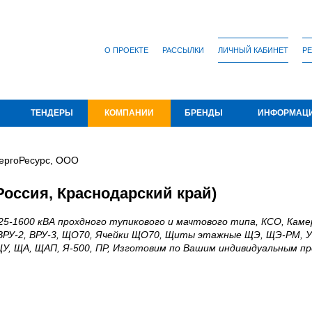
О ПРОЕКТЕ
РАССЫЛКИ
ЛИЧНЫЙ КАБИНЕТ
РЕ
ТЕНДЕРЫ
КОМПАНИИ
БРЕНДЫ
ИНФОРМАЦ
ергоРесурс, ООО
оссия, Краснодарский край)
25-1600 кВА прохдного тупикового и мачтового типа, КСО, Кам
, ВРУ-2, ВРУ-3, ЩО70, Ячейки ЩО70, Щиты этажные ЩЭ, ЩЭ-РМ, 
ЩУ, ЩА, ЩАП, Я-500, ПР, Изготовим по Вашим индивидуальным п