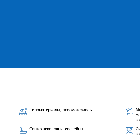
Пиломатериалы, лесоматериалы
Ме
ме
ко
Сантехника, бани, бассейны
Си
ко