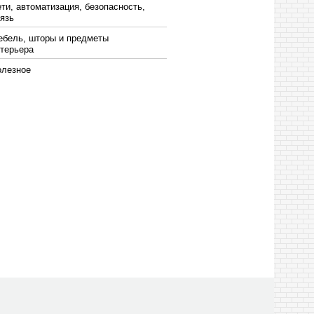
ти, автоматизация, безопасность,
язь
ебель, шторы и предметы
терьера
олезное