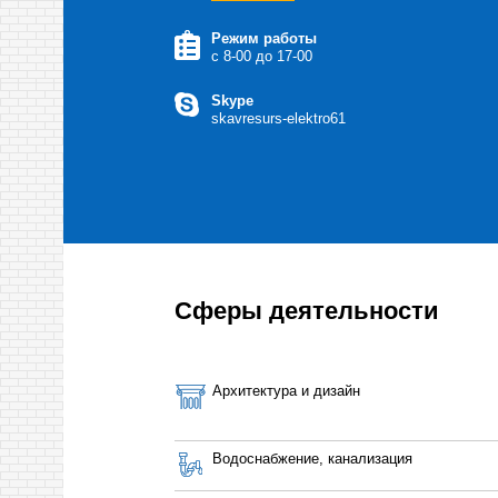
Режим работы
с 8-00 до 17-00
Skype
skavresurs-elektro61
Сферы деятельности
Архитектура и дизайн
Водоснабжение, канализация