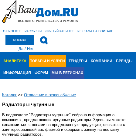
О ПРОЕКТЕ
РАССЫЛКИ
ЛИЧНЫЙ КАБИНЕТ
РЕКЛАМА НА ПОРТАЛЕ
МОСКВА
Да
/
Нет
АНАЛИТИКА
ТОВАРЫ И УСЛУГИ
ТЕНДЕРЫ
КОМПАНИИ
БРЕНДЫ
ИНФОРМАЦИЯ
ФОРУМ
МЫ В РЕГИОНАХ
Каталог
>>
Отопление и газоснабжение
Радиаторы чугунные
В подразделе "Радиаторы чугунные" собрана информация о
компаниях, предлагающих чугунные радиаторы. Здесь вы можете
ознакомиться с ценами на предложенную продукцию, связаться с
заинтересовавшей вас фирмой и оформить заявку на поставку
чугунных радиаторов.