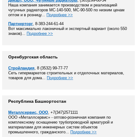
Декарт, ООО, Чугунные радиаторы
, (383)299-88-34
Наша компания занимается производством и реализацией
чугунных радиаторов МС-140-500, МС-90-500 по низким ценам
оптом и в розницу...
Подробнее >>
Партнерторг
, 8-383-244-61-44
Вот максимально лаконичный и экспертный вариант (около 550
знаков)...
Подробнее >>
Оренбургская область
Стройландия
, 8 (3532) 99-77-77
Сеть гипермаркетов строительных и отделочных материалов,
товаров для дома...
Подробнее >>
Республика Башкортостан
Металлсервис, ООО
, +7(347)2571111
ООО «Металлсервис» - оптово-розничная компания по
комплексному оснащению трубопроводной арматурой и
материалами для инженерных систем объектов
промышленного, гражданского...
Подробнее >>