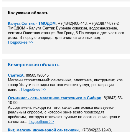
Калужская область
Калуга Септик - ТМОДОМ
, +7(4842)400-443, +7(920)877-877-2
ТМОДОМ - Калуга Септик Бурение скважин, водоснабжение,
септики Очистная станция Эко-Гранд 5 Пр создана для частного
дома. В первую очередь, для очистки сточных вод...
Подробнее >>
Кемеровская область
СантехА
, 89505798645
Магазин строительный: сантехника, электрика, инструмент, хоз
товар Услуги все виды сантехнических услуг, реставрация
ванн...
Подробнее >>
Осьминог - сеть магазинов сантехники в Сибири
, 8(3843) 56-
10-90
Ассортимент, исходя из того, какая сантехника пользуется
реальным спросом, с которой реже всего происходят
проблемы, которую отличают лучшие по соотношению цена и
качество...
Подробнее >>
Кит, магазин инженерной сантехники
, +7(3842)22-12-40,