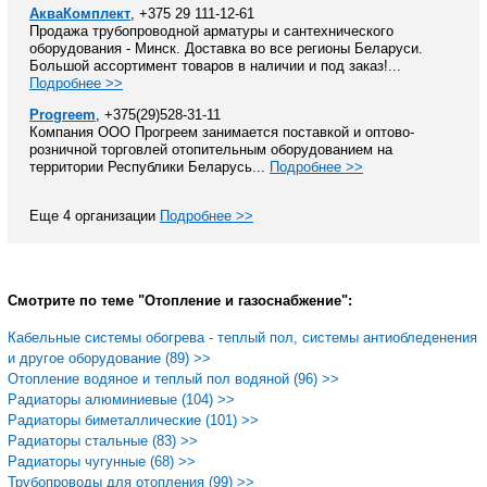
АкваКомплект
, +375 29 111-12-61
Продажа трубопроводной арматуры и сантехнического
оборудования - Минск. Доставка во все регионы Беларуси.
Большой ассортимент товаров в наличии и под заказ!...
Подробнее >>
Progreem
, +375(29)528-31-11
Компания ООО Прогреем занимается поставкой и оптово-
розничной торговлей отопительным оборудованием на
территории Республики Беларусь...
Подробнее >>
Еще 4 организации
Подробнее >>
Смотрите по теме "Отопление и газоснабжение":
Кабельные системы обогрева - теплый пол, системы антиобледенения
и другое оборудование (89) >>
Отопление водяное и теплый пол водяной (96) >>
Радиаторы алюминиевые (104) >>
Радиаторы биметаллические (101) >>
Радиаторы стальные (83) >>
Радиаторы чугунные (68) >>
Трубопроводы для отопления (99) >>