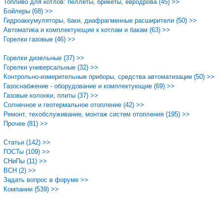
Топливо для котлов: пеллеты, брикеты, евродрова (45) >>
Бойлеры (68) >>
Гидроаккумуляторы, баки, диафрагменные расширители (50) >>
Автоматика и комплектующие к котлам и бакам (63) >>
Горелки газовые (46) >>
Горелки дизельные (37) >>
Горелки универсальные (32) >>
Контрольно-измерительные приборы, средства автоматизации (50) >>
Газоснабжение - оборудование и комплектующие (69) >>
Газовые колонки, плиты (37) >>
Солнечное и геотермальное отопление (42) >>
Ремонт, техобслуживание, монтаж систем отопления (195) >>
Прочее (81) >>
Статьи (142) >>
ГОСТы (109) >>
СНиПы (11) >>
ВСН (2) >>
Задать вопрос в форуме >>
Компании (539) >>