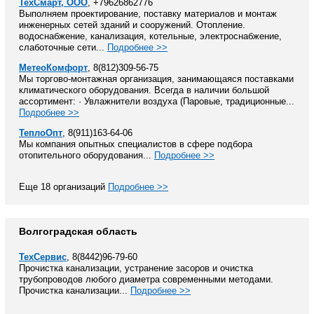
ТехСмарт, ООО
, +79626862776
Выполняем проектирование, поставку материалов и монтаж
инженерных сетей зданий и сооружений. Отопление.
водоснабжение, канализация, котельные, электроснабжение,
слаботочные сети...
Подробнее >>
МетеоКомфорт
, 8(812)309-56-75
Мы торгово-монтажная организация, занимающаяся поставками
климатического оборудования. Всегда в наличии большой
ассортимент: · Увлажнители воздуха (Паровые, традиционные...
Подробнее >>
ТеплоОпт
, 8(911)163-64-06
Мы компания опытных специалистов в сфере подбора
отопительного оборудования...
Подробнее >>
Еще 18 организаций
Подробнее >>
Волгоградская область
ТехСервис
, 8(8442)96-79-60
Прочистка канализации, устранение засоров и очистка
трубопроводов любого диаметра современными методами.
Прочистка канализации...
Подробнее >>