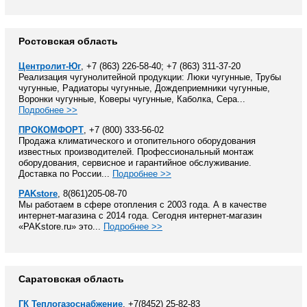
Ростовская область
Центролит-Юг
, +7 (863) 226-58-40; +7 (863) 311-37-20
Реализация чугунолитейной продукции: Люки чугунные, Трубы
чугунные, Радиаторы чугунные, Дождеприемники чугунные,
Воронки чугунные, Коверы чугунные, Каболка, Сера...
Подробнее >>
ПРОКОМФОРТ
, +7 (800) 333-56-02
Продажа климатического и отопительного оборудования
известных производителей. Профессиональный монтаж
оборудования, сервисное и гарантийное обслуживание.
Доставка по России...
Подробнее >>
PAKstore
, 8(861)205-08-70
Мы работаем в сфере отопления с 2003 года. А в качестве
интернет-магазина с 2014 года. Сегодня интернет-магазин
«PAKstore.ru» это...
Подробнее >>
Саратовская область
ГК Теплогазоснабжение
, +7(8452) 25-82-83