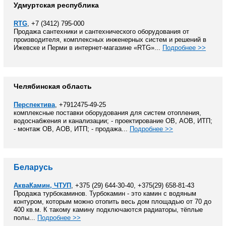
Удмуртская республика
RTG
, +7 (3412) 795-000
Продажа сантехники и сантехнического оборудования от
производителя, комплексных инженерных систем и решений в
Ижевске и Перми в интернет-магазине «RTG»...
Подробнее >>
Челябинская область
Перспектива
, +7912475-49-25
комплексные поставки оборудования для систем отопления,
водоснабжения и канализации; - проектирование ОВ, АОВ, ИТП;
- монтаж ОВ, АОВ, ИТП; - продажа...
Подробнее >>
Беларусь
АкваКамин, ЧТУП
, +375 (29) 644-30-40, +375(29) 658-81-43
Продажа турбокаминов. Турбокамин - это камин с водяным
контуром, которым можно отопить весь дом площадью от 70 до
400 кв.м. К такому камину подключаются радиаторы, тёплые
полы...
Подробнее >>