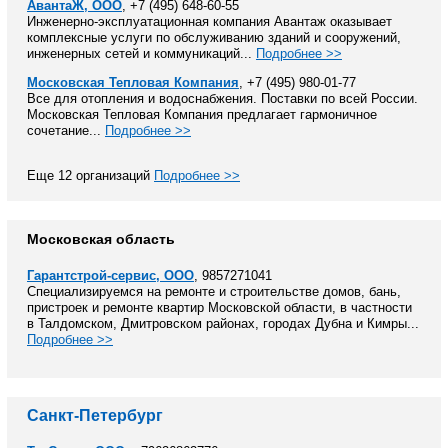
АвантаЖ, ООО
, +7 (495) 648-60-55
Инженерно-эксплуатационная компания Авантаж оказывает
комплексные услуги по обслуживанию зданий и сооружений,
инженерных сетей и коммуникаций...
Подробнее >>
Московская Тепловая Компания
, +7 (495) 980-01-77
Все для отопления и водоснабжения. Поставки по всей России.
Московская Тепловая Компания предлагает гармоничное
сочетание...
Подробнее >>
Еще 12 организаций
Подробнее >>
Московская область
Гарантстрой-сервис, ООО
, 9857271041
Специализируемся на ремонте и строительстве домов, бань,
пристроек и ремонте квартир Московской области, в частности
в Талдомском, Дмитровском районах, городах Дубна и Кимры...
Подробнее >>
Санкт-Петербург