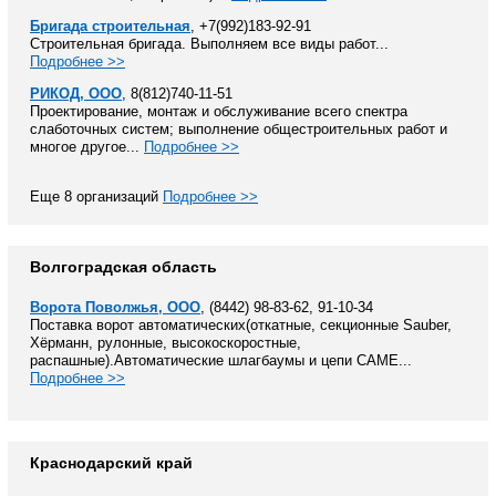
Бригада строительная
, +7(992)183-92-91
Строительная бригада. Выполняем все виды работ...
Подробнее >>
РИКОД, ООО
, 8(812)740-11-51
Проектирование, монтаж и обслуживание всего спектра
слаботочных систем; выполнение общестроительных работ и
многое другое...
Подробнее >>
Еще 8 организаций
Подробнее >>
Волгоградская область
Ворота Поволжья, ООО
, (8442) 98-83-62, 91-10-34
Поставка ворот автоматических(откатные, секционные Sauber,
Хёрманн, рулонные, высокоскоростные,
распашные).Автоматические шлагбаумы и цепи САМЕ...
Подробнее >>
Краснодарский край