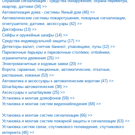
Охранная сигнализация - средства обнаружения, охрана периметра,
квартир, датчики (34) >>
Автоматизация дома - системы Умный дом (46) >>
Автоматические системы пожаротушения, пожарные сигнализации,
огнетушители, датчики, аксессуары (42) >>
Диктофоны (13) >>
Сейфы и оружейные шкафы (14) >>
Средства индивидуальной защиты (17) >>
Детекторы валют, счетчик банкнот, упаковщики, лупы (12) >>
Парковочные барьеры и парковочные столбики, отбойники,
ограничители движения (25) >>
Электромагнитные и кодовые замки (20) >>
Ворота: гаражные, секционные, автоматические, откатные,
распашные, кованые (53) >>
Автоматика и аксессуары к автоматическим воротам (47) >>
Шлагбаумы автоматические (38) >>
Аксессуары к шлагбаумам (25) >>
Установка и монтаж домофонов (59) >>
Установка и монтаж систем видеонаблюдения (68) >>
Установка и монтаж систем сигнализации (66) >>
Установка и монтаж систем пожарной защиты и сигнализации (63) >>
Установка систем связи, спутникового телевидения, спутникового
интернета (46) >>