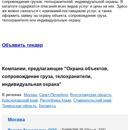
сопровождения грузов, телохранителей, индивидуальной охраны. В
каталоге содержатся описания всех видов услуг и цены на них. Здесь
же можно связаться с компанией-поставщиком услуг, а также
оформить заявку на охрану объекта, сопровождение груза,
телохранителя или индивидуальную охрану.
Объявить тендер
Компании, предлагающие "Охрана объектов,
сопровождение груза, телохранители,
индивидуальная охрана"
В регионах:
Москва
,
Санкт-Петербург
,
Волгоградская область
,
Краснодарский край
,
Республика Крым
,
Ставропольский край
,
Тюменская область
,
Беларусь
Москва