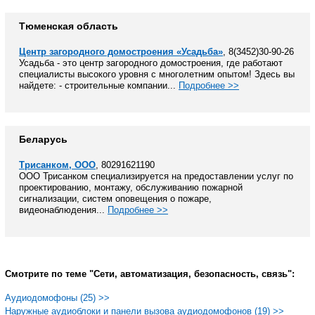
Тюменская область
Центр загородного домостроения «Усадьба»
, 8(3452)30-90-26
Усадьба - это центр загородного домостроения, где работают
специалисты высокого уровня с многолетним опытом! Здесь вы
найдете: - строительные компании...
Подробнее >>
Беларусь
Трисанком, ООО
, 80291621190
ООО Трисанком специализируется на предоставлении услуг по
проектированию, монтажу, обслуживанию пожарной
сигнализации, систем оповещения о пожаре,
видеонаблюдения...
Подробнее >>
Смотрите по теме "Сети, автоматизация, безопасность, связь":
Аудиодомофоны (25) >>
Наружные аудиоблоки и панели вызова аудиодомофонов (19) >>