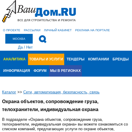
О ПРОЕКТЕ
РАССЫЛКИ
ЛИЧНЫЙ КАБИНЕТ
РЕКЛАМА НА ПОРТАЛЕ
МОСКВА
Да
/
Нет
АНАЛИТИКА
ТОВАРЫ И УСЛУГИ
ТЕНДЕРЫ
КОМПАНИИ
БРЕНДЫ
ИНФОРМАЦИЯ
ФОРУМ
МЫ В РЕГИОНАХ
Каталог
>>
Сети, автоматизация, безопасность, связь
Охрана объектов, сопровождение груза,
телохранители, индивидуальная охрана
В подразделе «Охрана объектов, сопровождение груза,
телохранители, индивидуальная охрана» вы можете ознакомиться со
списком компаний, предлагающих услуги по охране объектов,