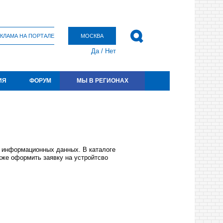
КЛАМА НА ПОРТАЛЕ
МОСКВА
Да
/
Нет
ИЯ
ФОРУМ
МЫ В РЕГИОНАХ
 информационных данных. В каталоге
кже оформить заявку на устройтсво