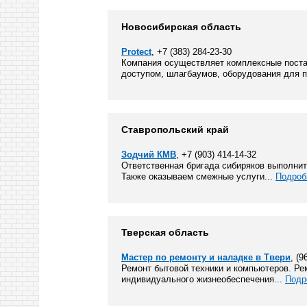
Новосибирская область
Protect
, +7 (383) 284-23-30
Компания осуществляет комплексные поста
доступом, шлагбаумов, оборудования для п
Ставропольский край
Зодчий КМВ
, +7 (903) 414-14-32
Ответственная бригада сибиряков выполнит
Также оказываем смежные услуги...
Подроб
Тверская область
Мастер по ремонту и наладке в Твери
, (9
Ремонт бытовой техники и компьютеров. Р
индивидуального жизнеобеспечения...
Подр