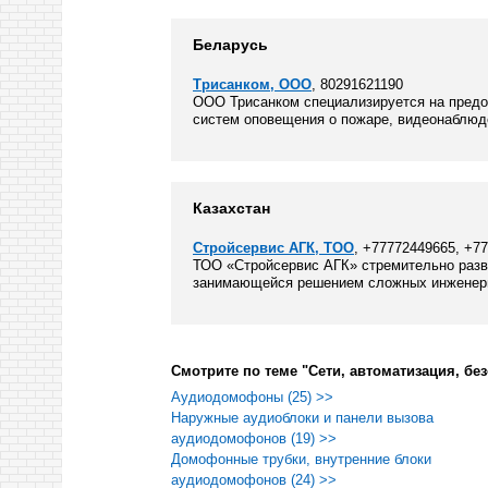
Беларусь
Трисанком, ООО
, 80291621190
ООО Трисанком специализируется на предо
систем оповещения о пожаре, видеонаблюд
Казахстан
Стройсервис АГК, ТОО
, +77772449665, +7
ТОО «Стройсервис АГК» стремительно раз
занимающейся решением сложных инженерно
Смотрите по теме "Сети, автоматизация, без
Аудиодомофоны (25) >>
Наружные аудиоблоки и панели вызова
аудиодомофонов (19) >>
Домофонные трубки, внутренние блоки
аудиодомофонов (24) >>