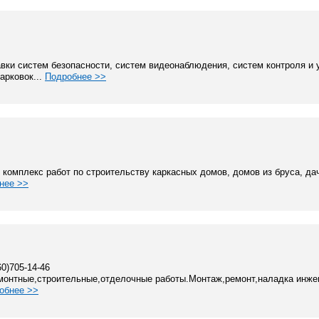
вки систем безопасности, систем видеонаблюдения, систем контроля и 
арковок...
Подробнее >>
 комплекс работ по строительству каркасных домов, домов из бруса, да
нее >>
60)705-14-46
емонтные,строительные,отделочные работы.Монтаж,ремонт,наладка инже
обнее >>