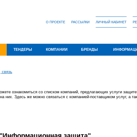
О ПРОЕКТЕ
РАССЫЛКИ
ЛИЧНЫЙ КАБИНЕТ
РЕ
ТЕНДЕРЫ
КОМПАНИИ
БРЕНДЫ
ИНФОРМАЦ
, связь
жете ознакомиться со списком компаний, предлагающих услуги защите
на них. Здесь же можно связаться с компанией-поставщиком услуг, а та
 "Информационная защита"