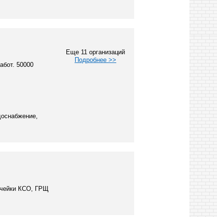
Еще 11 организаций
Подробнее >>
абот. 50000
доснабжение,
Ячейки КСО, ГРЩ