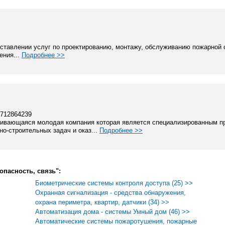
ставлении услуг по проектированию, монтажу, обслуживанию пожарной 
ения...
Подробнее >>
7712864239
вивающаяся молодая компания которая является специализированным п
-строительных задач и оказ...
Подробнее >>
опасность, связь":
Биометрические системы контроля доступа (25) >>
Охранная сигнализация - средства обнаружения,
охрана периметра, квартир, датчики (34) >>
Автоматизация дома - системы Умный дом (46) >>
Автоматические системы пожаротушения, пожарные