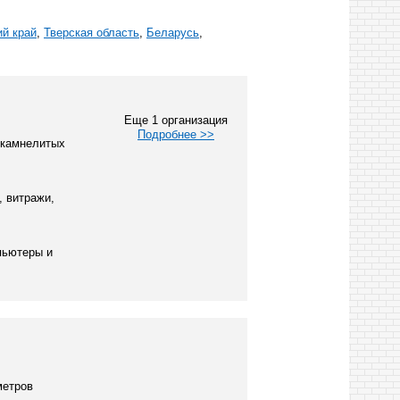
й край
,
Тверская область
,
Беларусь
,
Еще 1 организация
Подробнее >>
 камнелитых
, витражи,
пьютеры и
метров