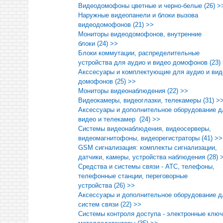
Видеодомофоны цветные и черно-белые (26) >
Наружные видеопанели и блоки вызова
видеодомофонов (21) >>
Мониторы видеодомофонов, внутренние
блоки (24) >>
Блоки коммутации, распределительные
устройства для аудио и видео домофонов (23)
Акссесуары и комплектующие для аудио и вид
домофонов (25) >>
Мониторы видеонаблюдения (22) >>
Видеокамеры, видеоглазки, телекамеры (31) >
Аксессуары и дополнительное оборудование д
видео и телекамер (24) >>
Системы видеонаблюдения, видеосерверы,
видеомагнитофоны, видеорегистраторы (41) >>
GSM сигнализация: комплекты сигнализации,
датчики, камеры, устройства наблюдения (28) 
Средства и системы связи - АТС, телефоны,
телефонные станции, переговорные
устройства (26) >>
Аксессуары и дополнительное оборудование д
систем связи (22) >>
Cистемы контроля доступа - электронные ключ