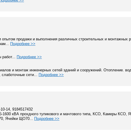
Подробнее >>
м опытом продажи и выполнения различных строительных и монтажных р
нам...
Подробнее >>
 работ...
Подробнее >>
иалов и монтаж инженерных сетей зданий и сооружений. Отопление. во
 слаботочные сети...
Подробнее >>
2-10-14, 9184517432
-1600 кВА прохдного тупикового и мачтового типа, КСО, Камеры КСО, 
70, Ячейки ЩО70...
Подробнее >>