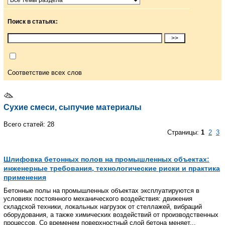
Поиск в статьях:
Соответствие всех слов
Сухие смеси, сыпучие материалы
Всего статей: 28
Страницы:
1
2
3
Шлифовка бетонных полов на промышленных объектах:
инженерные требования, технологические риски и практика
применения
Бетонные полы на промышленных объектах эксплуатируются в
условиях постоянного механического воздействия: движения
складской техники, локальных нагрузок от стеллажей, вибраций
оборудования, а также химических воздействий от производственных
процессов. Со временем поверхностный слой бетона меняет...