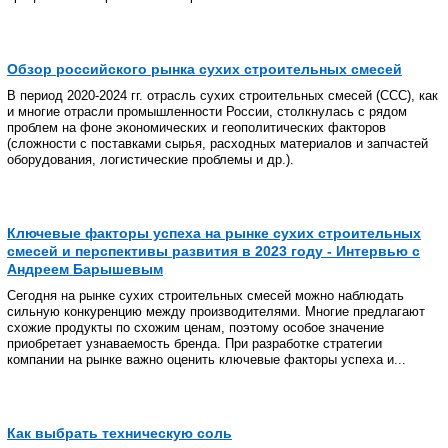
Обзор российского рынка сухих строительных смесей
В период 2020-2024 гг. отрасль сухих строительных смесей (ССС), как
и многие отрасли промышленности России, столкнулась с рядом
проблем на фоне экономических и геополитических факторов
(сложности с поставками сырья, расходных материалов и запчастей
оборудования, логистические проблемы и др.).
Ключевые факторы успеха на рынке сухих строительных
смесей и перспективы развития в 2023 году - Интервью с
Андреем Барышевым
Сегодня на рынке сухих строительных смесей можно наблюдать
сильную конкуренцию между производителями. Многие предлагают
схожие продукты по схожим ценам, поэтому особое значение
приобретает узнаваемость бренда. При разработке стратегии
компании на рынке важно оценить ключевые факторы успеха и...
Как выбрать техническую соль