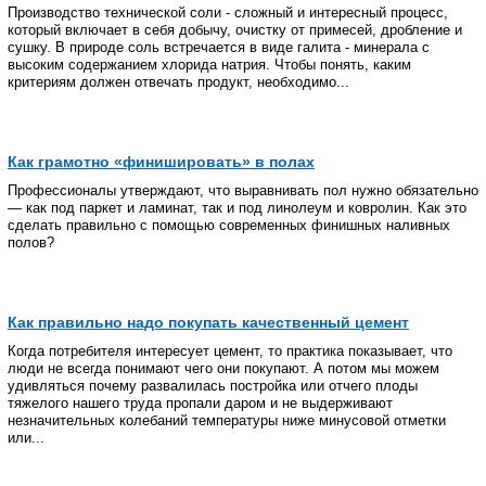
Производство технической соли - сложный и интересный процесс,
который включает в себя добычу, очистку от примесей, дробление и
сушку. В природе соль встречается в виде галита - минерала с
высоким содержанием хлорида натрия. Чтобы понять, каким
критериям должен отвечать продукт, необходимо...
Как грамотно «финишировать» в полах
Профессионалы утверждают, что выравнивать пол нужно обязательно
— как под паркет и ламинат, так и под линолеум и ковролин. Как это
сделать правильно с помощью современных финишных наливных
полов?
Как правильно надо покупать качественный цемент
Когда потребителя интересует цемент, то практика показывает, что
люди не всегда понимают чего они покупают. А потом мы можем
удивляться почему развалилась постройка или отчего плоды
тяжелого нашего труда пропали даром и не выдерживают
незначительных колебаний температуры ниже минусовой отметки
или...