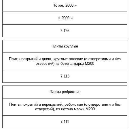
То же, 2000 »
» 2000 »
7.126
Плиты круглые
Плиты покрытий и днищ, круглые плоские (с отверстиями и без
отверстий) из бетона марки М200
7.113
Плиты ребристые
Плиты покрытий и перекрытий, ребристые (с отверстиями и без
отверстий), из бетона марки М200
7.111