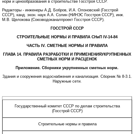
норм и ценообразования в строительстве Госстроя СССР.
Редакторы - инженеры
А.Д. Бобров, И.А. Олоновский
(Госстрой
СССР), канд. экон. наук
А.А. Солин
(НИНЭС Госстроя СССР), инж.
М.В. Щелокова
(Союзводоканалпроект Госстроя СССР).
ГОССТРОЙ СССР
СТРОИТЕЛЬНЫЕ НОРМЫ И ПРАВИЛА СНиП
IV
-14-84
ЧАСТЬ
IV
. СМЕТНЫЕ НОРМЫ И ПРАВИЛА
ГЛАВА 14. ПРАВИЛА РАЗРАБОТКИ И ПРИМЕНЕНИЯУКРУПНЕННЫХ
СМЕТНЫХ НОРМ И РАСЦЕНОК
Приложение.
Сборники укрупненных сметных норм.
Здания и сооружения водоснабжения и канализация. Сборник № 8-3.1.
Наружные сети.
Государственный комитет СССР по делам строительства
(Госстрой СССР)
Строительные нормы и правила