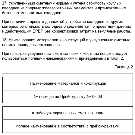
17. Укрупненными сметными нормами учтена стоимость круглых
колодцев из сборных железобетонных элементов и прямоугольных
бетонных монолитных колодцев.
При наличии в проекте данных об устройстве колодцев из других
материалов стоимость колодцев определяется по проектным данным
и действующим ЕРЕР без корректировки затрат на земляные работы.
18. Наименования материалов и конструкций в укрупненных сметных
нормах приведены сокращенно.
При привязке укрупненных сметных норм к местным пенам следует
пользоваться полными наименованиями, приведенными
в
табл. 2.
Таблица 2
Наименование материалов и конструкций
№ позиции по Прейскуранту № 06-08
в таблицах укрупненных сметных норм
полное наименование в соответствии с прейскурантами