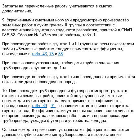
Затраты на перечисленные работы учитываются в сметах
дополнительно,
9. Укрупненными сметными нормами предусмотрено производство
земляных работ в сухих грунтах
II
группы в соответствии с
классификацией грунтов по трудности разработки, принятой в СНиП
IV
-5-82. Сборник № 1«Земляные работы», табл. 1.
При производстве работ в грунтах 1 и
III
группы ко всем показателям
таблиц «Земляные работы» следует применять коэффициенты,
приведенные в
табл. 43
,
75
и
88
.
При пользовании указанными,, таблицами глубина заложения
трубопровода округляется до 1 м.
При производстве работ в грунтах
I
типа просадочности принимаются
показатели
для
непросадочных пород.
10. При прокладке трубопроводов и футляров в мокрых грунтах к
стоимости земляных работ, принятой по укрупненным сметным
нормам для сухих грунтов, следует применять коэффициенты,
приведенные в
табл. 89
-
91
, независимо от интенсивности притока
грунтовых вод. Коэффициентами учтено выполнение водоотлива как
во время производства земляных работ, так и в период прокладки
трубопровода, укладки футляра и устройства колодца.
Основанием для применения указанных коэффициентов являются
данные о глубине заложения трубопроводов и высоте стояния