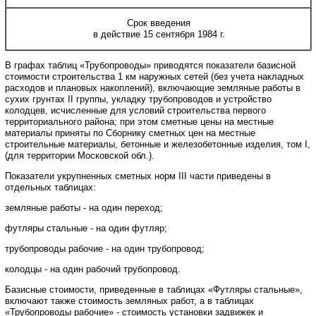
Срок введения
в действие 15 сентября 1984 г.
В графах таблиц «Трубопроводы» приводятся показатели базисной
стоимости строительства 1 км наружных сетей (без учета накладных
расходов и плановых накоплений), включающие земляные работы в
сухих грунтах
II
группы, укладку трубопроводов и устройство
колодцев, исчисленные для условий строительства первого
территориального района; при этом сметные цены на местные
материалы приняты по Сборнику сметных цен на местные
строительные материалы, бетонные и железобетонные изделия, том
I
,
(для территории Московской обл.).
Показатели укрупненных сметных норм
III
части приведены в
отдельных таблицах:
земляные работы - на один переход;
футляры стальные - на один футляр;
трубопроводы рабочие - на один трубопровод;
колодцы - на один рабочий трубопровод.
Базисные стоимости, приведенные в таблицах «Футляры стальные»,
включают также стоимость земляных работ, а в таблицах
«Трубопроводы рабочие» - стоимость установки задвижек и