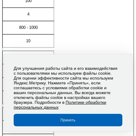
100
4
800 - 1000
10
150
Для улучшения работы сайта и его взаимодействия
5
с пользователями мы используем файлы cookie.
Для оценки эффективности сайта мы используем
Яндекс.Метрику. Нажмите «Принять», если
1200
соглашаетесь с условиями обработки cookie и
ваших персональных данных. Вы всегда можете
отключить файлы cookie в настройках вашего
11
браузера. Подробности в
Политике обработки
персональных данных
200, 250
Принять
6