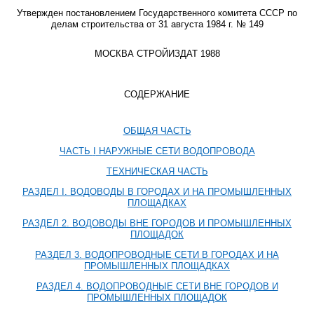
Утвержден постановлением Государственного комитета СССР по
делам строительства от 31 августа 1984 г. № 149
МОСКВА СТРОЙИЗДАТ 1988
СОДЕРЖАНИЕ
ОБЩАЯ ЧАСТЬ
ЧАСТЬ
I
НАРУЖНЫЕ СЕТИ ВОДОПРОВОДА
ТЕХНИЧЕСКАЯ ЧАСТЬ
РАЗДЕЛ
I
. ВОДОВОДЫ В ГОРОДАХ И НА ПРОМЫШЛЕННЫХ
ПЛОЩАДКАХ
РАЗДЕЛ 2. ВОДОВОДЫ ВНЕ ГОРОДОВ И ПРОМЫШЛЕННЫХ
ПЛОЩАДОК
РАЗДЕЛ 3. ВОДОПРОВОДНЫЕ СЕТИ В ГОРОДАХ И НА
ПРОМЫШЛЕННЫХ ПЛОЩАДКАХ
РАЗДЕЛ 4. ВОДОПРОВОДНЫЕ СЕТИ ВНЕ ГОРОДОВ И
ПРОМЫШЛЕННЫХ ПЛОЩАДОК