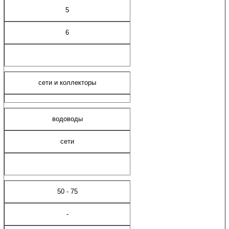
5
6
сети и коллекторы
водоводы
сети
50 - 75
-