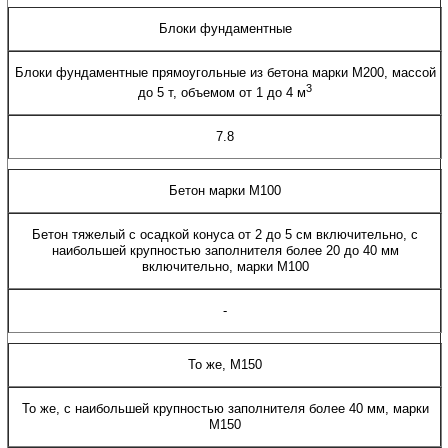
Блоки фундаментные
Блоки фундаментные прямоугольные из бетона марки М200, массой
3
до 5 т, объемом от 1 до 4 м
7.8
Бетон марки М100
Бетон тяжелый с осадкой конуса от 2 до 5 см включительно, с
наибольшей крупностью заполнителя более 20 до 40 мм
включительно, марки М100
-
То же, М150
То же, с наибольшей крупностью заполнителя более 40 мм, марки
М150