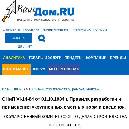
О ПРОЕКТЕ
РАССЫЛКИ
ЛИЧНЫЙ КАБИНЕТ
РЕКЛАМА НА ПОРТАЛЕ
МОСКВА
Да
/
Нет
АНАЛИТИКА
ТОВАРЫ И УСЛУГИ
ТЕНДЕРЫ
КОМПАНИИ
БРЕНДЫ
ИНФОРМАЦИЯ
ФОРУМ
МЫ В РЕГИОНАХ
Все СНиПы
>>
СНиПы«Строительство, ремонт, монтаж»
СНиП VI-14-84 от 01.10.1984 г. Правила разработки и
применения укрупненных сметных норм и расценок.
ГОСУДАРСТВЕННЫЙ КОМИТЕТ СССР ПО ДЕЛАМ СТРОИТЕЛЬСТВА
(ГОССТРОЙ СССР)