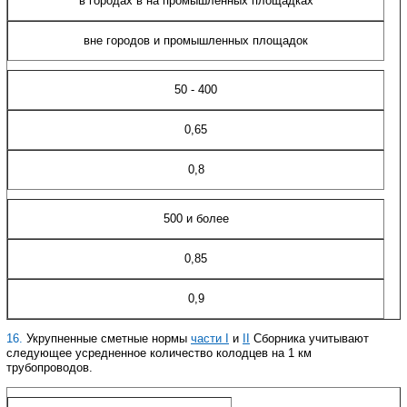
в городах в на промышленных площадках
вне городов и промышленных площадок
50 - 400
0,65
0,8
500 и более
0,85
0,9
16.
Укрупненные сметные нормы
части
I
и
II
Сборника учитывают
следующее усредненное количество колодцев на 1 км
трубопроводов.