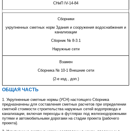
СНиП
IV
-14-84
Сборники
укрупненных сметных норм Здания и сооружения водоснабжения и
канализации
Сборник № 8-3.1
Наружные сети
Взамен
Сборника № 10-1 Внешние сети
(2-е изд., доп.)
ОБЩАЯ ЧАСТЬ
1. Укрупненные сметные нормы (УСН) настоящего Сборника
предназначены для составления сметных расчетов при определении
сметной стоимости строительства наружных сетей водопровода и
канализации, включая переходы в футлярах под железнодорожными
путями и автомобильными дорогами на стадии проекта (рабочего
проекта).