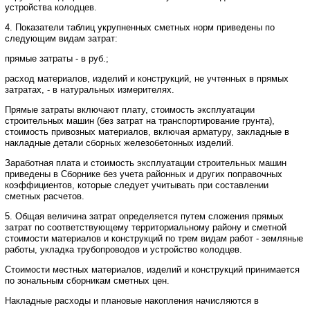
устройства колодцев.
4. Показатели таблиц укрупненных сметных норм приведены по
следующим видам затрат:
прямые затраты - в руб.;
расход материалов, изделий и конструкций, не учтенных в прямых
затратах, - в натуральных измерителях.
Прямые затраты включают плату, стоимость эксплуатации
строительных машин (без затрат на транспортирование грунта),
стоимость привозных материалов, включая арматуру, закладные в
накладные детали сборных железобетонных изделий.
Заработная плата и стоимость эксплуатации строительных машин
приведены в Сборнике без учета районных и других поправочных
коэффициентов, которые следует учитывать при составлении
сметных расчетов.
5. Общая величина затрат определяется путем сложения прямых
затрат по соответствующему территориальному району и сметной
стоимости материалов и конструкций по трем видам работ - земляные
работы, укладка трубопроводов и устройство колодцев.
Стоимости местных материалов, изделий и конструкций принимается
по зональным сборникам сметных цен.
Накладные расходы и плановые накопления начисляются в