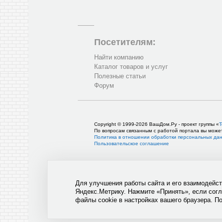
Посетителям:
Найти компанию
Каталог товаров и услуг
Полезные статьи
Форум
Copyright © 1999-2026 ВашДом.Ру - проект группы «
Т
По вопросам связанным с работой портала вы може
Политика в отношении обработки персональных да
Пользовательское соглашение
Для улучшения работы сайта и его взаимодейс
Яндекс.Метрику. Нажмите «Принять», если сог
файлы cookie в настройках вашего браузера. П