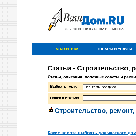
АНАЛИТИКА
ТОВАРЫ И УСЛУГИ
Статьи - Строительство, 
Статьи, описания, полезные советы и реко
Выбрать тему:
Поиск в статьях:
Строительство, ремонт,
Какие ворота выбрать для частного до