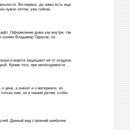
уальности. Во-первых, до зимы есть еще
ани нужно летом, уже сейчас...
шафт. Оформление дома как внутри, так
 хозяин Владимир Тарасов, по...
рыша и ворота защищают ее от осадков,
кой. Кроме того, при необходимости...
о цене, а значит и о материале, из
 только нам, но и нашим детям, чтобы
улей. Данный вид строений наиболее