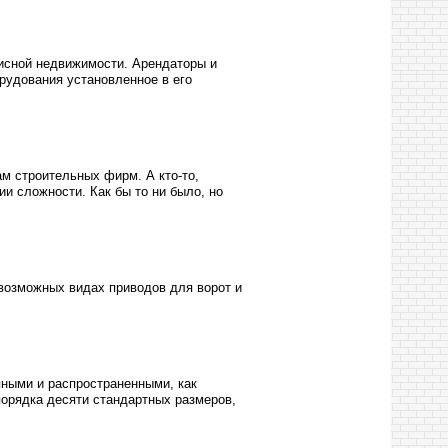
фисной недвижимости. Арендаторы и
орудования установленное в его
м строительных фирм. А кто-то,
и сложности. Как бы то ни было, но
севозможных видах приводов для ворот и
пными и распространенными, как
порядка десяти стандартных размеров,