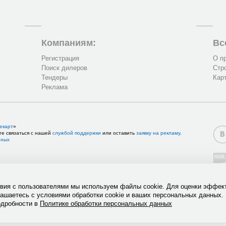
Компаниям:
Вс
Регистрация
О п
Поиск дилеров
Стр
Тендеры
Кар
Реклама
екарт
»
те связаться с нашей
службой поддержки
или оставить
заявку на рекламу
.
нных
твия с пользователями мы используем файлы cookie. Для оценки эффек
лашаетесь с условиями обработки cookie и ваших персональных данных.
одробности в
Политике обработки персональных данных