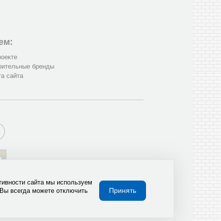
ем:
роекте
оительные бренды
та сайта
тивности сайта мы используем
Принять
 Вы всегда можете отключить