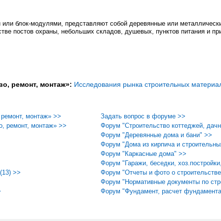
и или блок-модулями, представляют собой деревянные или металлически
стве постов охраны, небольших складов, душевых, пунктов питания и пр
во, ремонт, монтаж»:
Исследования рынка строительных материало
 ремонт, монтаж» >>
Задать вопрос в форуме >>
, ремонт, монтаж» >>
Форум "Строительство коттеджей, дачн
Форум "Деревянные дома и бани" >>
Форум "Дома из кирпича и строительны
Форум "Каркасные дома" >>
Форум "Гаражи, беседки, хоз.постройки
(13) >>
Форум "Отчеты и фото о строительстве
Форум "Нормативные документы по стр
>
Форум "Фундамент, расчет фундамента