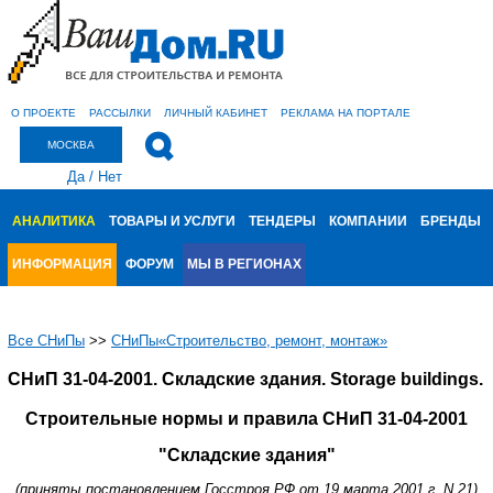
О ПРОЕКТЕ
РАССЫЛКИ
ЛИЧНЫЙ КАБИНЕТ
РЕКЛАМА НА ПОРТАЛЕ
МОСКВА
Да
/
Нет
АНАЛИТИКА
ТОВАРЫ И УСЛУГИ
ТЕНДЕРЫ
КОМПАНИИ
БРЕНДЫ
ИНФОРМАЦИЯ
ФОРУМ
МЫ В РЕГИОНАХ
Все СНиПы
>>
СНиПы«Строительство, ремонт, монтаж»
СНиП 31-04-2001. Складские здания. Storage buildings.
Строительные нормы и правила СНиП 31-04-2001
"Складские здания"
(приняты постановлением Госстроя РФ от 19 марта 2001 г. N 21)