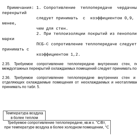
Примечания: 1. Сопротивление теплопередаче чердачн
перекрытий
следует принимать с коэффициентом 0,9, 
менее,
чем для стен.
2. При теплоизоляции покрытий из пенополис
марки
ПСБ-С сопротивление теплопередаче следуе
принимать с
коэффициентом 1,2.
2.35. Требуемое сопротивление теплопередаче внутренних стен, п
междуэтажных перекрытий охлаждаемых помещений следует принимать по т
2.36. Требуемое сопротивление теплопередаче внутренних стен и 
отделяющих охлаждаемые помещения от неохлаждаемых и неотапливае
принимать по табл. 5.
Температура воздуха
в более теплом
Требуемое сопротивление теплопередаче, кв.м х. °С/Вт,
при температуре воздуха в более холодном помещении, °С