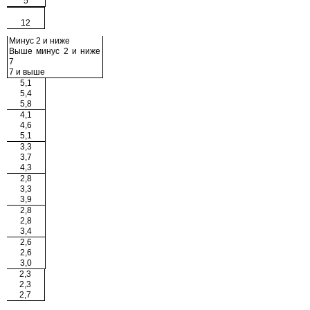
5
12
Минус 2 и ниже
Выше минус 2 и ниже
7
7 и выше
5,1
5,4
5,8
4,1
4,6
5,1
3,3
3,7
4,3
2,8
3,3
3,9
2,8
2,8
3,4
2,6
2,6
3,0
2,3
2,3
2,7