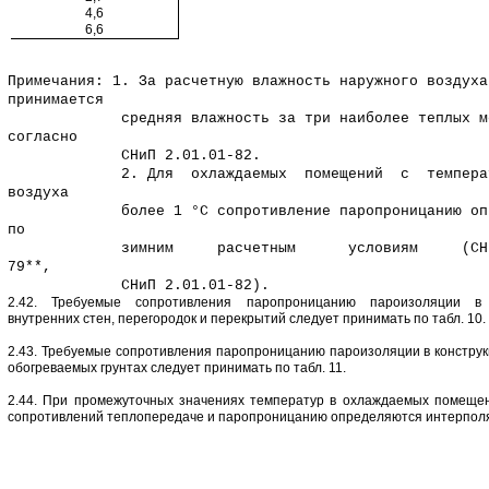
4,6
6,6
Примечания: 1. За расчетную влажность наружного воздуха
принимается
средняя влажность за три наиболее теплых ме
согласно
СНиП 2.01.01-82.
2. Для охлаждаемых помещений с температ
воздуха
более 1 °С сопротивление паропроницанию опре
по
зимним расчетным условиям (СНиП 
79**,
СНиП 2.01.01-82).
2.42. Требуемые сопротивления паропроницанию пароизоляции в 
внутренних стен, перегородок и перекрытий следует принимать по табл. 10.
2.43. Требуемые сопротивления паропроницанию пароизоляции в конструк
обогреваемых грунтах следует принимать по табл. 11.
2.44. При промежуточных значениях температур в охлаждаемых помеще
сопротивлений теплопередаче и паропроницанию определяются интерпол