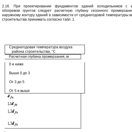
2.16. При проектировании фундаментов зданий холодильников с и
обогревом грунтов следует расчетную глубину сезонного промерзани
наружному контуру зданий в зависимости от среднегодовой температуры в
строительства принимать согласно табл. 1.
Среднегодовая температура воздуха
района строительства, °С
Расчетная глубина промерзания, м
0 и ниже
Выше 0 до 3
От 3 до 5
От 5 и выше