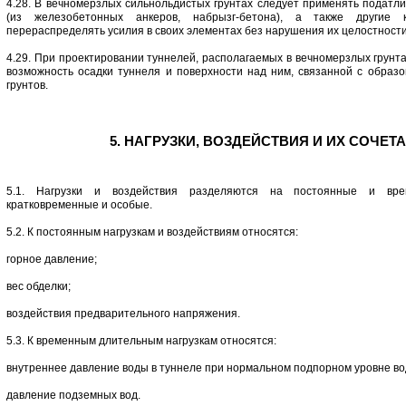
4.28. В вечномерзлых сильнольдистых грунтах следует применять податли
(из железобетонных анкеров, набрызг-бетона), а также другие к
перераспределять усилия в своих элементах без нарушения их целостности
4.29. При проектировании туннелей, располагаемых в вечномерзлых грунт
возможность осадки туннеля и поверхности над ним, связанной с образ
грунтов.
5. НАГРУЗКИ, ВОЗДЕЙСТВИЯ И ИХ СОЧЕТ
5.1. Нагрузки и воздействия разделяются на постоянные и вре
кратковременные и особые.
5.2. К постоянным нагрузкам и воздействиям относятся:
горное давление;
вес обделки;
воздействия предварительного напряжения.
5.3. К временным длительным нагрузкам относятся:
внутреннее давление воды в туннеле при нормальном подпорном уровне в
давление подземных вод.