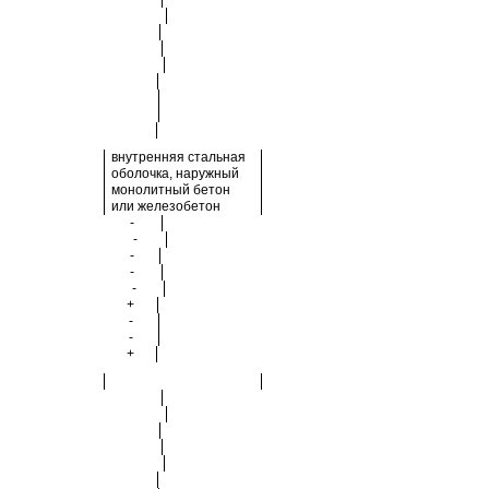
внутренняя стальная
оболочка, наружный
монолитный бетон
или железобетон
-
-
-
-
-
+
-
-
+