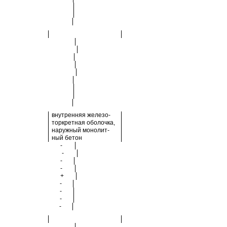
внутренняя железо-
торкретная оболочка,
наружный монолит-
ный бетон
-
-
-
-
+
-
-
-
-