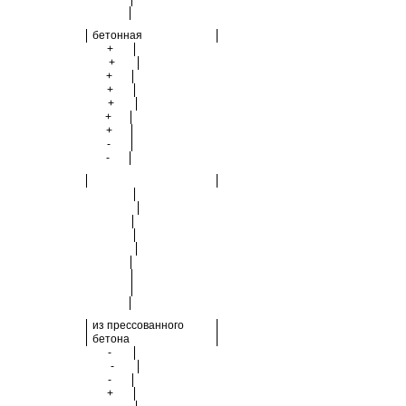
бетонная
+
+
+
+
+
+
+
-
-
из прессованного
бетона
-
-
-
+