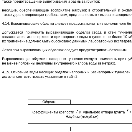
также предотвращение выветривания и размыва грунтов;
несущие, обеспечивающие восприятие нагрузок в строительный и экспл
также удовлетворяющие требованиям, предъявляемым к выравнивающим о
4.14. Выравнивающие обделки следует предусматривать из монолитного бе
Допускается применять выравнивающие обделки свода и стен туннеля
заглаживания их поверхности при скоростях воды в туннеле не более 10 м/
их применение должно быть обосновано данными лабораторных исследова
Лоток при выравнивающих обделках следует предусматривать бетонным.
Выравнивающие обделки в напорных туннелях следует применять при глу
не менее половины величины внутреннего напора воды (в метрах).
4.15. Основные виды несущих обделок напорных и безнапорных туннелей 
должны соответствовать указанным в табл.2.
Обделка
Коэффициенты крепости
и удельного отпора грунта
Н/куб.см (кгс/куб.см)