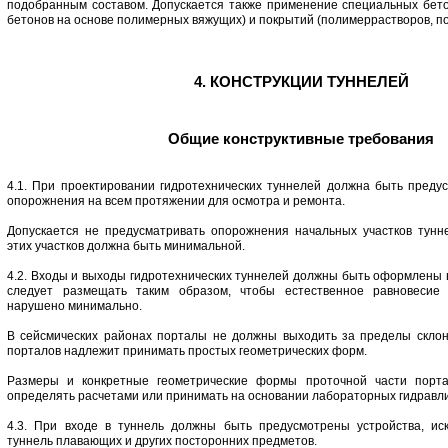
подобранным составом. Допускается также применение специальных бетон
бетонов на основе полимерных вяжущих) и покрытий (полимеррастворов, п
4. КОНСТРУКЦИИ ТУННЕЛЕЙ
Общие конструктивные требования
4.1. При проектировании гидротехнических туннелей должна быть преду
опорожнения на всем протяжении для осмотра и ремонта.
Допускается не предусматривать опорожнения начальных участков тунн
этих участков должна быть минимальной.
4.2. Входы и выходы гидротехнических туннелей должны быть оформлены в
следует размещать таким образом, чтобы естественное равновесие
нарушено минимально.
В сейсмических районах порталы не должны выходить за пределы склон
порталов надлежит принимать простых геометрических форм.
Размеры и конкретные геометрические формы проточной части порта
определять расчетами или принимать на основании лабораторных гидравли
4.3. При входе в туннель должны быть предусмотрены устройства, и
туннель плавающих и других посторонних предметов.