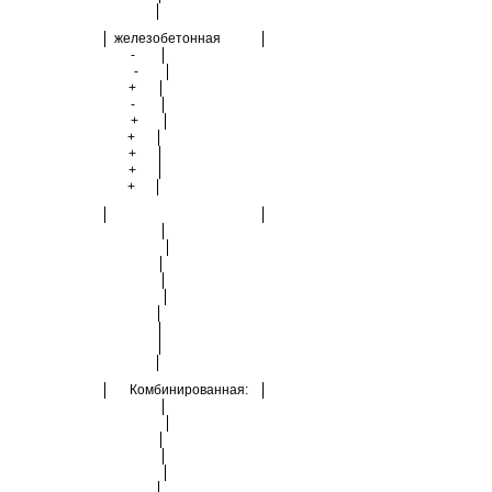
железобетонная
-
-
+
-
+
+
+
+
+
Комбинированная: