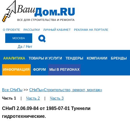
О ПРОЕКТЕ
РАССЫЛКИ
ЛИЧНЫЙ КАБИНЕТ
РЕКЛАМА НА ПОРТАЛЕ
МОСКВА
Да
/
Нет
АНАЛИТИКА
ТОВАРЫ И УСЛУГИ
ТЕНДЕРЫ
КОМПАНИИ
БРЕНДЫ
ИНФОРМАЦИЯ
ФОРУМ
МЫ В РЕГИОНАХ
Все СНиПы
>>
СНиПы«Строительство, ремонт, монтаж»
Часть 1
|
Часть 2
|
Часть 3
СНиП 2.06.09-84 от 1985-07-01 Туннели
гидротехнические.