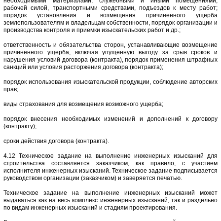
необходимыми материалами, служебными и иными помещениями,
рабочей силой, транспортными средствами, подъездов к месту работ;
порядок установления и возмещения причиненного ущерба
землепользователям и владельцам собственности, порядок организации и
производства контроля и приемки изыскательских работ и др.;
ответственность и обязательства сторон, устанавливающие возмещение
причиненного ущерба, включая упущенную выгоду за срыв сроков и
нарушения условий договора (контракта), порядок применения штрафных
санкций или условия расторжения договора (контракта);
порядок использования изыскательской продукции, соблюдение авторских
прав;
виды страхования для возмещения возможного ущерба;
порядок внесения необходимых изменений и дополнений к договору
(контракту);
сроки действия договора (контракта).
4.12 Техническое задание на выполнение инженерных изысканий для
строительства составляется заказчиком, как правило, с участием
исполнителя инженерных изысканий. Техническое задание подписывается
руководством организации (заказчиком) и заверяется печатью.
Техническое задание на выполнение инженерных изысканий может
выдаваться как на весь комплекс инженерных изысканий, так и раздельно
по видам инженерных изысканий и стадиям проектирования.