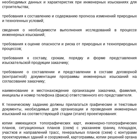
необходимых данных и характеристик при инженерных изысканиях для
строительства;
требования к составлению и содержанию прогноза изменений природных
и техногенных условий;
сведения о необходимости выполнения исследований в процессе
инженерных изысканий;
требования к оценке опасности и риска от природных и техноприродных
процессов;
требования к составу, срокам, порядку и форме представления
изыскательской продукции заказчику;
требование о составлении и представлении в составе договорной
(контрактной) документации программы инженерных изысканий на
согласование заказчику;
наименование и местонахождение организации заказчика, фамилия,
инициалы и номер телефона (факса) ответственного его представителя.
К техническому заданию должны прилагаться графические и текстовые
документы, необходимые для организации и проведения инженерных
изысканий на соответствующей стадии (этапе) проектирования:
копии имеющихся топографических карт, инженерно-топографических
планов, ситуационных планов (схем) с указанием границ площадок,
участков и направлений трасс, генеральных планов (схем) с контурами
проектируемых зданий и сооружений, картограммы, копии решений органа