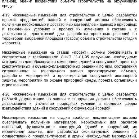
планов), оценки воздействия объекта строительства на окружающую
среду.
4.19 Инженерные изыскания для строительства с целью разработки
проекта предприятий, зданий и сооружений должны обеспечивать
получение необходимых и достаточных материалов и данных о природных
и техногенных условиях и прогноз их изменения в составе и с
детальностью, достаточной для разработки проектных решений по
территории выбранной площадки (трассы) объекта строительства (стадия
«проект»).
Инженерные изыскания на стадии «проект» должны обеспечивать в
соответствии с требованиями СНиП 11-01-95 получение необходимых
материалов для обоснования компоновки зданий и сооружений, принятия
конструктивных и объемно-планировочных решений по ним, составления
ситуационного и генерального планов проектируемого объекта,
разработки мероприятий и проектирования сооружений инженерной
защиты, мероприятий по охране природной среды, проекта организации
строительства.
4.20 Инженерные изыскания для строительства с целью разработки
рабочей документации на здания и сооружения должны обеспечивать
детализацию и уточнение природных условий в пределах сферы
взаимодействия зданий и сооружений с окружающей средой.
Инженерные изыскания на стадии «рабочая документация» должны
обеспечивать получение материалов, необходимых для расчетов
оснований, фундаментов и конструкций зданий и сооружений, их
инженерной защиты, для разработки окончательных решений по
осуществлению профилактических и других необходимых мероприятий,