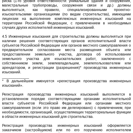
риска (1-го уровня ответственности: уникальные здания и сооружения,
магистральные трубопроводы, сооружения связи и др.) должны
выполняться, как правило, специализированными проектно-
изыскательскими организациями (по видам строительства), имеющими
лицензии на выполнение комплексных инженерных изысканий на
территории Российской Федерации, с привлечением в необходимых
случаях других исполнителей инженерных изысканий.
4.5 Инженерные изыскания для строительства должны выполняться при
наличии решения соответствующих органов исполнительной власти
субъектов Российской Федерации или органов местного самоуправления о
предварительном согласовании места размещения объекта или
предоставлении земельного участка, договора об использовании
земельного участка для изыскательских работ, заключенного с
собственником земли, землевладельцем, землепользователем или
арендатором, и регистрации (разрешения)* производства инженерных
изысканий.
_____________
* В дальнейшем именуется «регистрация производства инженерных
изысканий».
Регистрация производства инженерных изысканий выполняется в
установленном порядке соответствующими органами исполнительной
власти субъектов Российской Федерации или органами местного
самоуправления (если это право им делегировано) с привлечением, при
необходимости, организаций, осуществляющих территориальные функции
в области инженерных изысканий для строительства.
Регистрация производства инженерных изысканий оформляется
заказчиком (застройщиком) или по его поручению исполнителем