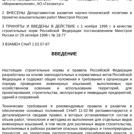
«Моринжгеология», АО «Геоэхитус»
2 ВНЕСЕНЫ Департаментом развития научно-технической политики и
проектно-изыскательских работ Минстроя России
3 ПРИНЯТЫ И ВВЕДЕНЫ В ДЕЙСТВИЕ с 1 ноября 1996 г. в качестве
строительных норм Российской Федерации постановлением Минстроя
России от 29 октября 1996 г. № 18-77
3 ВЗАМЕН СНиП 1.02.07-87
ВВЕДЕНИЕ
Настоящие строительные нормы и правила Российской Федерации
разработаны на основе законодательных и нормативных актов Российской
Федерации и содержат общие положения и требования к организации и
порядку проведения инженерных изысканий, выполняемых при
хозяйственном освоении и использовании территорий, для
проектирования, строительства, эксплуатации и ликвидации предприятий,
зданий и сооружений.
Технические требования и рекомендуемые правила в развитие и
обеспечение основных положений СНиП 11-02-96 регламентируются и
детализируются сводами правил, в которых устанавливается состав и
объем работ, технология и методика их выполнения для отдельных видов
инженерных изысканий, в том числе для различных видов строительства,
выполняемых в районах развития опасных природных и техноприродных
процессов, на территории распространения специфических грунтов, а