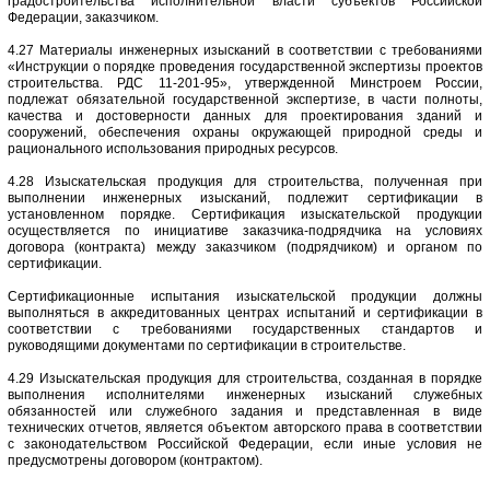
градостроительства исполнительной власти субъектов Российской
Федерации, заказчиком.
4.27 Материалы инженерных изысканий в соответствии с требованиями
«Инструкции о порядке проведения государственной экспертизы проектов
строительства. РДС 11-201-95», утвержденной Минстроем России,
подлежат обязательной государственной экспертизе, в части полноты,
качества и достоверности данных для проектирования зданий и
сооружений, обеспечения охраны окружающей природной среды и
рационального использования природных ресурсов.
4.28 Изыскательская продукция для строительства, полученная при
выполнении инженерных изысканий, подлежит сертификации в
установленном порядке. Сертификация изыскательской продукции
осуществляется по инициативе заказчика-подрядчика на условиях
договора (контракта) между заказчиком (подрядчиком) и органом по
сертификации.
Сертификационные испытания изыскательской продукции должны
выполняться в аккредитованных центрах испытаний и сертификации в
соответствии с требованиями государственных стандартов и
руководящими документами по сертификации в строительстве.
4.29 Изыскательская продукция для строительства, созданная в порядке
выполнения исполнителями инженерных изысканий служебных
обязанностей или служебного задания и представленная в виде
технических отчетов, является объектом авторского права в соответствии
с законодательством Российской Федерации, если иные условия не
предусмотрены договором (контрактом).