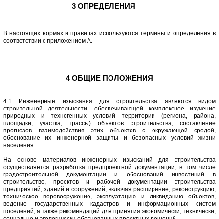
3 ОПРЕДЕЛЕНИЯ
В настоящих нормах и правилах используются термины и определения в
соответствии с приложением А.
4 ОБЩИЕ ПОЛОЖЕНИЯ
4.1 Инженерные изыскания для строительства являются видом
строительной деятельности, обеспечивающей комплексное изучение
природных и техногенных условий территории (региона, района,
площадки, участка, трассы) объектов строительства, составление
прогнозов взаимодействия этих объектов с окружающей средой,
обоснование их инженерной защиты и безопасных условий жизни
населения.
На основе материалов инженерных изысканий для строительства
осуществляется разработка предпроектной документации, в том числе
градостроительной документации и обоснований инвестиций в
строительство, проектов и рабочей документации строительства
предприятий, зданий и сооружений, включая расширение, реконструкцию,
техническое перевооружение, эксплуатацию и ликвидацию объектов,
ведение государственных кадастров и информационных систем
поселений, а также рекомендаций для принятия экономически, технически,
социально и экологически обоснованных проектных решений.