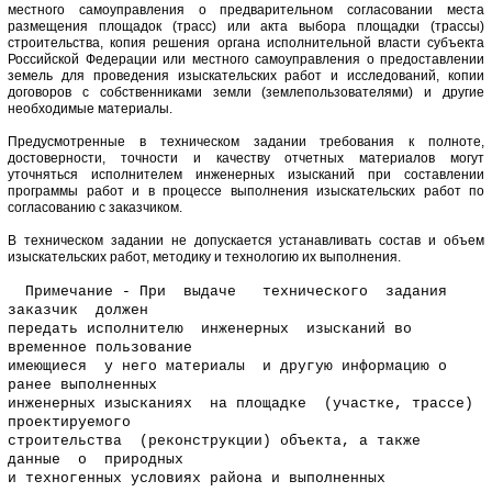
местного самоуправления о предварительном согласовании места
размещения площадок (трасс) или акта выбора площадки (трассы)
строительства, копия решения органа исполнительной власти субъекта
Российской Федерации или местного самоуправления о предоставлении
земель для проведения изыскательских работ и исследований, копии
договоров с собственниками земли (землепользователями) и другие
необходимые материалы.
Предусмотренные в техническом задании требования к полноте,
достоверности, точности и качеству отчетных материалов могут
уточняться исполнителем инженерных изысканий при составлении
программы работ и в процессе выполнения изыскательских работ по
согласованию с заказчиком.
В техническом задании не допускается устанавливать состав и объем
изыскательских работ, методику и технологию их выполнения.
Примечание - При выдаче технического задания
заказчик должен
передать исполнителю инженерных изысканий во
временное пользование
имеющиеся у него материалы и другую информацию о
ранее выполненных
инженерных изысканиях на площадке (участке, трассе)
проектируемого
строительства (реконструкции) объекта, а также
данные о природных
и техногенных условиях района и выполненных