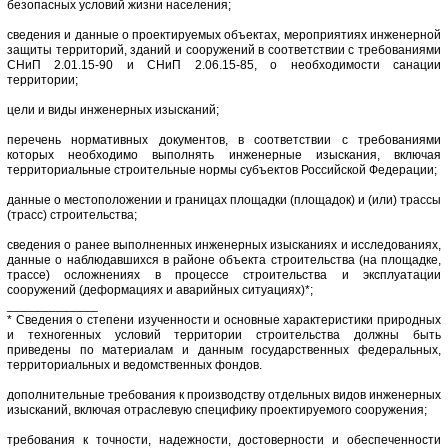
безопасных условий жизни населения;
сведения и данные о проектируемых объектах, мероприятиях инженерной
защиты территорий, зданий и сооружений в соответствии с требованиями
СНиП 2.01.15-90 и СНиП 2.06.15-85, о необходимости санации
территории;
цели и виды инженерных изысканий;
перечень нормативных документов, в соответствии с требованиями
которых необходимо выполнять инженерные изыскания, включая
территориальные строительные нормы субъектов Российской Федерации;
данные о местоположении и границах площадки (площадок) и (или) трассы
(трасс) строительства;
сведения о ранее выполненных инженерных изысканиях и исследованиях,
данные о наблюдавшихся в районе объекта строительства (на площадке,
трассе) осложнениях в процессе строительства и эксплуатации
сооружений (деформациях и аварийных ситуациях)*;
_____________
* Сведения о степени изученности и основные характеристики природных
и техногенных условий территории строительства должны быть
приведены по материалам и данным государственных федеральных,
территориальных и ведомственных фондов.
дополнительные требования к производству отдельных видов инженерных
изысканий, включая отраслевую специфику проектируемого сооружения;
требования к точности, надежности, достоверности и обеспеченности