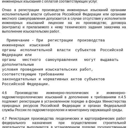
инженерных изысканий с оплатой соответствующих услуг.
Отказ в регистрации производства инженерных изысканий органами
исполнительной власти субъектов Российской Федерации или органами
местного самоуправления допускается в случае отсутствия у исполнителя
инженерных изысканий лицензии на их производство, договора
(контракта) и прилагаемого к нему технического задания заказчика на
выполнение изыскательских работ.
Примечание - При регистрации производства
инженерных изысканий
органы исполнительной власти субъектов Российской
Федерации или
органы местного самоуправления могут выдавать
дополнительные
условия проведения изыскательских работ,
соответствующие требованиям
законодательных и нормативных актов субъектов
Российской Федерации.
4.6 Производство инженерно-геологических и инженерно-
гидрометеорологических изысканий в дополнение к требованиям п.4.5
подлежит регистрации в установленном порядке в фондах Министерства
природных ресурсов Российской Федерации и органах Федеральной
службы России по гидрометеорологии и мониторингу окружающей среды.
4.7 Регистрация производства геодезических и картографических работ
федерального назначения при осуществлении строительной
деятельности выполняется в установленном порядке государственным