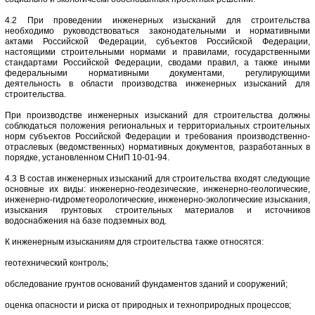
4.2 При проведении инженерных изысканий для строительства
необходимо руководствоваться законодательными и нормативными
актами Российской Федерации, субъектов Российской Федерации,
настоящими строительными нормами и правилами, государственными
стандартами Российской Федерации, сводами правил, а также иными
федеральными нормативными документами, регулирующими
деятельность в области производства инженерных изысканий для
строительства.
При производстве инженерных изысканий для строительства должны
соблюдаться положения региональных и территориальных строительных
норм субъектов Российской Федерации и требования производственно-
отраслевых (ведомственных) нормативных документов, разработанных в
порядке, установленном СНиП 10-01-94.
4.3 В состав инженерных изысканий для строительства входят следующие
основные их виды: инженерно-геодезические, инженерно-геологические,
инженерно-гидрометеорологические, инженерно-экологические изыскания,
изыскания грунтовых строительных материалов и источников
водоснабжения на базе подземных вод.
К инженерным изысканиям для строительства также относятся:
геотехнический контроль;
обследование грунтов оснований фундаментов зданий и сооружений;
оценка опасности и риска от природных и техноприродных процессов;