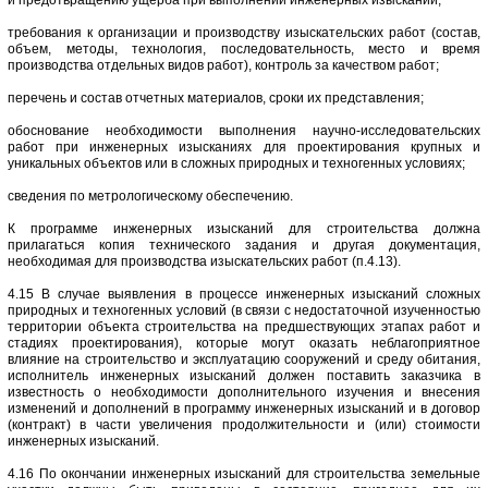
и предотвращению ущерба при выполнении инженерных изысканий;
требования к организации и производству изыскательских работ (состав,
объем, методы, технология, последовательность, место и время
производства отдельных видов работ), контроль за качеством работ;
перечень и состав отчетных материалов, сроки их представления;
обоснование необходимости выполнения научно-исследовательских
работ при инженерных изысканиях для проектирования крупных и
уникальных объектов или в сложных природных и техногенных условиях;
сведения по метрологическому обеспечению.
К программе инженерных изысканий для строительства должна
прилагаться копия технического задания и другая документация,
необходимая для производства изыскательских работ (п.4.13).
4.15 В случае выявления в процессе инженерных изысканий сложных
природных и техногенных условий (в связи с недостаточной изученностью
территории объекта строительства на предшествующих этапах работ и
стадиях проектирования), которые могут оказать неблагоприятное
влияние на строительство и эксплуатацию сооружений и среду обитания,
исполнитель инженерных изысканий должен поставить заказчика в
известность о необходимости дополнительного изучения и внесения
изменений и дополнений в программу инженерных изысканий и в договор
(контракт) в части увеличения продолжительности и (или) стоимости
инженерных изысканий.
4.16 По окончании инженерных изысканий для строительства земельные