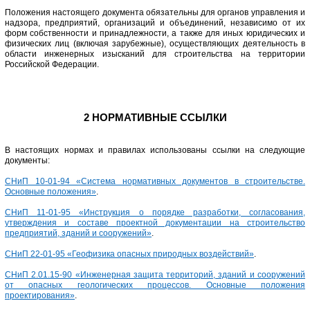
Положения настоящего документа обязательны для органов управления и
надзора, предприятий, организаций и объединений, независимо от их
форм собственности и принадлежности, а также для иных юридических и
физических лиц (включая зарубежные), осуществляющих деятельность в
области инженерных изысканий для строительства на территории
Российской Федерации.
2 НОРМАТИВНЫЕ ССЫЛКИ
В настоящих нормах и правилах использованы ссылки на следующие
документы:
СНиП 10-01-94 «Система нормативных документов в строительстве.
Основные положения»
.
СНиП 11-01-95 «Инструкция о порядке разработки, согласования,
утверждения и составе проектной документации на строительство
предприятий, зданий и сооружений»
.
СНиП 22-01-95 «Геофизика опасных природных воздействий»
.
СНиП 2.01.15-90 «Инженерная защита территорий, зданий и сооружений
от опасных геологических процессов. Основные положения
проектирования»
.