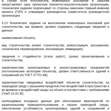
В случае если исполнитель инженерных изысканий и заказчик
представляют одну проектную (проектно-изыскательскую) организацию,
техническое задание подписывает со стороны заказчика главный инженер
проекта (ГИП) и утверждает руководитель (заместитель руководителя)
организации.
4.13 Техническое задание на выполнение инженерных изысканий для
строительства, как правило, должно содержать следующие сведения и
данные:
наименование объекта;
вид строительства (новое строительство, реконструкция, расширение,
техническое перевооружение, консервация, ликвидация);
сведения о стадийности (этапе работ), сроках проектирования и
строительства;
характеристику проектируемых и реконструируемых предприятий
(геотехнические категории объектов), уровни ответственности зданий и
сооружений (по ГОСТ 27751-88);
характеристику ожидаемых воздействий объектов строительства на
природную среду с указанием пределов этих воздействий в пространстве и
во времени и воздействий среды на объект в соответствии с требованиями
СНиП 22-01-95;
необходимые исходные данные для обоснования мероприятий по
рациональному природопользованию и охране природной среды,
обеспечению устойчивости проектируемых зданий и сооружений и