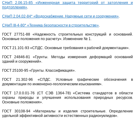
СНиП 2.06.15-85 «Инженерная защита территорий от затопления и
подтопления»
.
СНиП 2.04.02-84* «Водоснабжение. Наружные сети и сооружения»
.
СНиП III-4-80* «Техника безопасности в строительстве»
.
ГОСТ 27751-88 «Надежность строительных конструкций и оснований.
Основные положения по расчету». Изменение № 1.
ГОСТ 21.101-93 «СПДС. Основные требования к рабочей документации».
ГОСТ 24846-81 «Грунты. Методы измерения деформаций оснований
зданий и сооружений».
ГОСТ 25100-95 «Грунты. Классификация».
ГОСТ 21.302-96 «СПДС. Условные графические обозначения в
документации по инженерно-геологическим изысканиям».
ГОСТ 17.0.0.01-76 (СТ СЭВ 1364-78) «Система стандартов в области
охраны природы и улучшения использования природных ресурсов.
Основные положения».
ГОСТ 30108-94 «Материалы и изделия строительные. Определение
удельной эффективной активности естественных радионуклидов».