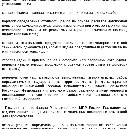
устанавливаются:
состав, объемы, этапность и сроки выполнения изыскательских работ;
порядок определения стоимости работ на основе расчетов договорной
цены с последующим возможным ее изменением при оговоренных случаях
(изменение стоимости потребляемых материалов, взимаемых налогов,
индексации цен и т.п.);
состав изыскательской продукции, количество экземпляров отчетной
технической документации, сроки и вид ее представления (в том числе на
магнитных носителях и др.);
условия сдачи и приемки работ с оформлением сторонами акта сдачи-
приемки изыскательской продукции с оценкой соответствия ее договору
(контракту);
перечень отчетных материалов выполненных изыскательских работ,
передаваемых в государственные территориальные фонды материалов
инженерных изысканий органов исполнительной власти субъектов
Российской Федерации или местного самоуправления и иным органам и
организациям* в соответствии с действующим законодательством
Российской Федерации;
_____________
* Государственные фонды Роскартографии, МПР России, Росгидромета,
ведомственные фонды материалов комплексных инженерных изысканий
для строительства.
особые условия, определяющие обязательства сторон по обеспечению