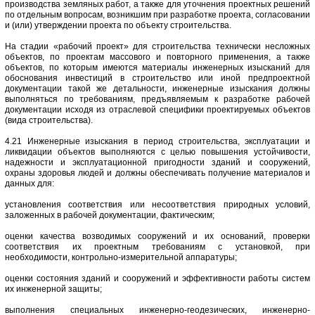
производства земляных работ, а также для уточнения проектных решений
по отдельным вопросам, возникшим при разработке проекта, согласовании
и (или) утверждении проекта по объекту строительства.
На стадии «рабочий проект» для строительства технически несложных
объектов, по проектам массового и повторного применения, а также
объектов, по которым имеются материалы инженерных изысканий для
обоснования инвестиций в строительство или иной предпроектной
документации такой же детальности, инженерные изыскания должны
выполняться по требованиям, предъявляемым к разработке рабочей
документации исходя из отраслевой специфики проектируемых объектов
(вида строительства).
4.21 Инженерные изыскания в период строительства, эксплуатации и
ликвидации объектов выполняются с целью повышения устойчивости,
надежности и эксплуатационной пригодности зданий и сооружений,
охраны здоровья людей и должны обеспечивать получение материалов и
данных для:
установления соответствия или несоответствия природных условий,
заложенных в рабочей документации, фактическим;
оценки качества возводимых сооружений и их оснований, проверки
соответствия их проектным требованиям с установкой, при
необходимости, контрольно-измерительной аппаратуры;
оценки состояния зданий и сооружений и эффективности работы систем
их инженерной защиты;
выполнения специальных инженерно-геодезических, инженерно-