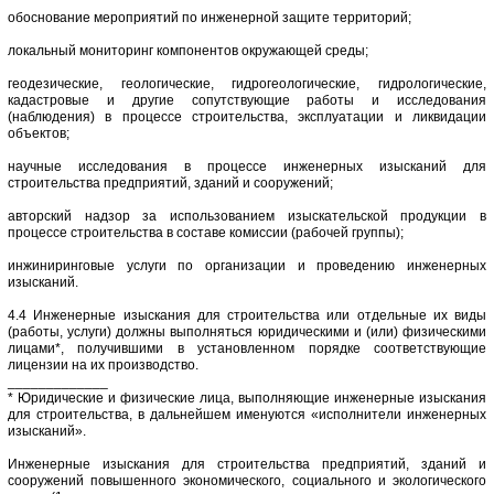
обоснование мероприятий по инженерной защите территорий;
локальный мониторинг компонентов окружающей среды;
геодезические, геологические, гидрогеологические, гидрологические,
кадастровые и другие сопутствующие работы и исследования
(наблюдения) в процессе строительства, эксплуатации и ликвидации
объектов;
научные исследования в процессе инженерных изысканий для
строительства предприятий, зданий и сооружений;
авторский надзор за использованием изыскательской продукции в
процессе строительства в составе комиссии (рабочей группы);
инжиниринговые услуги по организации и проведению инженерных
изысканий.
4.4 Инженерные изыскания для строительства или отдельные их виды
(работы, услуги) должны выполняться юридическими и (или) физическими
лицами*, получившими в установленном порядке соответствующие
лицензии на их производство.
_____________
* Юридические и физические лица, выполняющие инженерные изыскания
для строительства, в дальнейшем именуются «исполнители инженерных
изысканий».
Инженерные изыскания для строительства предприятий, зданий и
сооружений повышенного экономического, социального и экологического