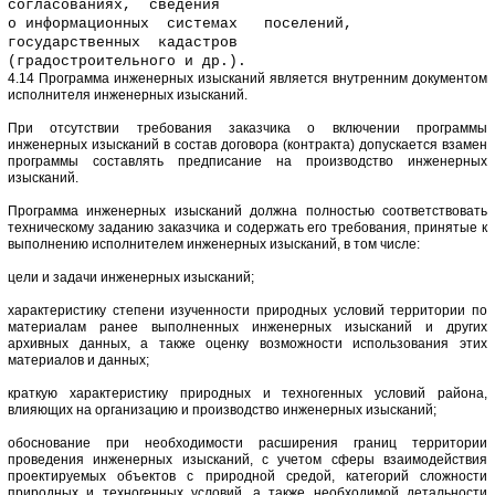
согласованиях, сведения
о информационных системах поселений,
государственных кадастров
(градостроительного и др.).
4.14 Программа инженерных изысканий является внутренним документом
исполнителя инженерных изысканий.
При отсутствии требования заказчика о включении программы
инженерных изысканий в состав договора (контракта) допускается взамен
программы составлять предписание на производство инженерных
изысканий.
Программа инженерных изысканий должна полностью соответствовать
техническому заданию заказчика и содержать его требования, принятые к
выполнению исполнителем инженерных изысканий, в том числе:
цели и задачи инженерных изысканий;
характеристику степени изученности природных условий территории по
материалам ранее выполненных инженерных изысканий и других
архивных данных, а также оценку возможности использования этих
материалов и данных;
краткую характеристику природных и техногенных условий района,
влияющих на организацию и производство инженерных изысканий;
обоснование при необходимости расширения границ территории
проведения инженерных изысканий, с учетом сферы взаимодействия
проектируемых объектов с природной средой, категорий сложности
природных и техногенных условий, а также необходимой детальности