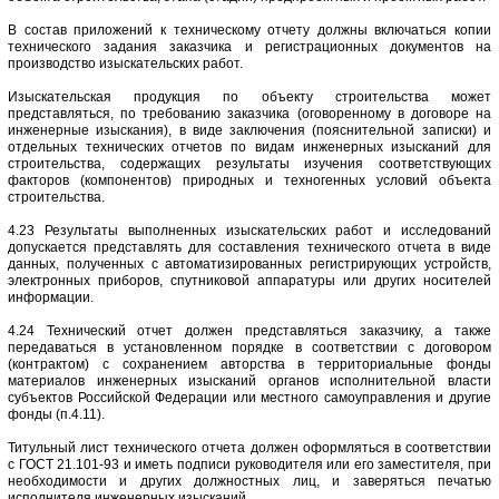
В состав приложений к техническому отчету должны включаться копии
технического задания заказчика и регистрационных документов на
производство изыскательских работ.
Изыскательская продукция по объекту строительства может
представляться, по требованию заказчика (оговоренному в договоре на
инженерные изыскания), в виде заключения (пояснительной записки) и
отдельных технических отчетов по видам инженерных изысканий для
строительства, содержащих результаты изучения соответствующих
факторов (компонентов) природных и техногенных условий объекта
строительства.
4.23 Результаты выполненных изыскательских работ и исследований
допускается представлять для составления технического отчета в виде
данных, полученных с автоматизированных регистрирующих устройств,
электронных приборов, спутниковой аппаратуры или других носителей
информации.
4.24 Технический отчет должен представляться заказчику, а также
передаваться в установленном порядке в соответствии с договором
(контрактом) с сохранением авторства в территориальные фонды
материалов инженерных изысканий органов исполнительной власти
субъектов Российской Федерации или местного самоуправления и другие
фонды (п.4.11).
Титульный лист технического отчета должен оформляться в соответствии
с ГОСТ 21.101-93 и иметь подписи руководителя или его заместителя, при
необходимости и других должностных лиц, и заверяться печатью
исполнителя инженерных изысканий.