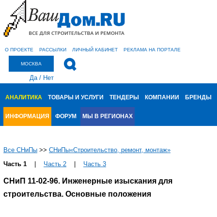
О ПРОЕКТЕ
РАССЫЛКИ
ЛИЧНЫЙ КАБИНЕТ
РЕКЛАМА НА ПОРТАЛЕ
МОСКВА
Да
/
Нет
АНАЛИТИКА
ТОВАРЫ И УСЛУГИ
ТЕНДЕРЫ
КОМПАНИИ
БРЕНДЫ
ИНФОРМАЦИЯ
ФОРУМ
МЫ В РЕГИОНАХ
Все СНиПы
>>
СНиПы«Строительство, ремонт, монтаж»
Часть 1
|
Часть 2
|
Часть 3
СНиП 11-02-96. Инженерные изыскания для
строительства. Основные положения