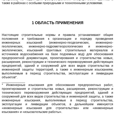
также в районах с особыми природными и техногенными условиями.
1 ОБЛАСТЬ ПРИМЕНЕНИЯ
Настоящие строительные нормы и правила устанавливают общие
положения и требования к организации и порядку проведения
инженерных изысканий (инженерно-геодезических, инженерно-
геологических, инженерно-гидрометеорологических и инженерно-
экологических, изысканий грунтовых строительных материалов и
источников водоснабжения на базе подземных вод) для обоснования
предпроектной документации, проектирования и строительства новых,
расширения, реконструкции и технического перевооружения действующих
предприятий, зданий и сооружений для всех видов строительства и
инженерной защиты территорий, а также к инженерным изысканиям,
выполняемым в период строительства, эксплуатации и ликвидации
объектов*.
_____________
* Инженерные изыскания для обоснования предпроектных работ,
проектирования и строительства новых, расширения, реконструкции и
технического перевооружения действующих предприятий, зданий и
сооружений для всех видов строительства и инженерной защиты, а также
инженерные изыскания, выполняемые в период строительства,
эксплуатации и ликвидации объектов, в дальнейшем именуются
«инженерные изыскания для строительства» или «инженерные
изыскания» и «изыскательские работы».