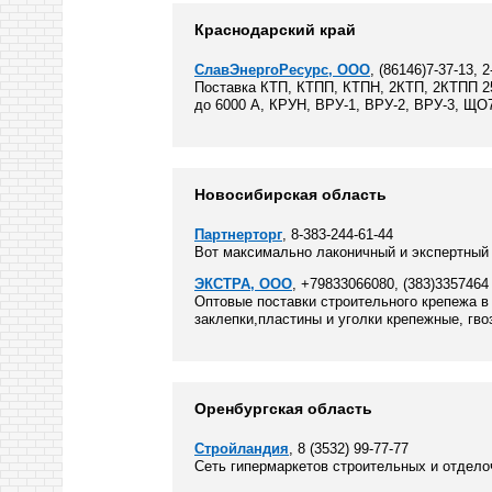
Краснодарский край
СлавЭнергоРесурс, ООО
, (86146)7-37-13, 
Поставка КТП, КТПП, КТПН, 2КТП, 2КТПП 25
до 6000 А, КРУН, ВРУ-1, ВРУ-2, ВРУ-3, ЩО
Новосибирская область
Партнерторг
, 8-383-244-61-44
Вот максимально лаконичный и экспертный в
ЭКСТРА, ООО
, +79833066080, (383)3357464
Оптовые поставки строительного крепежа в
заклепки,пластины и уголки крепежные, гво
Оренбургская область
Стройландия
, 8 (3532) 99-77-77
Сеть гипермаркетов строительных и отдело