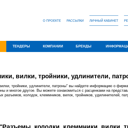
О ПРОЕКТЕ
РАССЫЛКИ
ЛИЧНЫЙ КАБИНЕТ
РЕ
ТЕНДЕРЫ
КОМПАНИИ
БРЕНДЫ
ИНФОРМАЦ
ики, вилки, тройники, удлинители, пат
вилки, тройники, удлинители, патроны" вы найдете информацию о фирм
роны и многое другое. Вы можете ознакомиться с расценками на предста
х разъемов, колодок, клеммников, вилок, тройников, удилинителей, пат
Разъемы, колодки, клеммники, вилки, т