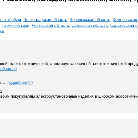
т-Петербург
,
Волгоградская область
,
Воронежская область
,
Кемеровская
,
Пермский край
,
Ростовская область
,
Самарская область
,
Саратовская о
сь
вой, электротехнической, электроустановочной, светотехнической прод
обнее >>
в...
Подробнее >>
21
своим покупателям электроустановочные изделия в широком ассортимент