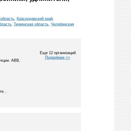
 область
,
Краснодарский край
,
бласть
,
Тюменская область
,
Челябинская
Еще 12 организаций
Подробнее >>
укции. ABB,
е...