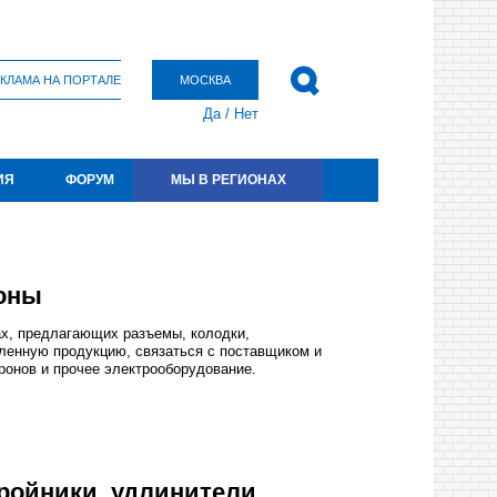
КЛАМА НА ПОРТАЛЕ
МОСКВА
Да
/
Нет
ИЯ
ФОРУМ
МЫ В РЕГИОНАХ
роны
ах, предлагающих разъемы, колодки,
вленную продукцию, связаться с поставщиком и
ронов и прочее электрооборудование.
ройники, удлинители,