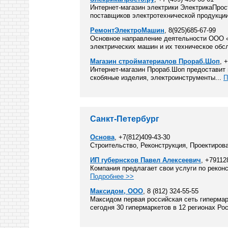
Интернет-магазин электрики ЭлектрикаПрос
поставщиков электротехнической продукции
РемонтЭлектроМашин
, 8(925)685-67-99
Основное направление деятельности OOO «
электрических машин и их техническое обс
Магазин стройматериалов Прораб.Шоп
, 
Интернет-магазин Прораб.Шоп предоставит 
скобяные изделия, электроинструменты...
П
Санкт-Петербург
Основа
, +7(812)409-43-30
Строительство, Реконструкция, Проектирова
ИП губернсков Павел Алексеевич
, +79112
Компания предлагает свои услуги по рекон
Подробнее >>
Максидом, ООО
, 8 (812) 324-55-55
Максидом первая российская сеть гипермар
сегодня 30 гипермаркетов в 12 регионах Рос