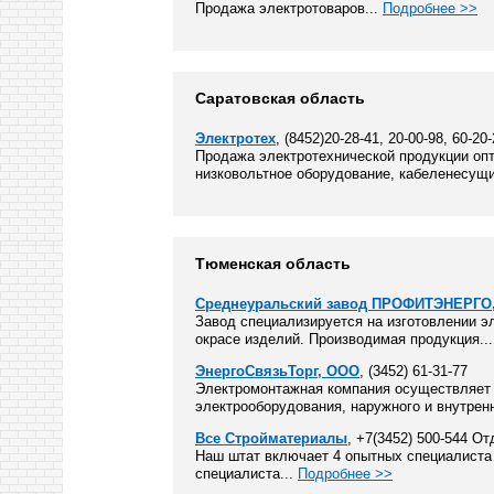
Продажа электротоваров...
Подробнее >>
Саратовская область
Электротех
, (8452)20-28-41, 20-00-98, 60-20
Продажа электротехнической продукции опто
низковольтное оборудование, кабеленесущи
Тюменская область
Среднеуральский завод ПРОФИТЭНЕРГО
Завод специализируется на изготовлении э
окрасе изделий. Производимая продукция..
ЭнергоСвязьТорг, ООО
, (3452) 61-31-77
Электромонтажная компания осуществляет 
электрооборудования, наружного и внутрен
Все Стройматериалы
, +7(3452) 500-544 О
Наш штат включает 4 опытных специалиста 
специалиста...
Подробнее >>