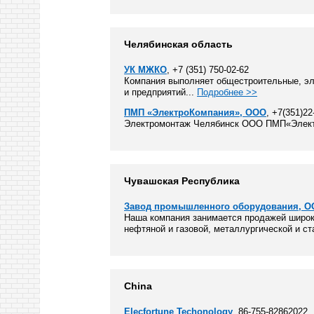
Челябинская область
УК МЖКО
, +7 (351) 750-02-62
Компания выполняет общестроительные, эл
и предприятий...
Подробнее >>
ПМП «ЭлектроКомпания», ООО
, +7(351)22
Электромонтаж Челябинск ООО ПМП«Электр
Чувашская Республика
Завод промышленного оборудования, 
Наша компания занимается продажей широк
нефтяной и газовой, металлургической и ст
China
Elecfortune Techonology
, 86-755-82862022