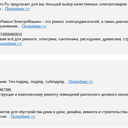
то.Ру предлагает для вас большой выбор качественных электротоваров
...
Подробнее >>
РемонтЭлектроМашин» - это ремонт электродвигателей, а также диагно
луживание...
Подробнее >>
+74958460816
вам всё для ремонта: электрика, сантехника, расходники, древесина, с
одробнее >>
ние. Ген.подряд, подряд, субподряд...
Подробнее >>
867386
струкции и комплексному ремонту помещений различного целевого назнач
кетов для обустройства дома и дачи, дизайна, ремонта и строительств
сии...
Подробнее >>