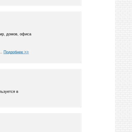
ир, домов, офиса
..
Подробнее >>
льзуется в