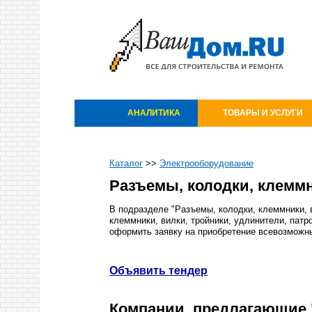
АНАЛИТИКА
ТОВАРЫ И УСЛУГИ
Каталог
>>
Электрооборудование
Разъемы, колодки, клеммн
В подразделе "Разъемы, колодки, клеммники, 
клеммники, вилки, тройники, удлинители, пат
оформить заявку на приобретение всевозможны
Объявить тендер
Компании, предлагающие "