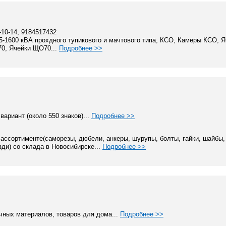
2-10-14, 9184517432
-1600 кВА прохдного тупикового и мачтового типа, КСО, Камеры КСО, 
70, Ячейки ЩО70...
Подробнее >>
ариант (около 550 знаков)...
Подробнее >>
 ассортименте(саморезы, дюбели, анкеры, шурупы, болты, гайки, шайбы,
зди) со склада в Новосибирске...
Подробнее >>
чных материалов, товаров для дома...
Подробнее >>