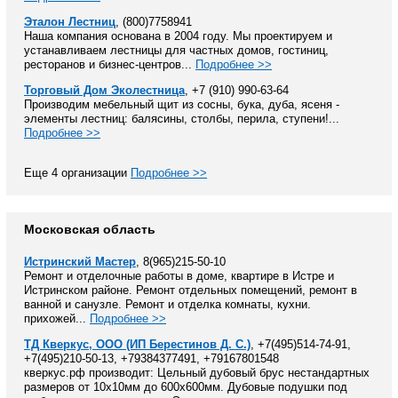
Эталон Лестниц
, (800)7758941
Наша компания основана в 2004 году. Мы проектируем и
устанавливаем лестницы для частных домов, гостиниц,
ресторанов и бизнес-центров...
Подробнее >>
Торговый Дом Эколестница
, +7 (910) 990-63-64
Производим мебельный щит из сосны, бука, дуба, ясеня -
элементы лестниц: балясины, столбы, перила, ступени!...
Подробнее >>
Еще 4 организации
Подробнее >>
Московская область
Истринский Мастер
, 8(965)215-50-10
Ремонт и отделочные работы в доме, квартире в Истре и
Истринском районе. Ремонт отдельных помещений, ремонт в
ванной и санузле. Ремонт и отделка комнаты, кухни.
прихожей...
Подробнее >>
ТД Кверкус, ООО (ИП Берестинов Д. С.)
, +7(495)514-74-91,
+7(495)210-50-13, +79384377491, +79167801548
кверкус.рф производит: Цельный дубовый брус нестандартных
размеров от 10х10мм до 600х600мм. Дубовые подушки под