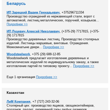
Беларусь
ИП Зарецкий Вадим Геннадьевич
, +375296711334
Производство ограждений из нержавеющей стали, ворот с
автоматикой, лестниц металлических, поручней, козырьков...
Подробнее >>
ИП Луцевич Алексей Николаевич
, (+375-29) 7717815, (+375-
29) 1717815
Производство деревянных лестниц. Производство столярных
изделий. Лестницы маршевые, винтовые. Ограждения.
Межкомнатыне двери...
Подробнее >>
Woodsteelwork
, +375 (29) 688-12-85
Woodsteelwork предлагает изготовление деревянных и
металлических изделий по индивидуальному заказу, а также
изготовление партий по типовому проекту...
Подробнее >>
Еще 1 организация
Подробнее >>
Казахстан
ЛиМ Компания
, +7 (727) 243-32-06
Столярный цех: производство ящиков, овощеконтейнеров,
поддонов, паллет, деревянной тары любых размеров.