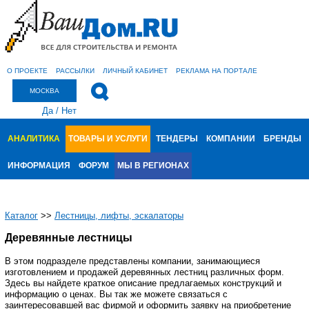
О ПРОЕКТЕ
РАССЫЛКИ
ЛИЧНЫЙ КАБИНЕТ
РЕКЛАМА НА ПОРТАЛЕ
МОСКВА
Да
/
Нет
АНАЛИТИКА
ТОВАРЫ И УСЛУГИ
ТЕНДЕРЫ
КОМПАНИИ
БРЕНДЫ
ИНФОРМАЦИЯ
ФОРУМ
МЫ В РЕГИОНАХ
Каталог
>>
Лестницы, лифты, эскалаторы
Деревянные лестницы
В этом подразделе представлены компании, занимающиеся
изготовлением и продажей деревянных лестниц различных форм.
Здесь вы найдете краткое описание предлагаемых конструкций и
информацию о ценах. Вы так же можете связаться с
заинтересовавшей вас фирмой и оформить заявку на приобретение