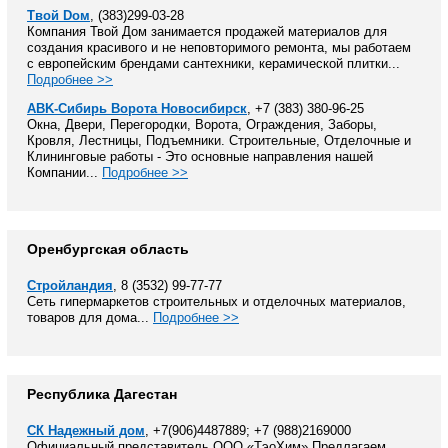
Твой Dом
, (383)299-03-28
Компания Твой Дом занимается продажей материалов для
создания красивого и не неповторимого ремонта, мы работаем
с европейским брендами сантехники, керамической плитки...
Подробнее >>
ABK-Сибирь Ворота Новосибирск
, +7 (383) 380-96-25
Окна, Двери, Перегородки, Ворота, Ограждения, Заборы,
Кровля, Лестницы, Подъемники. Строительные, Отделочные и
Клининговые работы - Это основные направления нашей
Компании...
Подробнее >>
Оренбургская область
Стройландия
, 8 (3532) 99-77-77
Сеть гипермаркетов строительных и отделочных материалов,
товаров для дома...
Подробнее >>
Республика Дагестан
СК Надежный дом
, +7(906)4487889; +7 (988)2169000
Официальный представитель ООО «ТэоХим» Предлагаем