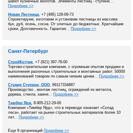
шабот кузнечных молотов. Элементы лестниц - ступени...
Подробнее >>
Новая Лестница
, +7 (495) 128-09-73
Спроектируем, изготовим и установим лестницы из массива:
бук, дуб, ясень, сосна. От элитных до бюджетных. Кратчайшие
сроки. Долговечность. Гарантия...
Подробнее >>
Санкт-Петербург
СтройКоттеж
, +7 (921) 397-78-00
Торгово-строительная компания, с огромным опытом продажи и
выполнения различных строительных и монтажных работ. 50000
наименований товаром по самым низким ценам...
Подробнее >>
Студия Ступени, ООО
, 89117334887
Производство , монтаж лестниц, ограждений из металла,
дерева, стекла, камня...
Подробнее >>
Тимбер Ярд
, 8-905-212-29-00
Компания «Тимбер Ярд», что в переводе означает «Склад
леса», работает на рынке строительных материалов более 10
лет...
Подробнее >>
Еще 9 организаций
Подробнее >>