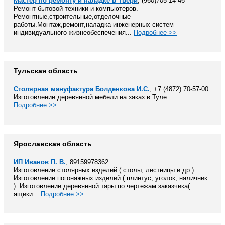
Мастер по ремонту и наладке в Твери
, (960)705-14-46
Ремонт бытовой техники и компьютеров.
Ремонтные,строительные,отделочные
работы.Монтаж,ремонт,наладка инженерных систем
индивидуального жизнеобеспечения...
Подробнее >>
Тульская область
Столярная мануфактура Болденкова И.С.
, +7 (4872) 70-57-00
Изготовление деревянной мебели на заказ в Туле...
Подробнее >>
Ярославская область
ИП Иванов П. В.
, 89159978362
Изготовление столярных изделий ( столы, лестницы и др.).
Изготовление погонажных изделий ( плинтус, уголок, наличник
). Изготовление деревянной тары по чертежам заказчика(
ящики...
Подробнее >>