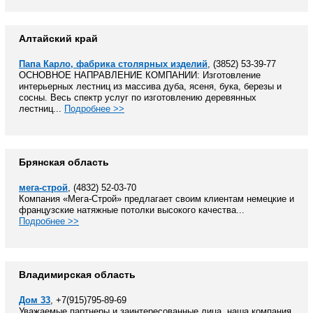
Алтайский край
Папа Карло, фабрика столярных изделий
, (3852) 53-39-77
ОСНОВНОЕ НАПРАВЛЕНИЕ КОМПАНИИ: Изготовление
интерьерных лестниц из массива дуба, ясеня, бука, березы и
сосны. Весь спектр услуг по изготовлению деревянных
лестниц...
Подробнее >>
Брянская область
мега-строй
, (4832) 52-03-70
Компания «Мега-Строй» предлагает своим клиентам немецкие и
французские натяжные потолки высокого качества...
Подробнее >>
Владимирская область
Дом 33
, +7(915)795-89-69
Уважаемые партнеры и заинтересованные лица, наша компания