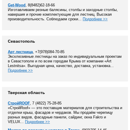
Get-Wood
, 8(8482)62-18-66
Изготавливаем резные балясины, столбы и заходные столбы,
навершия и прочие комплектующие для лестниц. Высокая
производительность. Соблюдаем сроки...
Подробнее >>
Севастополь
Арт лестница
, +7(978)084-70-85
Эксклюзивные лестницы на заказ по индивидуальным проектам
в Севастополе и по всем городам Крыма от компании «Art
Lestnitsa». Выгодная цена, качество, доставка, установка...
Подробнее >>
Тверская область
СтройROOF
, 7 (4822) 75-28-85
«СтройRoof» — это поставщик материалов для строительства и
отделки крыш, фасадов и чердаков. Мы продаём черепицу
разных видов, фасадные панели, сайдинг, окна Fakro и
VELUX...
Подробнее >>