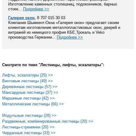
Изготовление каменных столешниц, подоконников, барных
стоек...
Подробнее >>
Галерея окон
, 8 707 015 30 03
Компания Шымкент-Окна «Галерея окон» предлагает своим
клиентам изготовление металлопластиковых окон, дверей и
витражей из немецкого профия КБЕ,Трокаль и Veko
производства Германии...
Подробнее >>
Смотрите по теме "Лестницы, лифты, эскалаторы":
Лифты, эскалаторы (25) >>
Винтовые лестницы (49) >>
Деревянные лестницы (57) >>
Мансардные лестницы (37) >>
Маршевые лестницы (42) >>
Металлические лестницы (66) >>
Модульные лестницы (28) >>
Раздвижные, комбинированные лестницы (20) >>
Лестницы-стремянки (20) >>
Чердачные лестницы (33) >>