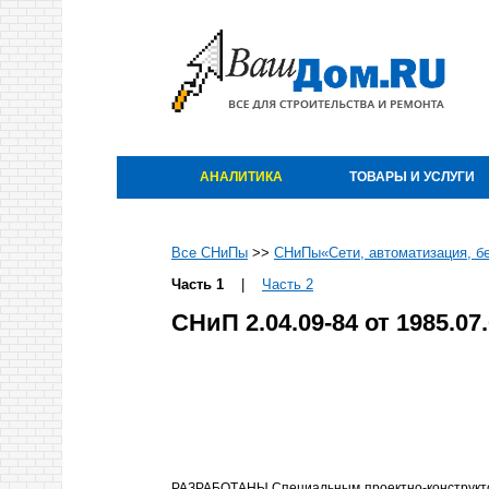
АНАЛИТИКА
ТОВАРЫ И УСЛУГИ
Все СНиПы
>>
СНиПы«Сети, автоматизация, бе
Часть 1
|
Часть 2
СНиП 2.04.09-84 от 1985.0
РАЗРАБОТАНЫ Специальным проектно-конструкторск