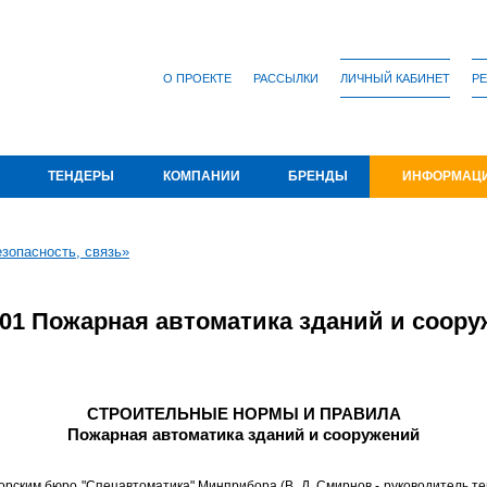
О ПРОЕКТЕ
РАССЫЛКИ
ЛИЧНЫЙ КАБИНЕТ
РЕ
ТЕНДЕРЫ
КОМПАНИИ
БРЕНДЫ
ИНФОРМАЦ
зопасность, связь»
7.01 Пожарная автоматика зданий и соор
СТРОИТЕЛЬНЫЕ НОРМЫ И ПРАВИЛА
Пожарная автоматика зданий и сооружений
им бюро "Спецавтоматика" Минприбора (В. Д. Смирнов - руководитель темы, Л