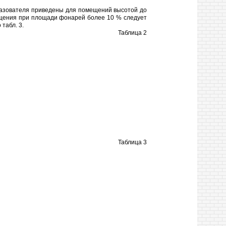
разователя приведены для помещений высотой до
щения при площади фонарей более 10 % следует
табл. 3.
Таблица 2
Таблица 3