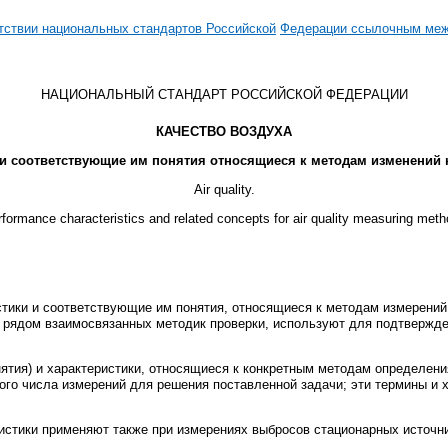
тствии национальных стандартов Российской
Федерации ссылочным меж
НАЦИОНАЛЬНЫЙ СТАНДАРТ РОССИЙСКОЙ ФЕДЕРАЦИИ
КАЧЕСТВО ВОЗДУХА
и соответствующие им понятия относящиеся к методам изменений 
Air quality.
formance characteristics and related concepts for air quality measuring met
тики и соответствующие им понятия, относящиеся к методам измерений 
с рядом взаимосвязанных методик проверки, используют для подтвержде
ятия) и характеристики, относящиеся к конкретным методам определени
го числа измерений для решения поставленной задачи; эти термины и 
истики применяют также при измерениях выбросов стационарных источни