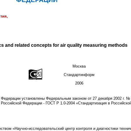
тия,
ics and related concepts for air quality measuring methods
Москва
Стандартинформ
2006
й Федерации установлены Федеральным законом от 27 декабря
2002 г
. №
 Российской Федерации - ГОСТ Р 1.0-2004 «Стандартизация в Российск
вом «Научно-исследовательский центр контроля и диагностики технич