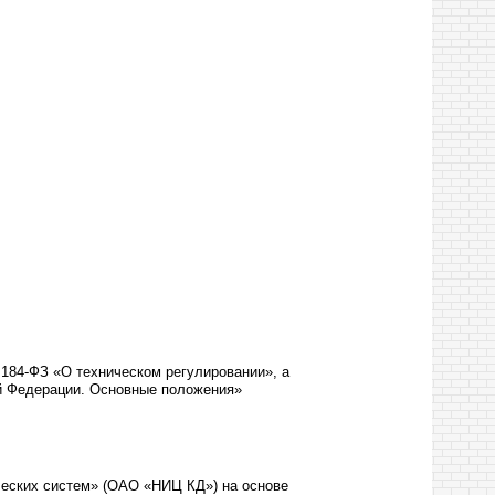
 184-ФЗ «О техническом регулировании», а
ой Федерации. Основные положения»
еских систем» (ОАО «НИЦ КД») на основе