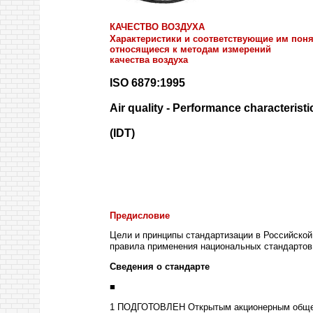
КАЧЕСТВО ВОЗДУХА
Характеристики и соответствующие им поня
относящиеся к методам измерений
качества воздуха
ISO
6879:1995
Air quality - Performance characterist
(IDT)
Предисловие
Цели и принципы стандартизации в Российско
правила применения национальных стандартов
Сведения о стандарте
■
1 ПОДГОТОВЛЕН Открытым акционерным общест