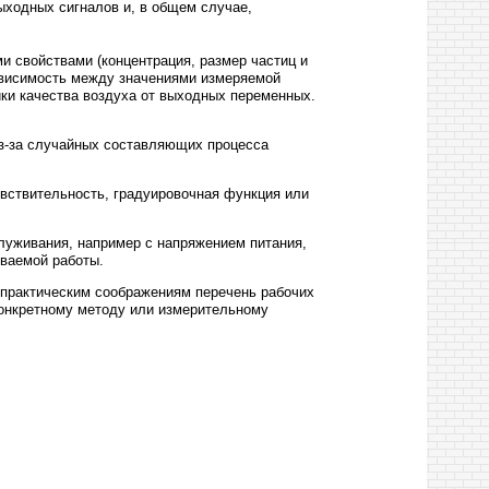
ыходных сигналов и, в общем случае,
 свойствами (концентрация, размер частиц и
ависимость между значениями измеряемой
ки качества воздуха от выходных переменных.
из-за случайных составляющих процесса
вствительность, градуировочная функция или
луживания, например с напряжением питания,
ваемой работы.
 практическим соображениям перечень рабочих
конкретному методу или измерительному