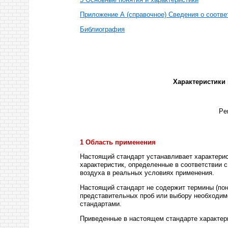
Приложение А (справочное) Сведения о соотве
Библиография
Характеристики 
Per
1 Область применения
Настоящий стандарт устанавливает характерис
характеристик, определенные в соответствии 
воздуха в реальных условиях применения.
Настоящий стандарт не содержит термины (пон
представительных проб или выбору необходимо
стандартами.
Приведенные в настоящем стандарте характер