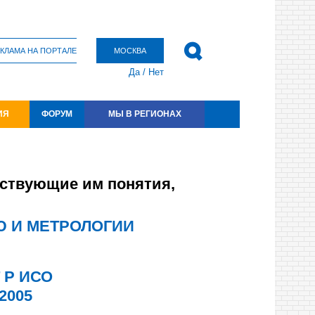
КЛАМА НА ПОРТАЛЕ
МОСКВА
Да
/
Нет
ИЯ
ФОРУМ
МЫ В РЕГИОНАХ
тствующие им понятия,
Ю И МЕТРОЛОГИИ
 Р ИСО
-2005