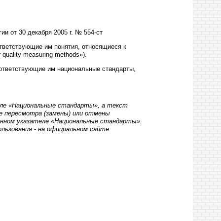
ии от 30 декабря
2005 г
. № 554-ст
тветствующие им понятия, относящиеся к
r
quality
measuring
methods
»).
ответствующие им национальные стандарты,
еле «Национальные стандарты», а текст
е пересмотра (замены) или отмены
нном указателе «Национальные стандарты».
ользования
-
на официальном сайте