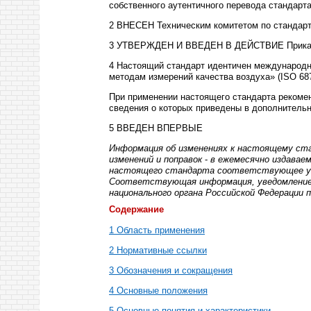
собственного аутентичного перевода стандарта,
2 ВНЕСЕН Техническим комитетом по стандарт
3 УТВЕРЖДЕН И ВВЕДЕН В ДЕЙСТВИЕ Приказом 
4 Настоящий стандарт идентичен международн
методам измерений качества воздуха» (
ISO
687
При применении настоящего стандарта рекоме
сведения о которых приведены в дополнител
5 ВВЕДЕН ВПЕРВЫЕ
Информация об изменениях к настоящему ст
изменений и поправок
-
в
ежемесячно издавае
настоящего стандарта соответствующее уве
Соответствующая информация, уведомление
национального органа Российской Федерации
Содержание
1 Область применения
2 Нормативные ссылки
3 Обозначения и сокращения
4 Основные положения
5 Основные понятия и характеристики