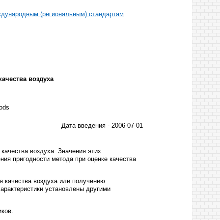
дународным (региональным) стандартам
качества воздуха
hods
Дата введения - 2006-07-01
качества воздуха. Значения этих
ния пригодности метода при оценке качества
я качества воздуха или получению
характеристики установлены другими
ков.