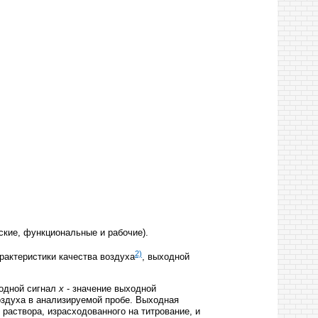
ские, функциональные и рабочие).
2)
рактеристики качества воздуха
, выходной
ходной сигнал
х
- значение выходной
оздуха в анализируемой пробе. Выходная
раствора, израсходованного на титрование, и