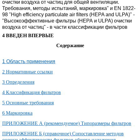
очистки воздуха от частиц для общей вентиляции.
Требования, методы испытаний, маркировка" и EN 1822-
98 "High efficiency particulate air filters (HEPA and ULPA)" -
"Высокоэффективные фильтры (НЕРА и ULPA) очистки
воздуха от частиц" - в части классификации фильтров
4 ВВЕДЕН ВПЕРВЫЕ
Содержание
1 Область применения
2 Нормативные ссылки
3 Определения
4 Классификация фильтров
5 Основные требования
6 Маркировка
ПРИЛОЖЕНИЕ А (рекомендуемое)
Типоразмеры фильтров
ПРИЛОЖЕНИЕ Б (справочное)
Сопоставление методов
оценки эффективности фильтров общего назначения