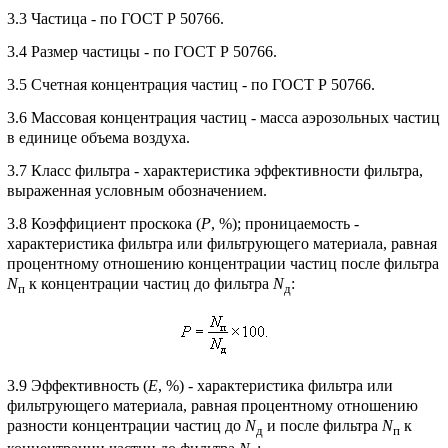
3.3 Частица - по ГОСТ Р 50766.
3.4 Размер частицы - по ГОСТ Р 50766.
3.5 Счетная концентрация частиц - по ГОСТ Р 50766.
3.6 Массовая концентрация частиц - масса аэрозольных частиц
в единице объема воздуха.
3.7 Класс фильтра - характеристика эффективности фильтра,
выраженная условным обозначением.
3.8 Коэффициент проскока (
Р
, %); проницаемость -
характеристика фильтра или фильтрующего материала, равная
процентному отношению концентрации частиц после фильтра
N
к концентрации частиц до фильтра
N
:
п
д
3.9 Эффективность (
Е
, %) - характеристика фильтра или
фильтрующего материала, равная процентному отношению
разности концентрации частиц до
N
и после фильтра
N
к
д
п