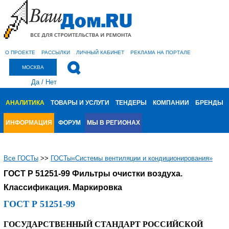
О ПРОЕКТЕ
РАССЫЛКИ
ЛИЧНЫЙ КАБИНЕТ
РЕКЛАМА НА ПОРТАЛЕ
МОСКВА
Да
/
Нет
АНАЛИТИКА
ТОВАРЫ И УСЛУГИ
ТЕНДЕРЫ
КОМПАНИИ
БРЕНДЫ
ИНФОРМАЦИЯ
ФОРУМ
МЫ В РЕГИОНАХ
Все ГОСТы
>>
ГОСТы«Системы вентиляции и кондиционирования»
ГОСТ Р 51251-99 Фильтры очистки воздуха.
Классификация. Маркировка
ГОСТ Р 51251-99
ГОСУДАРСТВЕННЫЙ СТАНДАРТ РОССИЙСКОЙ