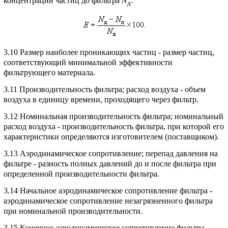
концентрации частиц до фильтра
N
:
д
3.10 Размер наиболее проникающих частиц - размер частиц,
соответствующий минимальной эффективности
фильтрующего материала.
3.11 Производительность фильтра; расход воздуха - объем
воздуха в единицу времени, проходящего через фильтр.
3.12 Номинальная производительность фильтра; номинальный
расход воздуха - производительность фильтра, при которой его
характеристики определяются изготовителем (поставщиком).
3.13 Аэродинамическое сопротивление; перепад давления на
фильтре - разность полных давлений до и после фильтра при
определенной производительности фильтра.
3.14 Начальное аэродинамическое сопротивление фильтра -
аэродинамическое сопротивление незагрязненного фильтра
при номинальной производительности.
3.15 Конечное аэродинамическое сопротивление фильтра -