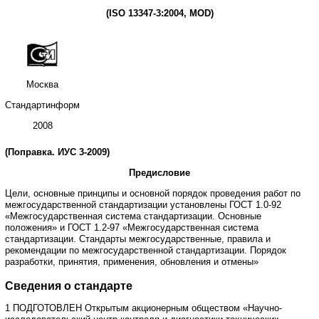
(
ISO
13347-3:2004,
MOD
)
Москва
Стандартинформ
2008
(Поправка. ИУС 3-2009)
Предисловие
Цели
,
основные
принципы
и
основной
порядок
проведения
работ
по
межгосударственной
стандартизации
установлены
ГОСТ
1.0
-
92
«Межгосударственная
система
стандартизации
.
Основные
положения» и
ГОСТ
1.2
-
97
«Межгосударственная
система
стандартизации
.
Стандарты
межгосударственные
,
правила
и
рекомендации
по
межгосударственной
стандартизации
.
Порядок
разработки
,
принятия
,
применения
,
обновления
и
отмены»
Сведения о стандарте
1 ПОДГОТОВЛЕН
Открытым
акционерным
обществом
«Научно
-