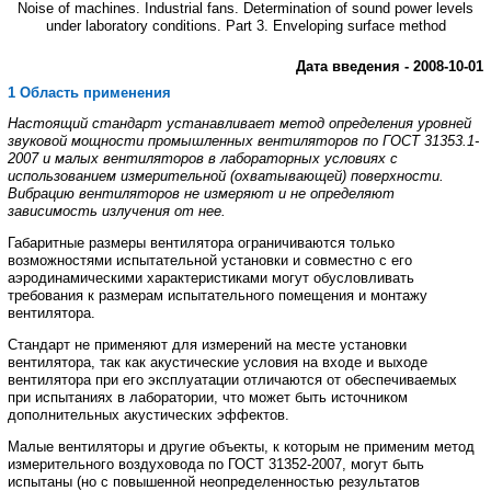
Noise of machines. Industrial fans. Determination of sound power levels
under laboratory conditions. Part 3. Enveloping surface method
Дата
введения
-
2008
-
10
-
01
1 Область применения
Настоящий
стандарт
устанавливает
метод
определения
уровней
звуковой
мощности
промышленных
вентиляторов
по
ГОСТ
31353.1
-
2007
и
малых
вентиляторов
в
лабораторных
условиях
с
использованием
измерительной
(
охватывающей
)
поверхности
.
Вибрацию
вентиляторов
не
измеряют
и
не
определяют
зависимость
излучения
от
нее
.
Габаритные
размеры
вентилятора
ограничиваются
только
возможностями
испытательной
установки
и совместно
с
его
аэродинамическими
характеристиками
могут
обусловливать
требования
к
размерам
испытательного
помещения
и
монтажу
вентилятора
.
Стандарт
не
применяют
для
измерений
на
месте
установки
вентилятора
,
так
как
акустические
условия
на
входе
и
выходе
вентилятора
при
его
эксплуатации
отличаются
от
обеспечиваемых
при
испытаниях в
лаборатории
,
что
может
быть
источником
дополнительных
акустических
эффектов
.
Малые
вентиляторы
и
другие
объекты
,
к
которым
не
применим
метод
измерительного
воздуховода по
ГОСТ
31352
-
2007
,
могут
быть
испытаны
(
но
с
повышенной
неопределенностью
результатов