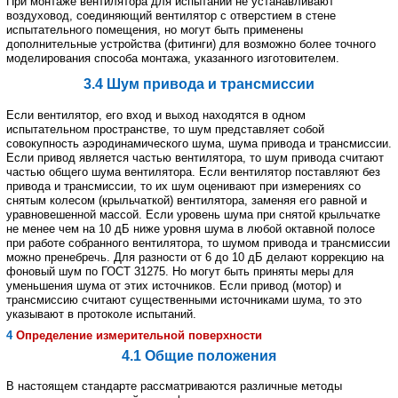
При
монтаже
вентилятора
для
испытаний
не
устанавливают
воздуховод
,
соединяющий
вентилятор
с
отверстием
в
стене
испытательного
помещения
,
но
могут
быть
применены
дополнительные
устройства
(
фитинги
)
для
возможно
более
точного
моделирования
способа
монтажа
,
указанного
изготовителем
.
3.4
Шум
привода
и
трансмиссии
Если
вентилятор
,
его
вход
и
выход
находятся
в
одном
испытательном
пространстве
,
то
шум
представляет
собой
совокупность
аэродинамического
шума
,
шума
привода
и
трансмиссии
.
Если
привод
является
частью
вентилятора
,
то
шум
привода
считают
частью
общего
шума
вентилятора
.
Если
вентилятор поставляют
без
привода
и
трансмиссии
,
то
их
шум
оценивают
при
измерениях
со
снятым
колесом
(
крыльчаткой
)
вентилятора
,
заменяя
его
равной
и
уравновешенной
массой
.
Если
уровень
шума
при
снятой крыльчатке
не
менее
чем
на
10
дБ
ниже
уровня
шума
в
любой
октавной
полосе
при
работе
собранного
вентилятора
,
то
шумом
привода
и
трансмиссии
можно
пренебречь
.
Для
разности
от
6
до
10
дБ
делают коррекцию
на
фоновый
шум
по
ГОСТ
31275.
Но
могут
быть
приняты
меры
для
уменьшения
шума
от
этих источников
.
Если
привод
(
мотор
)
и
трансмиссию
считают
существенными
источниками
шума
,
то
это
указывают
в
протоколе
испытаний
.
4
Определение
измерительной
поверхности
4.1
Общие
положения
В
настоящем
стандарте
рассматриваются
различные
методы