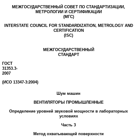
МЕЖГОСУДАРСТВЕННЫЙ СОВЕТ ПО СТАНДАРТИЗАЦИИ,
МЕТРОЛОГИИ И СЕРТИФИКАЦИИ
(МГС)
INTERSTATE COUNCIL FOR STANDARDIZATION, METROLOGY AND
CERTIFICATION
(ISC)
МЕЖГОСУДАРСТВЕННЫЙ
СТАНДАРТ
ГОСТ
31353.3-
2007
(ИСО 13347-3:2004)
Шум
машин
ВЕНТИЛЯТОРЫ
ПРОМЫШЛЕННЫЕ
Определение
уровней
звуковой
мощности в
лабораторных
условиях
Часть
3
Метод
охватывающей
поверхности