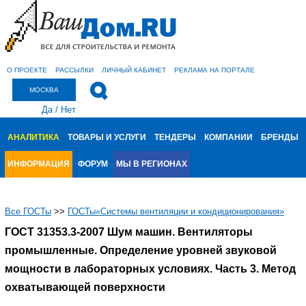
О ПРОЕКТЕ
РАССЫЛКИ
ЛИЧНЫЙ КАБИНЕТ
РЕКЛАМА НА ПОРТАЛЕ
МОСКВА
Да
/
Нет
АНАЛИТИКА
ТОВАРЫ И УСЛУГИ
ТЕНДЕРЫ
КОМПАНИИ
БРЕНДЫ
ИНФОРМАЦИЯ
ФОРУМ
МЫ В РЕГИОНАХ
Все ГОСТы
>>
ГОСТы«Системы вентиляции и кондиционирования»
ГОСТ 31353.3-2007 Шум машин. Вентиляторы
промышленные. Определение уровней звуковой
мощности в лабораторных условиях. Часть 3. Метод
охватывающей поверхности