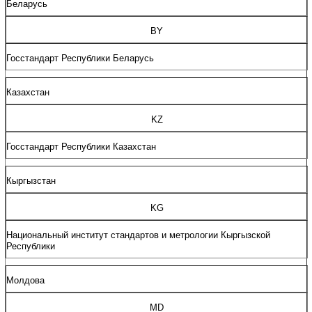
Беларусь
BY
Госстандарт
Республики
Беларусь
Казахстан
KZ
Госстандарт
Республики
Казахстан
Кыргызстан
KG
Национальный
институт
стандартов
и
метрологии Кыргызской
Республики
Молдова
MD