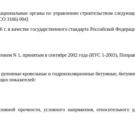
национальные органы по управлению строительством следующи
СО 3166) 004]
. в качестве государственного стандарта Российской Федерац
нием N 1, принятым в сентябре 2002 года (ИУС 1-2003), Поправ
а рулонные кровельные и гидроизоляционные битумные, битум
щих показателей:
овной прочности, условного напряжения, относительного у