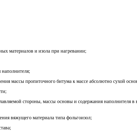
ых материалов и изола при нагревании;
я наполнителя;
ения массы пропиточного битума к массе абсолютно сухой осно
ти;
лавляемой стороны, массы основы и содержания наполнителя в
ения вяжущего материала типа фольгоизол;
тава;