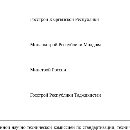
Госстрой Кыргызской Республики
Минархстрой Республики Молдова
Минстрой России
Госстрой Республики Таджикистан
ной научно-технической комиссией по стандартизации, техн