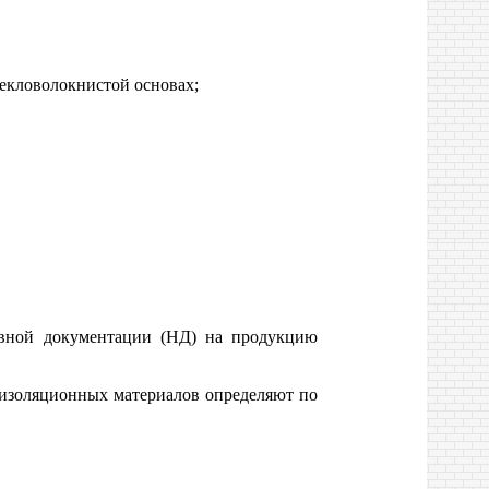
текловолокнистой основах;
ивной документации (НД) на продукцию
оизоляционных материалов определяют по