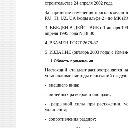
строительстве 24 апреля 2002 года
За принятие изменения проголосовали 
RU, TJ, UZ, UA [коды альфа-2 - по МК (И
3 ВВЕДЕН В ДЕЙСТВИЕ с 1 января 1996 г
апреля 1995 года N 18-30
4 ВЗАМЕН ГОСТ 2678-87
5 ИЗДАНИЕ (октябрь 2003 года) с Измене
1 Область применения
Настоящий стандарт распространяется н
устанавливает методы испытаний следую
- внешнего вида;
- линейных размеров и площади;
- разрывной силы при растяжении, усл
удлинения;
- сопротивления раздиру;