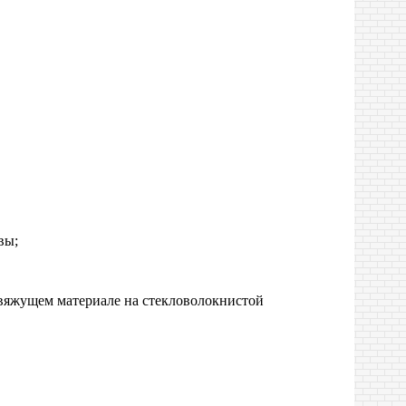
вы;
 вяжущем материале на стекловолокнистой