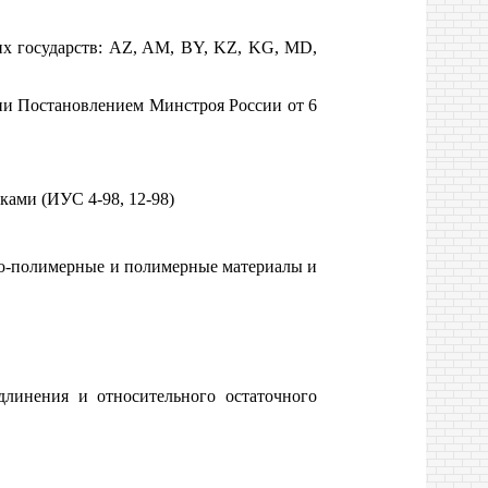
х государств: AZ, AM, BY, KZ, KG, MD,
ии Постановлением Минстроя России от 6
ками (ИУС 4-98, 12-98)
но-полимерные и полимерные материалы и
длинения и относительного остаточного