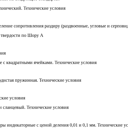
хнический. Технические условия
ление сопротивления раздиру (раздвоенные, угловые и серпови
 твердости по Шору А
вия
 с квадратными ячейками. Технические условия
одистая пружинная. Технические условия
ские условия
 сланцевый. Технические условия
 индикаторные с ценой деления 0,01 и 0,1 мм. Технические у