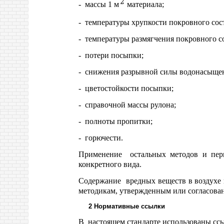
- массы 1 м
материала;
- температуры хрупкости покровного сос
- температуры размягчения покровного со
- потери посыпки;
- снижения разрывной силы водонасыщен
- цветостойкости посыпки;
- справочной массы рулона;
- полноты пропитки;
- горючести.
Применение остальных методов и пери
конкретного вида.
Содержание вредных веществ в воздухе 
методикам, утвержденным или согласов
2 Нормативные ссылки
В настоящем стандарте использованы сс