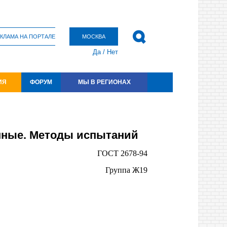
КЛАМА НА ПОРТАЛЕ
МОСКВА
Да
/
Нет
ИЯ
ФОРУМ
МЫ В РЕГИОНАХ
нные. Методы испытаний
ГОСТ 2678-94
Группа Ж19