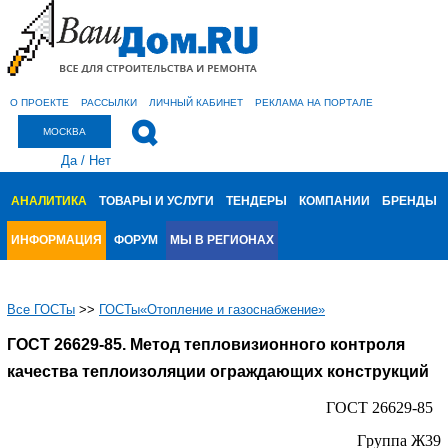
О ПРОЕКТЕ
РАССЫЛКИ
ЛИЧНЫЙ КАБИНЕТ
РЕКЛАМА НА ПОРТАЛЕ
МОСКВА
Да
/
Нет
АНАЛИТИКА
ТОВАРЫ И УСЛУГИ
ТЕНДЕРЫ
КОМПАНИИ
БРЕНДЫ
ИНФОРМАЦИЯ
ФОРУМ
МЫ В РЕГИОНАХ
Все ГОСТы
>>
ГОСТы«Отопление и газоснабжение»
ГОСТ 26629-85. Метод тепловизионного контроля
качества теплоизоляции ограждающих конструкций
ГОСТ 26629-85
Гpуппа Ж39