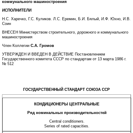
коммунального машиностроения
ИСПОЛНИТЕЛИ
Н.С. Харечко, Г.С. Куликов. Л.С. Еремин, Б.И. Бялый, И.Ф. Юхно, И.В.
Соин
ВНЕСЕН Министерством строительного, дорожного и коммунального
машиностроения
Член Коллегии
С.А. Громов
УТВЕРЖДЕН И ВВЕДЕН В ДЕЙСТВИЕ Постановлением
Государственного комитета СССР по стандартам от 13 марта 1986 г.
№ 512
ГОСУДАРСТВЕННЫЙ СТАНДАРТ СОЮЗА ССР
КОНДИЦИОНЕРЫ ЦЕНТРАЛЬНЫЕ
Ряд номинальных производительностей
Central conditioners.
Series of rated capacities.