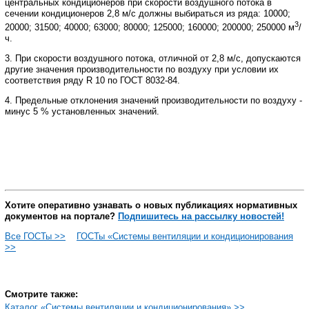
центральных кондиционеров при скорости воздушного потока в
сечении кондиционеров 2,8 м/с должны выбираться из ряда: 10000;
3
20000; 31500; 40000; 63000; 80000; 125000; 160000; 200000; 250000 м
/
ч.
3. При скорости воздушного потока, отличной от 2,8 м/с, допускаются
другие значения производительности по воздуху при условии их
соответствия ряду R 10 по ГОСТ 8032-84.
4. Предельные отклонения значений производительности по воздуху -
минус 5 % установленных значений.
Хотите оперативно узнавать о новых публикациях нормативных
документов на портале?
Подпишитесь на рассылку новостей!
Все ГОСТы >>
ГОСТы «Системы вентиляции и кондиционирования
>>
Смотрите также:
Каталог «Системы вентиляции и кондиционирования» >>