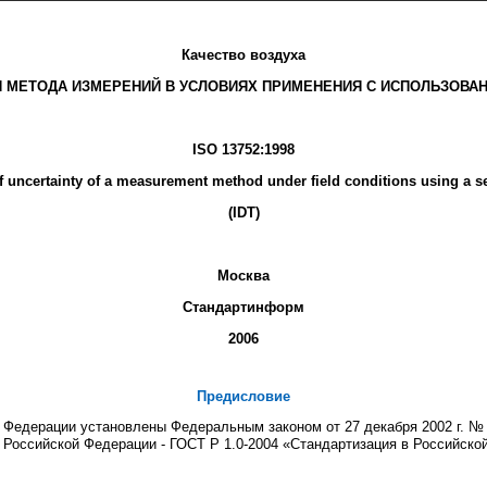
Качество воздуха
 МЕТОДА ИЗМЕРЕНИЙ В УСЛОВИЯХ ПРИМЕНЕНИЯ С ИСПОЛЬЗОВА
ISO 13752:1998
of uncertainty of a measurement method under field conditions using a 
(IDT)
Москва
Стандартинформ
2006
Предисловие
й Федерации установлены Федеральным законом от 27 декабря
2002 г
. №
 Российской Федерации - ГОСТ Р 1.0-2004 «Стандартизация в Российск