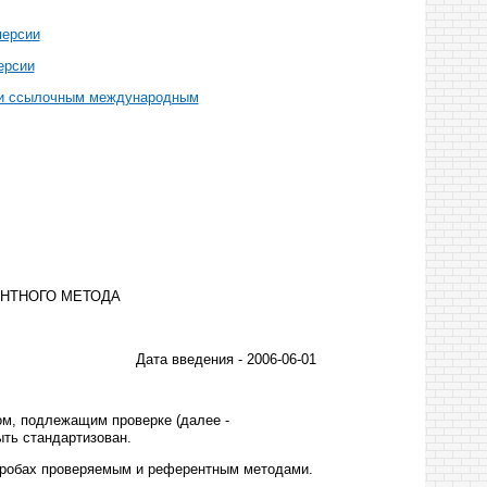
персии
ерсии
ции ссылочным международным
НТНОГО МЕТОДА
Дата введения - 2006-06-01
м, подлежащим проверке (далее -
ть стандартизован.
пробах проверяемым и референтным методами.