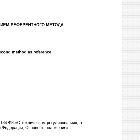
НИЕМ РЕФЕРЕНТНОГО МЕТОДА
second method as reference
 184-ФЗ «О техническом регулировании», а
ой Федерации, Основные положения»