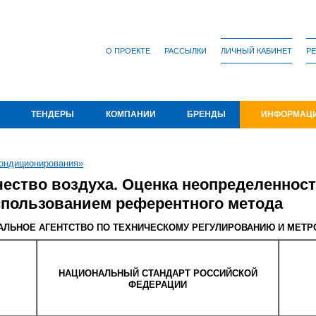
О ПРОЕКТЕ
РАССЫЛКИ
ЛИЧНЫЙ КАБИНЕТ
РЕ
ТЕНДЕРЫ
КОМПАНИИ
БРЕНДЫ
ИНФОРМАЦ
ондиционирования»
чество воздуха. Оценка неопределеннос
спользованием референтного метода
АЛЬНОЕ
АГЕНТСТВО ПО
ТЕХНИЧЕСКОМУ
РЕГУЛИРОВАНИЮ
И
МЕТР
НАЦИОНАЛЬНЫЙ
СТАНДАРТ
РОССИЙСКОЙ
ФЕДЕРАЦИИ