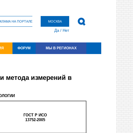
КЛАМА НА ПОРТАЛЕ
МОСКВА
Да
/
Нет
ИЯ
ФОРУМ
МЫ В РЕГИОНАХ
ти метода измерений в
ОЛОГИИ
ГОСТ
Р
ИСО
13752-2005