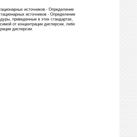
тационарных источников - Определение
стационарных источников - Определение
дуры, приведенные в этих стандартах,
симой от концентрации дисперсии, либо
рации дисперсии.