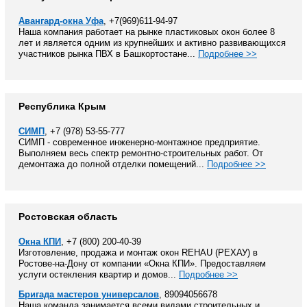
Авангард-окна Уфа
, +7(969)611-94-97
Наша компания работает на рынке пластиковых окон более 8
лет и является одним из крупнейших и активно развивающихся
участников рынка ПВХ в Башкортостане...
Подробнее >>
Республика Крым
СИМП
, +7 (978) 53-55-777
СИМП - современное инженерно-монтажное предприятие.
Выполняем весь спектр ремонтно-строительных работ. От
демонтажа до полной отделки помещений...
Подробнее >>
Ростовская область
Окна КПИ
, +7 (800) 200-40-39
Изготовление, продажа и монтаж окон REHAU (РЕХАУ) в
Ростове-на-Дону от компании «Окна КПИ». Предоставляем
услуги остекления квартир и домов...
Подробнее >>
Бригада мастеров универсалов
, 89094056678
Наша команда занимается всеми видами строительных и