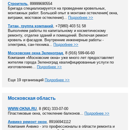
Строитель
, 89999690554
Бригада специализируется на проведении кровельных,
монтажных работ. Большой опыт в монтаже остекления( окна,
витражи, мостовое остекление)...
Подробнее >>
Титан, группа компаний
, +7(980) 403 51 58
Выполняем работы по капитальному и косметическому
ремонту, отделке зданий и помещений. Включая ремонт
кровель и фасадов. Внутренние инженерные работы -
электрика, сан-техника...
Подробнее >>
Московские окна Зеленоград
, 8 (916) 599-66-60
Компания «Московские окна» уже много лет предоставляет
жителям города Зеленоград квалифицированные услуги по
изготовлению...
Подробнее >>
Еще 19 организаций
Подробнее >>
Московская область
WWW-OKNA.RU
, 8 (901) 333-07-00
Пластиковые окна, остекление балконов...
Подробнее >>
Анвико ремонт окон
, 89166941112
Компания Анвико - это профессионалы в области ремонта и