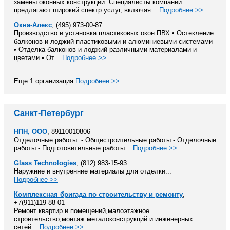
замены оконных конструкций. Специалисты компании
предлагают широкий спектр услуг, включая...
Подробнее >>
Окна-Алекс
, (495) 973-00-87
Производство и установка пластиковых окон ПВХ • Остекление
балконов и лоджий пластиковыми и алюминиевыми системами
• Отделка балконов и лоджий различными материалами и
цветами • От...
Подробнее >>
Еще 1 организация
Подробнее >>
Санкт-Петербург
НПН, ООО
, 89110010806
Отделочные работы. - Общестроительные работы - Отделочные
работы - Подготовительные работы...
Подробнее >>
Glass Technologies
, (812) 983-15-93
Наружние и внутренние материалы для отделки...
Подробнее >>
Комплексная бригада по строительству и ремонту
,
+7(911)119-88-01
Ремонт квартир и помещений,малоэтажное
строительство,монтаж металоконструкций и инженерных
сетей...
Подробнее >>