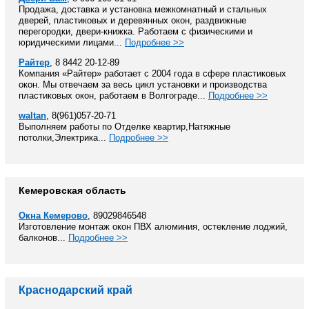
Продажа, доставка и установка межкомнатный и стальных
дверей, пластиковых и деревянных окон, раздвижные
перегородки, двери-книжка. Работаем с физическими и
юридическими лицами...
Подробнее >>
Райтер
, 8 8442 20-12-89
Компания «Райтер» работает с 2004 года в сфере пластиковых
окон. Мы отвечаем за весь цикл установки и производства
пластиковых окон, работаем в Волгограде...
Подробнее >>
waltan
, 8(961)057-20-71
Выполняем работы по Отделке квартир,Натяжные
потолки,Электрика...
Подробнее >>
Кемеровская область
Окна Кемерово
, 89029846548
Изготовление монтаж окон ПВХ алюминия, остекление лоджий,
балконов...
Подробнее >>
Краснодарский край