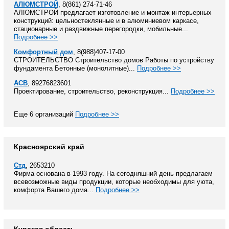
АЛЮМСТРОЙ
, 8(861) 274-71-46
АЛЮМСТРОЙ предлагает изготовление и монтаж интерьерных
конструкций: цельностеклянные и в алюминиевом каркасе,
стационарные и раздвижные перегородки, мобильные...
Подробнее >>
Комфортный дом
, 8(988)407-17-00
СТРОИТЕЛЬСТВО Строительство домов Работы по устройству
фундамента Бетонные (монолитные)...
Подробнее >>
АСВ
, 89276823601
Проектирование, строительство, реконструкция...
Подробнее >>
Еще 6 организаций
Подробнее >>
Красноярский край
Стд
, 2653210
Фирма основана в 1993 году. На сегодняшний день предлагаем
всевозможные виды продукции, которые необходимы для уюта,
комфорта Вашего дома...
Подробнее >>