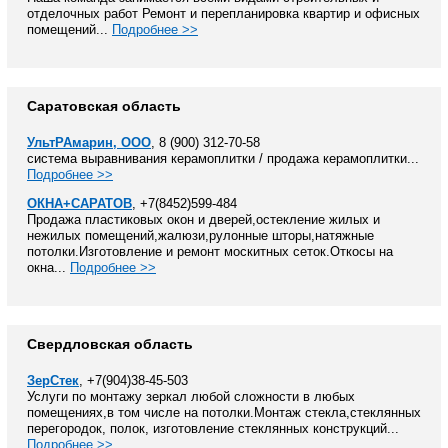
отделочных работ Ремонт и перепланировка квартир и офисных
помещений...
Подробнее >>
Саратовская область
УльтРАмарин, ООО
, 8 (900) 312-70-58
система выравнивания керамоплитки / продажа керамоплитки...
Подробнее >>
ОКНА+САРАТОВ
, +7(8452)599-484
Продажа пластиковых окон и дверей,остекление жилых и
нежилых помещений,жалюзи,рулонные шторы,натяжные
потолки.Изготовление и ремонт москитных сеток.Откосы на
окна...
Подробнее >>
Свердловская область
ЗерСтек
, +7(904)38-45-503
Услуги по монтажу зеркал любой сложности в любых
помещениях,в том числе на потолки.Монтаж стекла,стеклянных
перегородок, полок, изготовление стеклянных конструкций...
Подробнее >>