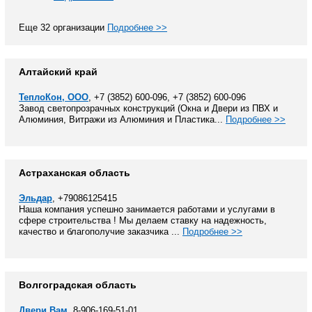
Еще 32 организации
Подробнее >>
Алтайский край
ТеплоКон, ООО
, +7 (3852) 600-096, +7 (3852) 600-096
Завод светопрозрачных конструкций (Окна и Двери из ПВХ и
Алюминия, Витражи из Алюминия и Пластика...
Подробнее >>
Астраханская область
Эльдар
, +79086125415
Наша компания успешно занимается работами и услугами в
сфере строительства ! Мы делаем ставку на надежность,
качество и благополучие заказчика ...
Подробнее >>
Волгоградская область
Двери Вам
, 8-906-169-51-01