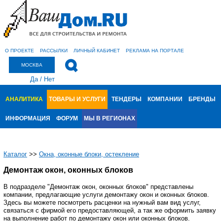
О ПРОЕКТЕ
РАССЫЛКИ
ЛИЧНЫЙ КАБИНЕТ
РЕКЛАМА НА ПОРТАЛЕ
МОСКВА
Да
/
Нет
АНАЛИТИКА
ТОВАРЫ И УСЛУГИ
ТЕНДЕРЫ
КОМПАНИИ
БРЕНДЫ
ИНФОРМАЦИЯ
ФОРУМ
МЫ В РЕГИОНАХ
Каталог
>>
Окна, оконные блоки, остекление
Демонтаж окон, оконных блоков
В подразделе "Демонтаж окон, оконных блоков" представлены
компании, предлагающие услуги демонтажу окон и оконных блоков.
Здесь вы можете посмотреть расценки на нужный вам вид услуг,
связаться с фирмой его предоставляющей, а так же оформить заявку
на выполнение работ по демонтажу окон или оконных блоков.