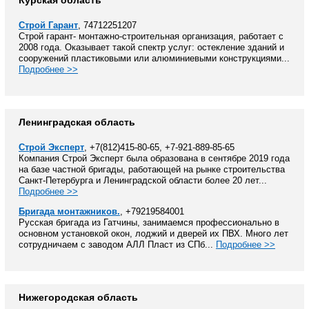
Курская область
Строй Гарант
, 74712251207
Строй гарант- монтажно-строительная организация, работает с
2008 года. Оказывает такой спектр услуг: остекление зданий и
сооружений пластиковыми или алюминиевыми конструкциями...
Подробнее >>
Ленинградская область
Строй Эксперт
, +7(812)415-80-65, +7-921-889-85-65
Компания Строй Эксперт была образована в сентябре 2019 года
на базе частной бригады, работающей на рынке строительства
Санкт-Петербурга и Ленинградской области более 20 лет...
Подробнее >>
Бригада монтажников.
, +79219584001
Русская бригада из Гатчины, занимаемся профессионально в
основном установкой окон, лоджий и дверей их ПВХ. Много лет
сотрудничаем с заводом АЛЛ Пласт из СПб...
Подробнее >>
Нижегородская область