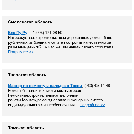
Смоленская область
Вла-Пу-Ру
, +7 (995) 121-08-50
Интересуетесь строительством деревянных домов, бань
рубленных из бревна и хотите построить качественно за
разумные деньги? Ну что же, вы нашли своего строителя...
Подробнее >>
Тверская область
Мастер по ремонту и наладке в Твери
, (960)705-14-46
Ремонт бытовой техники и компьютеров.
Ремонтные,строительные,отделочные
работы.Монтаж,ремонт,наладка инженерных систем
индивидуального жизнеобеспечения...
Подробнее >>
Томская область