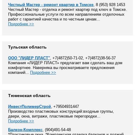
Честный Мастер - ремонт квартир в Томске
, 8 (953) 928 1453
Честный Мастер - отделка и ремонт квартир под ключ в Томске.
Профессиональные услуги по всем направлениям отделочных
работ с гарантией качества и по честным ценам...
Подробнее >>
Тульская область
ООО "ЛИДЕР ПЛАСТ"
, +7(4872)50-71-02, +7(4872)38-56-37
Компания «ЛИДЕР ПЛАСТ» предлагает вам сделать ваш дом
комфортнее. Наверняка вы просматриваете предложения
компаний...
Подробнее >>
Тюменская область
ИнвестПолимерСтрой
, +79504931447
Производство пластиковых конструкций:входные группы,
двери, окна, витражи, пластиковые перегородки...
Подробнее >>
Балкон-Комплекс
, (904)491-54-48
*Пластиковые окна. *Комплексная отделка балконов и лоджий