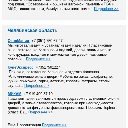
под ключ. *Остекление и обшивка вагонкой, панелями ПВХ и
МДФ, гипсокартоном, бамбуковыми полотнами...
Подробнее >>
Челябинская область
ОкноМания
, +7 (351) 750-67-27
Мы изготавливаем и устанавливаем изделия: Пластиковые
окна, остекление балконов и лоджий, двери, алюминиевые
конструкции, входные и межкомнатные двери, натяжные
потолки...
Подробнее >>
КупеЭкспресс
, +73517501227
-Пвх окна, остекление балконов и отделка балконов
-Алюминиевые окна и двери -Мебель на заказ: шкафы-купе,
кухни, прихожие, горки, детские, кровати, матрасы, столы,
стулья...
Подробнее >>
МИКАМ
, +7-919-409-87-19
Наша компания занимается производством пластиковых окон и
дверей, а также стеклопакетов, которые при необходимости
дополняются фигурным фальшпереплетом. Профиль Topline
(класс В)...
Подробнее >>
Еще 1 организация
Подробнее >>