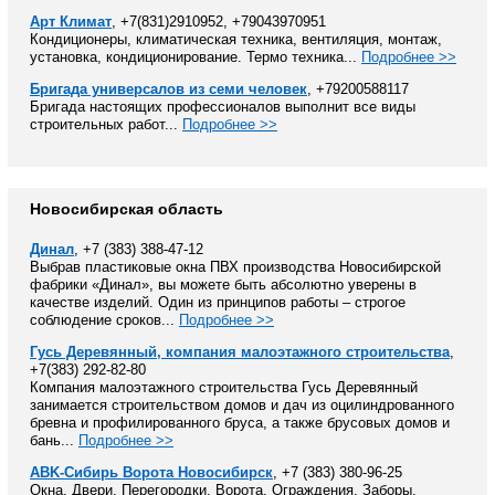
Арт Климат
, +7(831)2910952, +79043970951
Кондиционеры, климатическая техника, вентиляция, монтаж,
установка, кондиционирование. Термо техника...
Подробнее >>
Бригада универсалов из семи человек
, +79200588117
Бригада настоящих профессионалов выполнит все виды
строительных работ...
Подробнее >>
Новосибирская область
Динал
, +7 (383) 388-47-12
Выбрав пластиковые окна ПВХ производства Новосибирской
фабрики «Динал», вы можете быть абсолютно уверены в
качестве изделий. Один из принципов работы – строгое
соблюдение сроков...
Подробнее >>
Гусь Деревянный, компания малоэтажного строительства
,
+7(383) 292-82-80
Компания малоэтажного строительства Гусь Деревянный
занимается строительством домов и дач из оцилиндрованного
бревна и профилированного бруса, а также брусовых домов и
бань...
Подробнее >>
ABK-Сибирь Ворота Новосибирск
, +7 (383) 380-96-25
Окна, Двери, Перегородки, Ворота, Ограждения, Заборы,