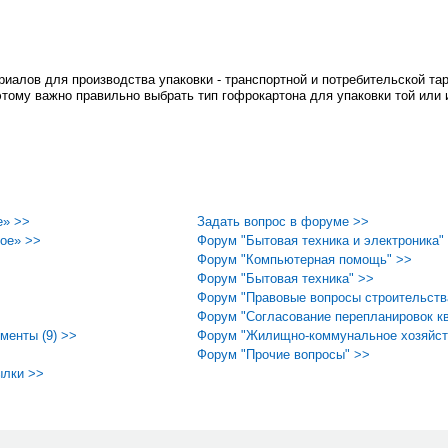
риалов для производства упаковки - транспортной и потребительской та
этому важно правильно выбрать тип гофрокартона для упаковки той или 
е» >>
Задать вопрос в форуме >>
ое» >>
Форум "Бытовая техника и электроника"
Форум "Компьютерная помощь" >>
Форум "Бытовая техника" >>
Форум "Правовые вопросы строительств
Форум "Согласование перепланировок кв
менты (9) >>
Форум "Жилищно-коммунальное хозяйст
Форум "Прочие вопросы" >>
ылки >>