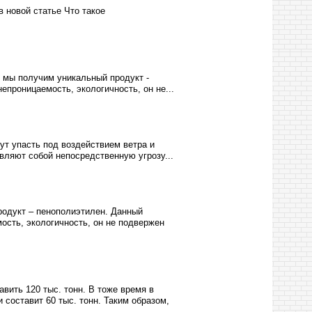
 новой статье Что такое
о мы получим уникальный продукт -
епроницаемость, экологичность, он не...
гут упасть под воздействием ветра и
вляют собой непосредственную угрозу...
родукт – пенополиэтилен. Данный
ость, экологичность, он не подвержен
вить 120 тыс. тонн. В тоже время в
составит 60 тыс. тонн. Таким образом,