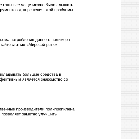
ние годы все чаще можно было слышать
трументов для решения этой проблемы
ъема потребления данного полимера
итайте статью «Мировой рынок
 вкладывать большие средства в
ффективным является знакомство со
ственные производители полипропилена
 позволяет заметно улучшить