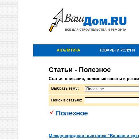
АНАЛИТИКА
ТОВАРЫ И УСЛУГИ
Статьи - Полезное
Статьи, описания, полезные советы и реко
Выбрать тему:
Поиск в статьях:
Полезное
Международная выставка "Ванная и кух