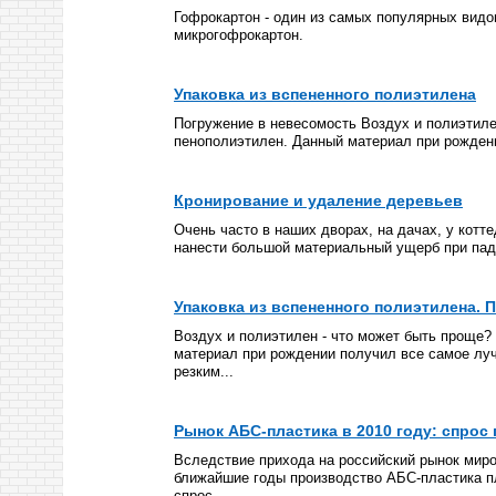
Гофрокартон - один из самых популярных видов
микрогофрокартон.
Упаковка из вспененного полиэтилена
Погружение в невесомость Воздух и полиэтиле
пенополиэтилен. Данный материал при рождении
Кронирование и удаление деревьев
Очень часто в наших дворах, на дачах, у котт
нанести большой материальный ущерб при паде
Упаковка из вспененного полиэтилена. 
Воздух и полиэтилен - что может быть проще?
материал при рождении получил все самое луч
резким...
Рынок АБС-пластика в 2010 году: спро
Вследствие прихода на российский рынок миро
ближайшие годы производство АБС-пластика пл
спрос...