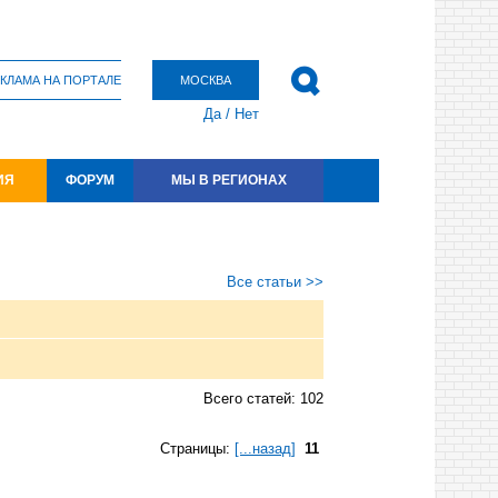
КЛАМА НА ПОРТАЛЕ
МОСКВА
Да
/
Нет
ИЯ
ФОРУМ
МЫ В РЕГИОНАХ
Все статьи >>
Всего статей: 102
Страницы:
[...назад]
11