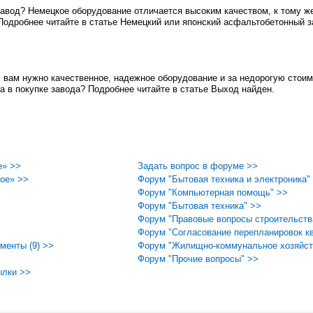
вод? Немецкое оборудование отличается высоким качеством, к тому же
одробнее читайте в статье Немецкий или японский асфальтобетонный з
 вам нужно качественное, надежное оборудование и за недорогую стоимо
а в покупке завода? Подробнее читайте в статье Выход найден.
е» >>
Задать вопрос в форуме >>
ое» >>
Форум "Бытовая техника и электроника"
Форум "Компьютерная помощь" >>
Форум "Бытовая техника" >>
Форум "Правовые вопросы строительств
Форум "Согласование перепланировок кв
менты (9) >>
Форум "Жилищно-коммунальное хозяйст
Форум "Прочие вопросы" >>
ылки >>