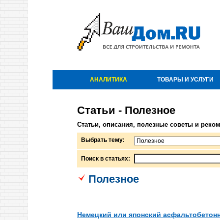
АНАЛИТИКА
ТОВАРЫ И УСЛУГИ
Статьи - Полезное
Статьи, описания, полезные советы и реко
Выбрать тему:
Поиск в статьях:
Полезное
Немецкий или японский асфальтобетон