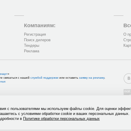
Компаниям:
Вс
Регистрация
О п
Поиск дилеров
Стр
Тендеры
Кар
Реклама
екарт
»
те связаться с нашей
службой поддержки
или оставить
заявку на рекламу
.
нных
твия с пользователями мы используем файлы cookie. Для оценки эффек
лашаетесь с условиями обработки cookie и ваших персональных данных.
одробности в
Политике обработки персональных данных