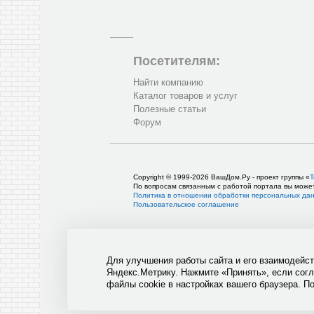
Посетителям:
Найти компанию
Каталог товаров и услуг
Полезные статьи
Форум
Copyright © 1999-2026 ВашДом.Ру - проект группы «
Т
По вопросам связанным с работой портала вы може
Политика в отношении обработки персональных да
Пользовательское соглашение
Для улучшения работы сайта и его взаимодейс
Яндекс.Метрику. Нажмите «Принять», если сог
файлы cookie в настройках вашего браузера. П