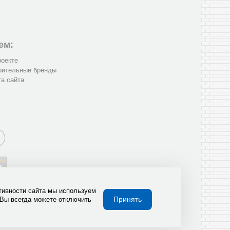
ем:
роекте
оительные бренды
та сайта
тивности сайта мы используем
Принять
 Вы всегда можете отключить