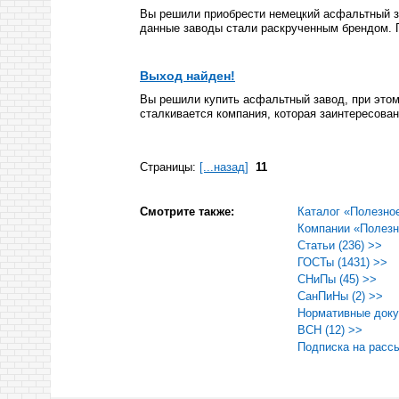
Вы решили приобрести немецкий асфальтный за
данные заводы стали раскрученным брендом. П
Выход найден!
Вы решили купить асфальтный завод, при этом
сталкивается компания, которая заинтересован
Страницы:
[...назад]
11
Смотрите также:
Каталог «Полезно
Компании «Полезн
Статьи (236) >>
ГОСТы (1431) >>
СНиПы (45) >>
СанПиНы (2) >>
Нормативные доку
ВСН (12) >>
Подписка на расс