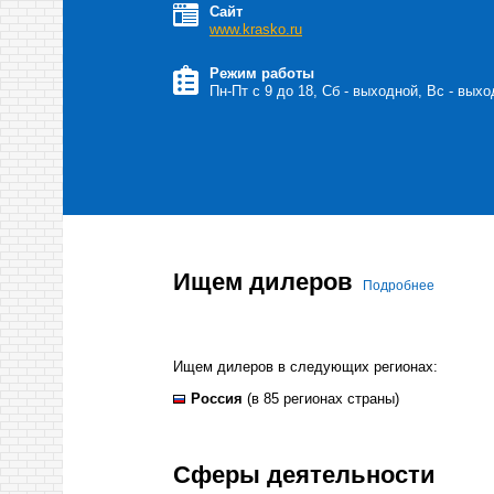
Сайт
www.krasko.ru
Режим работы
Пн-Пт с 9 до 18, Сб - выходной, Вс - вых
Ищем дилеров
Подробнее
Ищем дилеров в следующих регионах:
Россия
(в 85 регионах страны)
Сферы деятельности