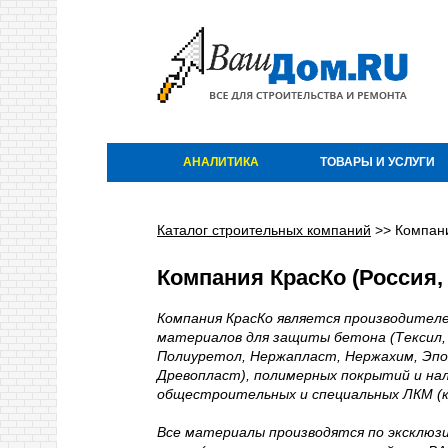
АНАЛИТИКА
ТОВАРЫ И УСЛУГИ
Каталог строительных компаний
>>
Компан
Компания КрасКо (Россия,
Компания КрасКо является производител
материалов для защиты бетона (Тексил, 
Полиуретол, Нержапласт, Нержахим, Эпо
Древопласт), полимерных покрытий и нал
общестроительных и специальных ЛКМ (кра
Все материалы производятся по эксклюз