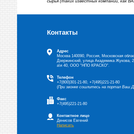
сырья (таких известных компаний, как B
Контакты
Адрес
Москва
140090, Россия, Московская обла
Дзержинский, улица Академика Жукова, 
а\я 40, ООО "НПО КРАСКО".
Телефон
+7(800)301-21-80, +7(495)221-21-80
(
При звонке сошлитесь на портал Ваш 
Факс
+7(495)221-21-80
Контактное лицо
Денисов Евгений
Написать