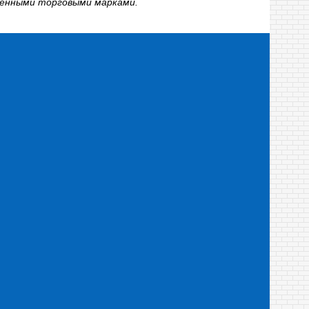
твенными торговыми марками.