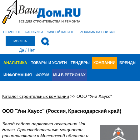
О ПРОЕКТЕ
РАССЫЛКИ
ЛИЧНЫЙ КАБИНЕТ
РЕКЛАМА НА ПОРТАЛЕ
МОСКВА
Да
/
Нет
АНАЛИТИКА
ТОВАРЫ И УСЛУГИ
ТЕНДЕРЫ
КОМПАНИИ
БРЕНДЫ
ИНФОРМАЦИЯ
ФОРУМ
МЫ В РЕГИОНАХ
Каталог строительных компаний
>>
ООО "Уни Хаусс"
ООО "Уни Хаусс" (Россия, Краснодарский край)
Завод садово паркового освещения Uni
Hauss. Производственные мощности
располагаются в Московской области и