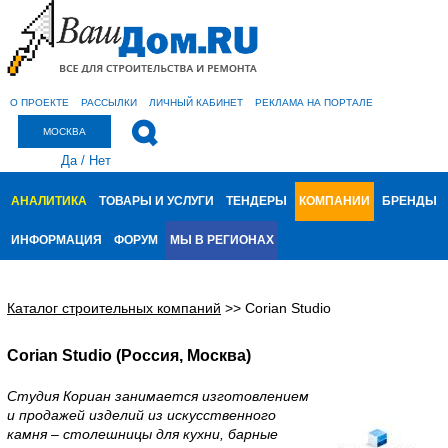
О ПРОЕКТЕ
РАССЫЛКИ
ЛИЧНЫЙ КАБИНЕТ
РЕКЛАМА НА ПОРТАЛЕ
МОСКВА
Да
/
Нет
АНАЛИТИКА
ТОВАРЫ И УСЛУГИ
ТЕНДЕРЫ
КОМПАНИИ
БРЕНДЫ
ИНФОРМАЦИЯ
ФОРУМ
МЫ В РЕГИОНАХ
Каталог строительных компаний
>>
Corian Studio
Corian Studio (Россия, Москва)
Студия Кориан занимается изготовлением
и продажей изделий из искусственного
камня – столешницы для кухни, барные