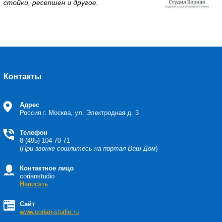
стойки, ресепшен и другое.
Контакты
Адрес
Россия
г. Москва, ул. Электродная д. 3
Телефон
8 (495) 104-70-71
(
При звонке сошлитесь на портал Ваш Дом
)
Контактное лицо
corianstudio
Написать
Сайт
www.corian-studio.ru