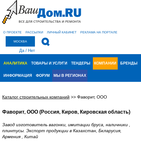
О ПРОЕКТЕ
РАССЫЛКИ
ЛИЧНЫЙ КАБИНЕТ
РЕКЛАМА НА ПОРТАЛЕ
МОСКВА
Да
/
Нет
АНАЛИТИКА
ТОВАРЫ И УСЛУГИ
ТЕНДЕРЫ
КОМПАНИИ
БРЕНДЫ
ИНФОРМАЦИЯ
ФОРУМ
МЫ В РЕГИОНАХ
Каталог строительных компаний
>>
Фаворит, ООО
Фаворит, ООО (Россия, Киров, Кировская область)
Завод изготовитель вагонки, имитации бруса, наличники ,
плинтусы. Экспорт продукции в Казахстан, Бкларусия,
Армения , Китай