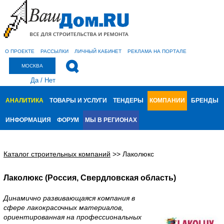
О ПРОЕКТЕ
РАССЫЛКИ
ЛИЧНЫЙ КАБИНЕТ
РЕКЛАМА НА ПОРТАЛЕ
МОСКВА
Да
/
Нет
АНАЛИТИКА
ТОВАРЫ И УСЛУГИ
ТЕНДЕРЫ
КОМПАНИИ
БРЕНДЫ
ИНФОРМАЦИЯ
ФОРУМ
МЫ В РЕГИОНАХ
Каталог строительных компаний
>>
Лаколюкс
Лаколюкс (Россия, Свердловская область)
Динамично развивающаяся компания в
сфере лакокрасочных материалов,
ориентированная на профессиональных