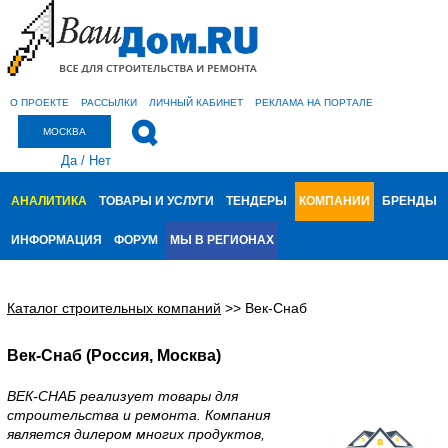
О ПРОЕКТЕ
РАССЫЛКИ
ЛИЧНЫЙ КАБИНЕТ
РЕКЛАМА НА ПОРТАЛЕ
МОСКВА
Да
/
Нет
АНАЛИТИКА
ТОВАРЫ И УСЛУГИ
ТЕНДЕРЫ
КОМПАНИИ
БРЕНДЫ
ИНФОРМАЦИЯ
ФОРУМ
МЫ В РЕГИОНАХ
Каталог строительных компаний
>>
Век-Снаб
Век-Снаб (Россия, Москва)
ВЕК-СНАБ реализует товары для
строительства и ремонта. Компания
является дилером многих продуктов,