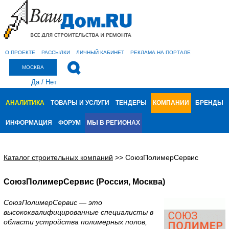
О ПРОЕКТЕ
РАССЫЛКИ
ЛИЧНЫЙ КАБИНЕТ
РЕКЛАМА НА ПОРТАЛЕ
МОСКВА
Да
/
Нет
АНАЛИТИКА
ТОВАРЫ И УСЛУГИ
ТЕНДЕРЫ
КОМПАНИИ
БРЕНДЫ
ИНФОРМАЦИЯ
ФОРУМ
МЫ В РЕГИОНАХ
Каталог строительных компаний
>>
СоюзПолимерСервис
СоюзПолимерСервис (Россия, Москва)
СоюзПолимерСервис — это
высококвалифицированные специалисты в
области устройства полимерных полов,