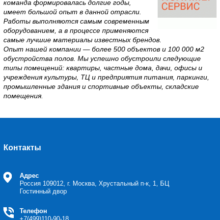
команда формировалась долгие годы,
имеет большой опыт в данной отрасли.
Работы выполняются самым современным
оборудованием, а в процессе применяются
самые лучшие материалы известных брендов.
Опыт нашей компании — более 500 объектов и 100 000 м2
обустройства полов. Мы успешно обустроили следующие
типы помещений: квартиры, частные дома, дачи, офисы и
учреждения культуры, ТЦ и предприятия питания, паркинги,
промышленные здания и спортивные объекты, складские
помещения.
Контакты
Адрес
Россия
109012, г. Москва, Хрустальный п-к, 1, БЦ
Гостинный двор
Телефон
+7(499)110-90-18