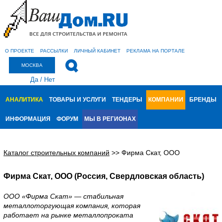
О ПРОЕКТЕ
РАССЫЛКИ
ЛИЧНЫЙ КАБИНЕТ
РЕКЛАМА НА ПОРТАЛЕ
МОСКВА
Да
/
Нет
АНАЛИТИКА
ТОВАРЫ И УСЛУГИ
ТЕНДЕРЫ
КОМПАНИИ
БРЕНДЫ
ИНФОРМАЦИЯ
ФОРУМ
МЫ В РЕГИОНАХ
Каталог строительных компаний
>>
Фирма Скат, ООО
Фирма Скат, ООО (Россия, Свердловская область)
ООО «Фирма Скат» — стабильная
металлоторгующая компания, которая
работает на рынке металлопроката