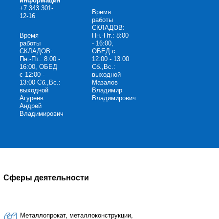
информация
+7 343 301-
Время
12-16
работы
СКЛАДОВ:
Время
Пн.-Пт.: 8:00
работы
- 16:00,
СКЛАДОВ:
ОБЕД с
Пн.-Пт.: 8:00 -
12:00 - 13:00
16:00, ОБЕД
Сб.,Вс.:
с 12:00 -
выходной
13:00 Сб.,Вс.:
Мазалов
выходной
Владимир
Агуреев
Владимирович
Андрей
Владимирович
Сферы деятельности
Металлопрокат, металлоконструкции,