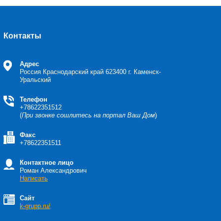
Контакты
Адрес
Россия Краснодарский край
623400 г. Каменск-
Уральский
Телефон
+78622351512
(
При звонке сошлитесь на портал Ваш Дом
)
Факс
+78622351511
Контактное лицо
Роман Александрович
Написать
Сайт
k-grupp.ru/