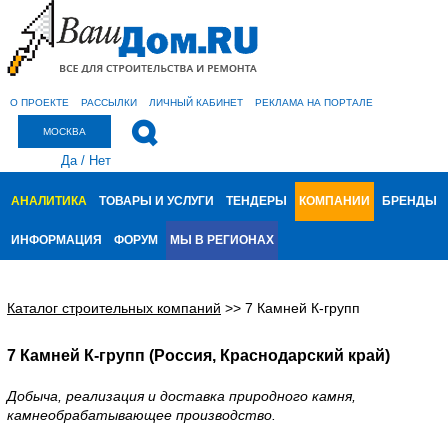
О ПРОЕКТЕ
РАССЫЛКИ
ЛИЧНЫЙ КАБИНЕТ
РЕКЛАМА НА ПОРТАЛЕ
МОСКВА
Да
/
Нет
АНАЛИТИКА
ТОВАРЫ И УСЛУГИ
ТЕНДЕРЫ
КОМПАНИИ
БРЕНДЫ
ИНФОРМАЦИЯ
ФОРУМ
МЫ В РЕГИОНАХ
Каталог строительных компаний
>>
7 Камней К-групп
7 Камней К-групп (Россия, Краснодарский край)
Добыча, реализация и доставка природного камня,
камнеобрабатывающее производство.