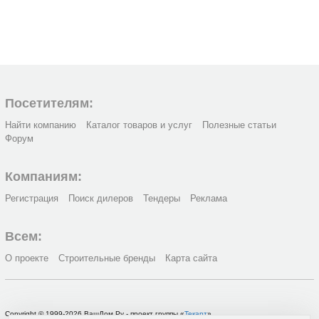
Посетителям:
Найти компанию
Каталог товаров и услуг
Полезные статьи
Форум
Компаниям:
Регистрация
Поиск дилеров
Тендеры
Реклама
Всем:
О проекте
Строительные бренды
Карта сайта
Copyright © 1999-2026 ВашДом.Ру - проект группы «
Текарт
»