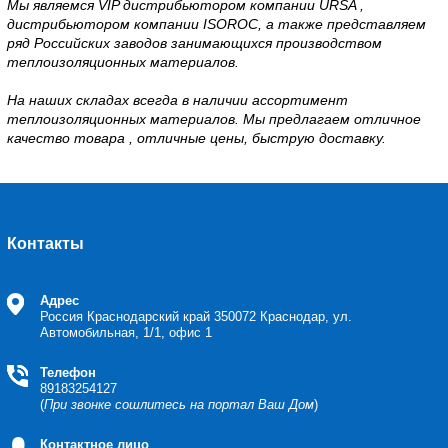
Мы являемся VIP дистрибьютором компании URSA ,
дистрибьютором компании ISOROC, а также представляем
ряд Российских заводов занимающихся производством
теплоизоляционных материалов.
На наших складах всегда в наличии ассортимент
теплоизоляционных материалов. Мы предлагаем отличное
качество товара , отличные цены, быструю доставку.
Контакты
Адрес
Россия Краснодарский край
350072 Краснодар, ул.
Автомобильная, 1/1, офис 1
Телефон
89183254127
(
При звонке сошлитесь на портал Ваш Дом
)
Контактное лицо