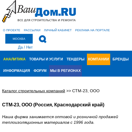
О ПРОЕКТЕ
РАССЫЛКИ
ЛИЧНЫЙ КАБИНЕТ
РЕКЛАМА НА ПОРТАЛЕ
МОСКВА
Да
/
Нет
АНАЛИТИКА
ТОВАРЫ И УСЛУГИ
ТЕНДЕРЫ
КОМПАНИИ
БРЕНДЫ
ИНФОРМАЦИЯ
ФОРУМ
МЫ В РЕГИОНАХ
Каталог строительных компаний
>>
СТМ-23, ООО
СТМ-23, ООО (Россия, Краснодарский край)
Наша фирма занимается оптовой и розничной продажей
теплоизоляционных материалов с 1996 года.