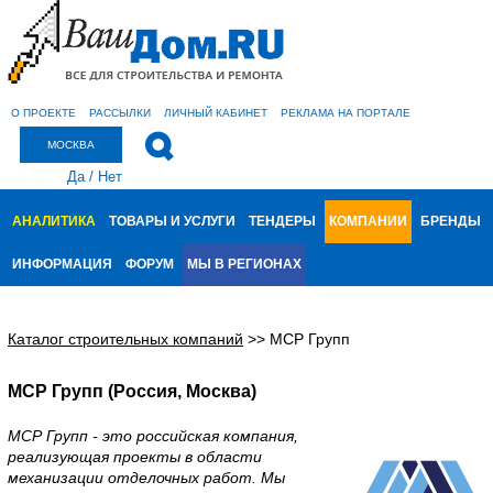
О ПРОЕКТЕ
РАССЫЛКИ
ЛИЧНЫЙ КАБИНЕТ
РЕКЛАМА НА ПОРТАЛЕ
МОСКВА
Да
/
Нет
АНАЛИТИКА
ТОВАРЫ И УСЛУГИ
ТЕНДЕРЫ
КОМПАНИИ
БРЕНДЫ
ИНФОРМАЦИЯ
ФОРУМ
МЫ В РЕГИОНАХ
Каталог строительных компаний
>>
МСР Групп
МСР Групп (Россия, Москва)
МСР Групп - это российская компания,
реализующая проекты в области
механизации отделочных работ. Мы