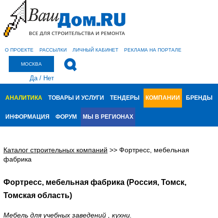
О ПРОЕКТЕ
РАССЫЛКИ
ЛИЧНЫЙ КАБИНЕТ
РЕКЛАМА НА ПОРТАЛЕ
МОСКВА
Да
/
Нет
АНАЛИТИКА
ТОВАРЫ И УСЛУГИ
ТЕНДЕРЫ
КОМПАНИИ
БРЕНДЫ
ИНФОРМАЦИЯ
ФОРУМ
МЫ В РЕГИОНАХ
Каталог строительных компаний
>>
Фортресс, мебельная
фабрика
Фортресс, мебельная фабрика (Россия, Томск,
Томская область)
Мебель для учебных заведений , кухни.