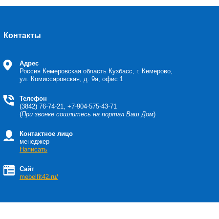
Контакты
Адрес
Россия Кемеровская область
Кузбасс, г. Кемерово,
ул. Комиссаровская, д. 9а, офис 1
Телефон
(3842) 76-74-21, +7-904-575-43-71
(
При звонке сошлитесь на портал Ваш Дом
)
Контактное лицо
менеджер
Написать
Сайт
mebelfit42.ru/