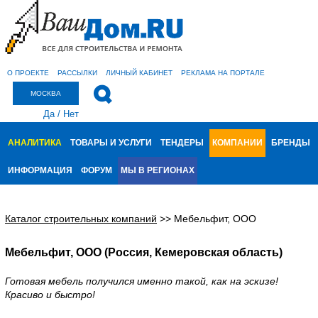
О ПРОЕКТЕ
РАССЫЛКИ
ЛИЧНЫЙ КАБИНЕТ
РЕКЛАМА НА ПОРТАЛЕ
МОСКВА
Да
/
Нет
АНАЛИТИКА
ТОВАРЫ И УСЛУГИ
ТЕНДЕРЫ
КОМПАНИИ
БРЕНДЫ
ИНФОРМАЦИЯ
ФОРУМ
МЫ В РЕГИОНАХ
Каталог строительных компаний
>>
Мебельфит, ООО
Мебельфит, ООО (Россия, Кемеровская область)
Готовая мебель получился именно такой, как на эскизе!
Красиво и быстро!