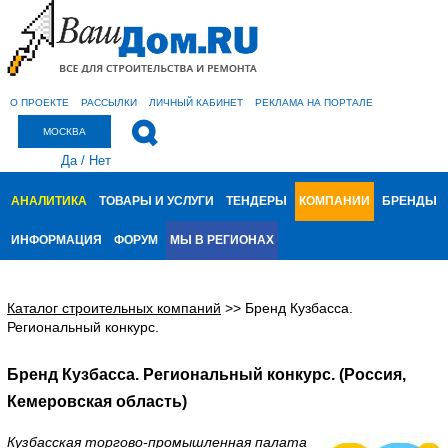
О ПРОЕКТЕ
РАССЫЛКИ
ЛИЧНЫЙ КАБИНЕТ
РЕКЛАМА НА ПОРТАЛЕ
МОСКВА
Да
/
Нет
АНАЛИТИКА
ТОВАРЫ И УСЛУГИ
ТЕНДЕРЫ
КОМПАНИИ
БРЕНДЫ
ИНФОРМАЦИЯ
ФОРУМ
МЫ В РЕГИОНАХ
Каталог строительных компаний
>>
Бренд Кузбасса.
Региональный конкурс.
Бренд Кузбасса. Региональный конкурс. (Россия,
Кемеровская область)
Кузбасская торгово-промышленная палата