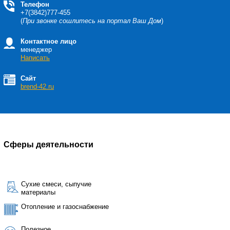
Телефон
+7(3842)777-455
(
При звонке сошлитесь на портал Ваш Дом
)
Контактное лицо
менеджер
Написать
Сайт
brend-42.ru
Сферы деятельности
Сухие смеси, сыпучие
материалы
Отопление и газоснабжение
Полезное