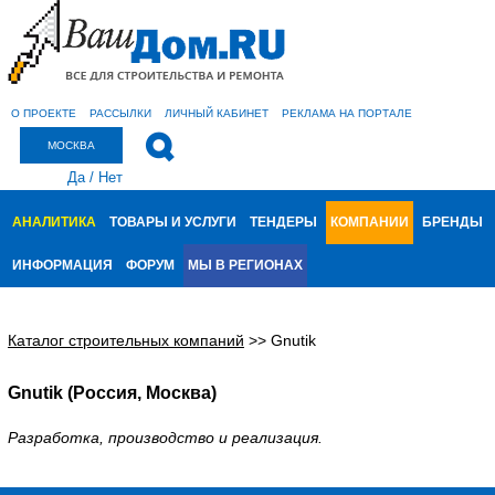
О ПРОЕКТЕ
РАССЫЛКИ
ЛИЧНЫЙ КАБИНЕТ
РЕКЛАМА НА ПОРТАЛЕ
МОСКВА
Да
/
Нет
АНАЛИТИКА
ТОВАРЫ И УСЛУГИ
ТЕНДЕРЫ
КОМПАНИИ
БРЕНДЫ
ИНФОРМАЦИЯ
ФОРУМ
МЫ В РЕГИОНАХ
Каталог строительных компаний
>>
Gnutik
Gnutik (Россия, Москва)
Разработка, производство и реализация.