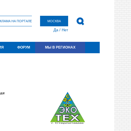
КЛАМА НА ПОРТАЛЕ
МОСКВА
Да
/
Нет
ИЯ
ФОРУМ
МЫ В РЕГИОНАХ
ая