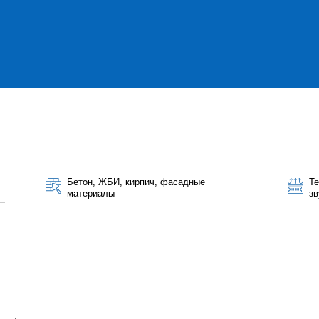
Бетон, ЖБИ, кирпич, фасадные
Те
материалы
зв