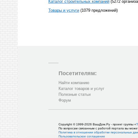
Каталог строительных компаний
(5272 организа
Товары и услуги
(1079 предложений)
Посетителям:
Найти компанию
Каталог товаров и услуг
Полезные статьи
Форум
Copyright © 1999-2026 ВашДом.Ру - проект группы «
Т
По вопросам связанным с работой портала вы може
Политика в отношении обработки персональных да
Пользовательское соглашение