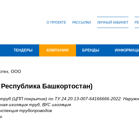
О ПРОЕКТЕ
РАССЫЛКИ
ЛИЧНЫЙ КАБИНЕТ
РЕ
ТЕНДЕРЫ
КОМПАНИИ
БРЕНДЫ
ИНФОРМАЦ
отех, ООО
 Республика Башкортостан)
труб (ЦПП покрытие) по ТУ 24.20.13-007-64166666-2022. Наружн
ая изоляция труб, ВУС изоляция
нспекция трубопроводов
и