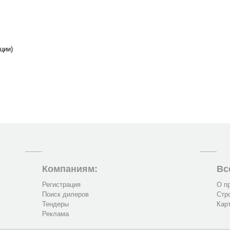
ции)
Компаниям:
Вс
Регистрация
О п
Поиск дилеров
Стр
Тендеры
Кар
Реклама