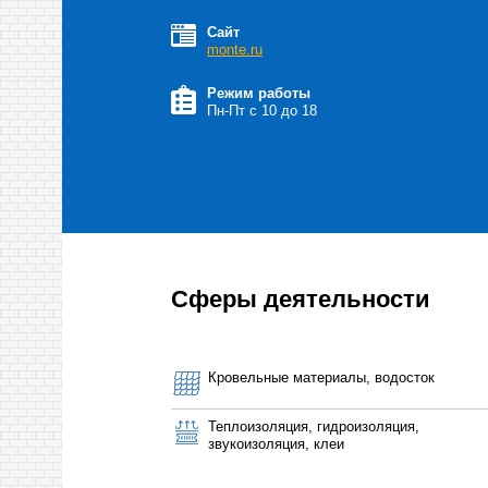
Сайт
monte.ru
Режим работы
Пн-Пт с 10 до 18
Сферы деятельности
Кровельные материалы, водосток
Теплоизоляция, гидроизоляция,
звукоизоляция, клеи