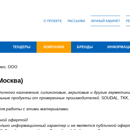
О ПРОЕКТЕ
РАССЫЛКИ
ЛИЧНЫЙ КАБИНЕТ
РЕ
ТЕНДЕРЫ
КОМПАНИИ
БРЕНДЫ
ИНФОРМАЦ
лео, ООО
Москва)
чного назначения, силиконовые, акриловые и другие герметики
альные продукты от проверенных производителей: SOUDAL, TKK,
 для работы с этими материалами.
чной офертой!
льно информационный характер и не является публичной офер