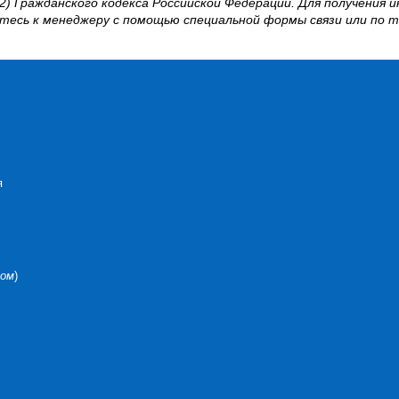
) Гражданского кодекса Российской Федерации. Для получения 
айтесь к менеджеру с помощью специальной формы связи или по 
я
Дом
)