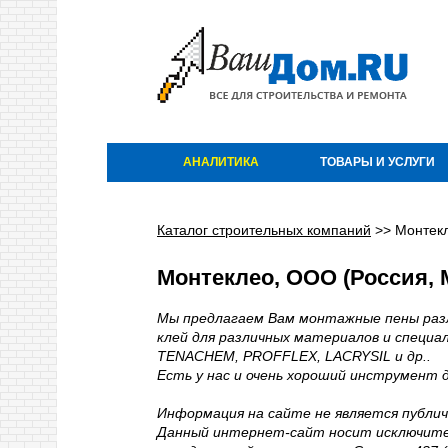
АНАЛИТИКА
ТОВАРЫ И УСЛУГИ
Каталог строительных компаний
>>
Монтек
Монтеклео, ООО (Россия, 
Мы предлагаем Вам монтажные пены разли
клей для различных материалов и специ
TENACHEM, PROFFLEX, LACRYSIL и др..
Есть у нас и очень хороший инструмент
Информация на сайте не является публи
Данный интернет-сайт носит исключите