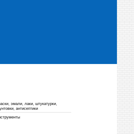
аски, эмали, лаки, штукатурки,
унтовки, антисептики
нструменты