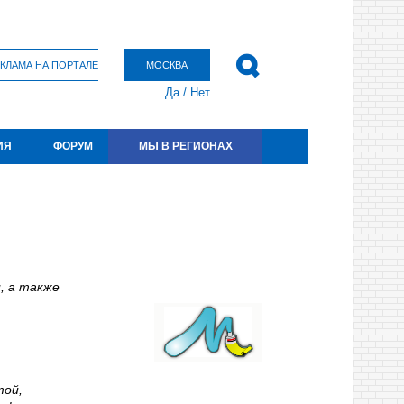
КЛАМА НА ПОРТАЛЕ
МОСКВА
Да
/
Нет
ИЯ
ФОРУМ
МЫ В РЕГИОНАХ
, а также
той,