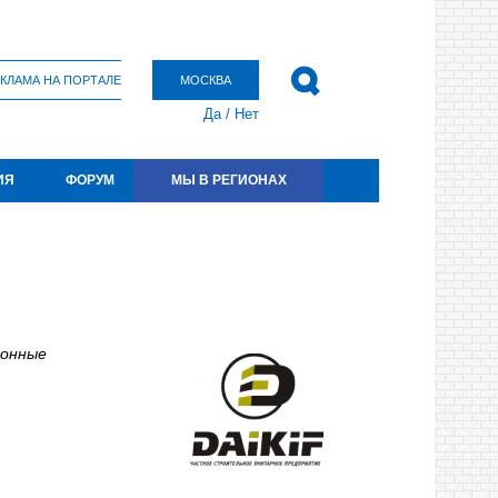
КЛАМА НА ПОРТАЛЕ
МОСКВА
Да
/
Нет
ИЯ
ФОРУМ
МЫ В РЕГИОНАХ
ионные