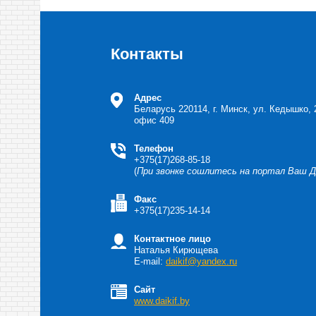
Контакты
Адрес
Беларусь
220114, г. Минск, ул. Кедышко, 
офис 409
Телефон
+375(17)268-85-18
(
При звонке сошлитесь на портал Ваш 
Факс
+375(17)235-14-14
Контактное лицо
Наталья Кирющева
E-mail:
daikif@yandex.ru
Сайт
www.daikif.by