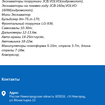
Экскаваторы погрузчики JCB,VOLVO(гидромолот),
Экскаваторы на пневмо-ходу JCB-160w,VOLVO-
160W(гидромолот);
Мини-Экскаватор
Бульдозер дт-75,т-170;
Фронтальный погрузчик LG-936;
Самосвалы 10-30т;
Дальномеры 12-13,6м;
Авто-краны 14-25т+гусёк;
Автовышка 18-22м;
Манипуляторы платформа 5-15т, стрела 3-7т, длина
стрелы 7-18м;
Компресор;
Контакты
Адрес
Россия Нижегородская область
603016, г.Н.Новгород,
ул.Монастырка 13