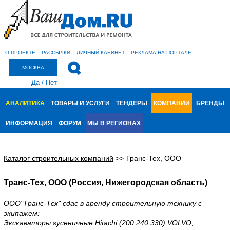
О ПРОЕКТЕ
РАССЫЛКИ
ЛИЧНЫЙ КАБИНЕТ
РЕКЛАМА НА ПОРТАЛЕ
МОСКВА
Да
/
Нет
АНАЛИТИКА
ТОВАРЫ И УСЛУГИ
ТЕНДЕРЫ
КОМПАНИИ
БРЕНДЫ
ИНФОРМАЦИЯ
ФОРУМ
МЫ В РЕГИОНАХ
Каталог строительных компаний
>>
Транс-Тех, ООО
Транс-Тех, ООО (Россия, Нижегородская область)
ООО"Транс-Тех" сдас в аренду строительную технику с
экипажем:
Экскаваторы гусеничные Hitachi (200,240,330),VOLVO;