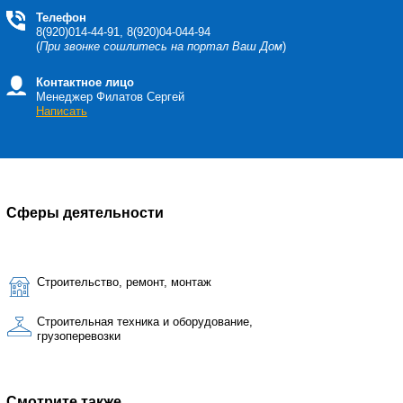
Телефон
8(920)014-44-91, 8(920)04-044-94
(
При звонке сошлитесь на портал Ваш Дом
)
Контактное лицо
Менеджер Филатов Сергей
Написать
Сферы деятельности
Строительство, ремонт, монтаж
Строительная техника и оборудование,
грузоперевозки
Смотрите также